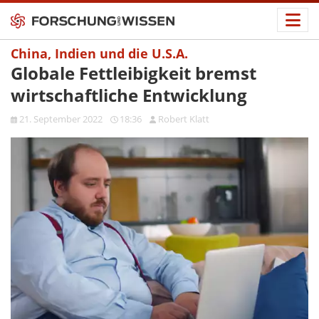
China, Indien und die U.S.A.
Globale Fettleibigkeit bremst
wirtschaftliche Entwicklung
21. September 2022
18:36
Robert Klatt