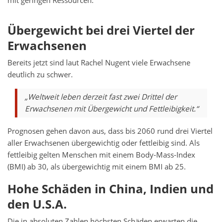
mit geringen Ressourcen.
Übergewicht bei drei Viertel der
Erwachsenen
Bereits jetzt sind laut Rachel Nugent viele Erwachsene
deutlich zu schwer.
„Weltweit leben derzeit fast zwei Drittel der
Erwachsenen mit Übergewicht und Fettleibigkeit.“
Prognosen gehen davon aus, dass bis 2060 rund drei Viertel
aller Erwachsenen übergewichtig oder fettleibig sind. Als
fettleibig gelten Menschen mit einem Body-Mass-Index
(BMI) ab 30, als übergewichtig mit einem BMI ab 25.
Hohe Schäden in China, Indien und
den U.S.A.
Die in absoluten Zahlen höchsten Schäden erwarten die