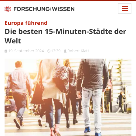
Europa führend
Die besten 15-Minuten-Städte der
Welt
19. September 2024
13:39
Robert Klatt