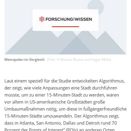
Metropolen im Vergleich
(Foto: ©
Matteo Bruno und Hygor Melo
)
Laut einem speziell für die Studie entwickelten Algorithmus,
der zeigt, wie viele Anpassungen eine Stadt durchführen
müsste, um zu einer 15-Minuten-Stadt zu werden, wären
vor allem in US-amerikanische Großstädten große
Umbaumaßnahmen nötig, um diese in fußgängerfreundliche
15-Minuten-Städte umzuwandeln. Der Algorithmus zeigt,
dass in Atlanta, San Antonio, Dallas und Detroit rund 70
Prozent der Points of Interest" (POIs) an anderen Orten