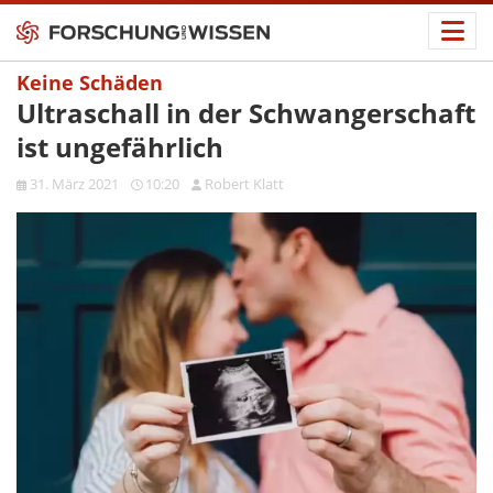
Keine Schäden
Ultraschall in der Schwangerschaft
ist ungefährlich
31. März 2021
10:20
Robert Klatt