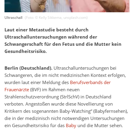
Ultraschall
(Foto: ©
Kelly Sikkema
,
unsplash.com
)
Laut einer Metastudie besteht durch
Ultraschalluntersuchungen während der
Schwangerschaft für den Fetus und die Mutter kein
Gesundheitsrisiko.
Berlin (Deutschland).
Ultraschalluntersuchungen bei
Schwangeren, die im nicht medizinischen Kontext erfolgen,
wurden laut einer Meldung des
Berufsverbands der
Frauenärzte
(BVF) im Rahmen neuen
Strahlenschutzverordnung (StrlSchV) in Deutschland
verboten. Angestoßen wurde diese Novellierung von
Kritikern des sogenannten Baby-Watching“ (Babyfernsehen),
die in der medizinisch nicht notwendigen Untersuchungen
ein Gesundheitsrisiko für das
Baby
und die Mutter sehen.