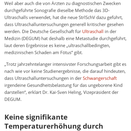
Weil aber auch die von Ärzten zu diagnostischen Zwecken
durchgeführte Sonografie dieselbe Methode das 3D-
Ultraschalls verwendet, hat die neue StrlSchV dazu geführt,
dass Ultraschalluntersuchungen generell kritischer gesehen
werden. Die Deutsche Gesellschaft für
Ultraschall
in der
Medizin (DEGUM) hat deshalb eine Metastudie durchgeführt,
laut deren Ergebnisse es keine „ultraschallbedingten,
medizinischen Schaden am Fötus“ gibt.
„Trotz jahrzehntelanger intensivster Forschungsarbeit gibt es
nach wie vor keine Studienergebnisse, die darauf hindeuten,
dass Ultraschalluntersuchungen in der
Schwangerschaft
irgendeine Gesundheitsbelastung für das ungeborene Kind
darstellen“, erklärt Dr. Kai-Sven Heling, Vizepräsident der
DEGUM.
Keine signifikante
Temperaturerhöhung durch