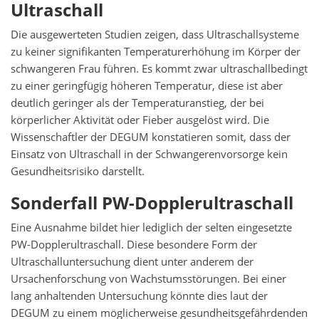
Ultraschall
Die ausgewerteten Studien zeigen, dass Ultraschallsysteme
zu keiner signifikanten Temperaturerhöhung im Körper der
schwangeren Frau führen. Es kommt zwar ultraschallbedingt
zu einer geringfügig höheren Temperatur, diese ist aber
deutlich geringer als der Temperaturanstieg, der bei
körperlicher Aktivität oder Fieber ausgelöst wird. Die
Wissenschaftler der DEGUM konstatieren somit, dass der
Einsatz von Ultraschall in der Schwangerenvorsorge kein
Gesundheitsrisiko darstellt.
Sonderfall PW-Dopplerultraschall
Eine Ausnahme bildet hier lediglich der selten eingesetzte
PW-Dopplerultraschall. Diese besondere Form der
Ultraschalluntersuchung dient unter anderem der
Ursachenforschung von Wachstumsstörungen. Bei einer
lang anhaltenden Untersuchung könnte dies laut der
DEGUM zu einem möglicherweise gesundheitsgefährdenden