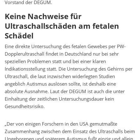
Vorstand der DEGUM.
Keine Nachweise für
Ultraschallschäden am fetalen
Schädel
Eine direkte Untersuchung des fetalen Gewebes per PW-
Dopplerultraschall findet in Deutschland nur bei sehr
speziellen Problemen statt und bei einer klaren
Indikationsstellung statt. Die Untersuchung des Gehirns per
Ultraschall, die laut inzwischen widerlegten Studien
angeblich Autismus auslösen sollte, ist deshalb eine
absolute Ausnahme. Laut der DEGUM ist auch die unter
Einhaltung der zeitlichen Untersuchungsdauer kein
Gesundheitsrisiko.
„Der von einigen Forschern in den USA gemutmaßte
Zusammenhang zwischen dem Einsatz des Ultraschalls beim
Ungeborenen und späterem Autismus fußt einzig und allein