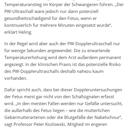
Temperaturanstieg im Körper der Schwangeren führen. „Der
PW-Ultraschall wäre jedoch nur dann potenziell
gesundheitsschädigend für den Fötus, wenn er
kontinuierlich für mehrere Minuten eingesetzt würde“,
erklärt Heling.
In der Regel wird aber auch der PW-Dopplerultraschall nur
für wenige Sekunden angewendet. Die zu erwartende
Temperaturerhöhung wird dem Arzt außerdem permanent
angezeigt. In der klinischen Praxis ist das potenzielle Risiko
des PW-Dopplerultraschalls deshalb nahezu kaum
vorhanden.
Dafür spricht auch, dass bei dieser Doppleruntersuchungen
der Fetus meist gar nicht von den Schallsignalen erfasst
wird. „In den meisten Fällen werden nur Gefäße untersucht,
die außerhalb des Fetus liegen – wie die mütterlichen
Gebärmutterarterien oder die Blutgefäße der Nabelschnur“,
sagt Professor Peter Kozlowski, Mitglied im engeren