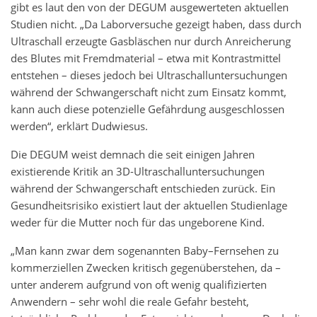
gibt es laut den von der DEGUM ausgewerteten aktuellen
Studien nicht. „Da Laborversuche gezeigt haben, dass durch
Ultraschall erzeugte Gasbläschen nur durch Anreicherung
des Blutes mit Fremdmaterial – etwa mit Kontrastmittel
entstehen – dieses jedoch bei Ultraschalluntersuchungen
während der Schwangerschaft nicht zum Einsatz kommt,
kann auch diese potenzielle Gefährdung ausgeschlossen
werden“, erklärt Dudwiesus.
Die DEGUM weist demnach die seit einigen Jahren
existierende Kritik an 3D-Ultraschalluntersuchungen
während der Schwangerschaft entschieden zurück. Ein
Gesundheitsrisiko existiert laut der aktuellen Studienlage
weder für die Mutter noch für das ungeborene Kind.
„Man kann zwar dem sogenannten Baby–Fernsehen zu
kommerziellen Zwecken kritisch gegenüberstehen, da –
unter anderem aufgrund von oft wenig qualifizierten
Anwendern – sehr wohl die reale Gefahr besteht,