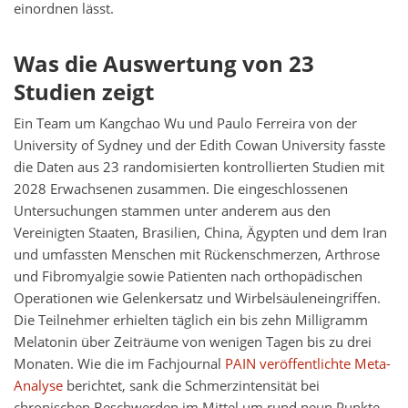
einordnen lässt.
Was die Auswertung von 23
Studien zeigt
Ein Team um Kangchao Wu und Paulo Ferreira von der
University of Sydney und der Edith Cowan University fasste
die Daten aus 23 randomisierten kontrollierten Studien mit
2028 Erwachsenen zusammen. Die eingeschlossenen
Untersuchungen stammen unter anderem aus den
Vereinigten Staaten, Brasilien, China, Ägypten und dem Iran
und umfassten Menschen mit Rückenschmerzen, Arthrose
und Fibromyalgie sowie Patienten nach orthopädischen
Operationen wie Gelenkersatz und Wirbelsäuleneingriffen.
Die Teilnehmer erhielten täglich ein bis zehn Milligramm
Melatonin über Zeiträume von wenigen Tagen bis zu drei
Monaten. Wie die im Fachjournal
PAIN veröffentlichte Meta-
Analyse
berichtet, sank die Schmerzintensität bei
chronischen Beschwerden im Mittel um rund neun Punkte