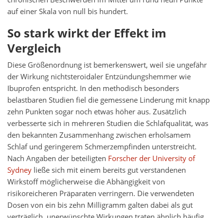
auf einer Skala von null bis hundert.
So stark wirkt der Effekt im
Vergleich
Diese Größenordnung ist bemerkenswert, weil sie ungefähr
der Wirkung nichtsteroidaler Entzündungshemmer wie
Ibuprofen entspricht. In den methodisch besonders
belastbaren Studien fiel die gemessene Linderung mit knapp
zehn Punkten sogar noch etwas höher aus. Zusätzlich
verbesserte sich in mehreren Studien die Schlafqualität, was
den bekannten Zusammenhang zwischen erholsamem
Schlaf und geringerem Schmerzempfinden unterstreicht.
Nach Angaben der beteiligten
Forscher der University of
Sydney
ließe sich mit einem bereits gut verstandenen
Wirkstoff möglicherweise die Abhängigkeit von
risikoreicheren Präparaten verringern. Die verwendeten
Dosen von ein bis zehn Milligramm galten dabei als gut
verträglich, unerwünschte Wirkungen traten ähnlich häufig