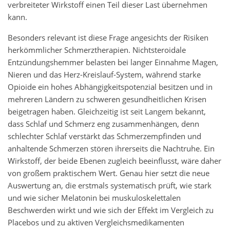
verbreiteter Wirkstoff einen Teil dieser Last übernehmen
kann.
Besonders relevant ist diese Frage angesichts der Risiken
herkömmlicher Schmerztherapien. Nichtsteroidale
Entzündungshemmer belasten bei langer Einnahme Magen,
Nieren und das Herz-Kreislauf-System, während starke
Opioide ein hohes Abhängigkeitspotenzial besitzen und in
mehreren Ländern zu schweren gesundheitlichen Krisen
beigetragen haben. Gleichzeitig ist seit Langem bekannt,
dass Schlaf und Schmerz eng zusammenhängen, denn
schlechter Schlaf verstärkt das Schmerzempfinden und
anhaltende Schmerzen stören ihrerseits die Nachtruhe. Ein
Wirkstoff, der beide Ebenen zugleich beeinflusst, wäre daher
von großem praktischem Wert. Genau hier setzt die neue
Auswertung an, die erstmals systematisch prüft, wie stark
und wie sicher Melatonin bei muskuloskelettalen
Beschwerden wirkt und wie sich der Effekt im Vergleich zu
Placebos und zu aktiven Vergleichsmedikamenten