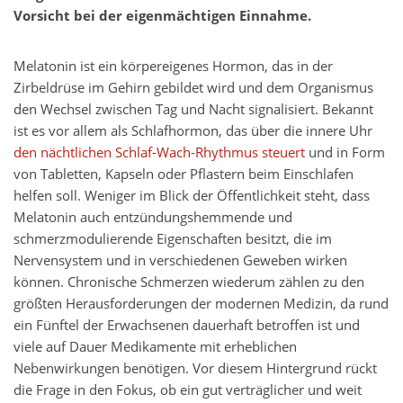
Vorsicht bei der eigenmächtigen Einnahme.
Melatonin ist ein körpereigenes Hormon, das in der
Zirbeldrüse im Gehirn gebildet wird und dem Organismus
den Wechsel zwischen Tag und Nacht signalisiert. Bekannt
ist es vor allem als Schlafhormon, das über die innere Uhr
den nächtlichen Schlaf-Wach-Rhythmus steuert
und in Form
von Tabletten, Kapseln oder Pflastern beim Einschlafen
helfen soll. Weniger im Blick der Öffentlichkeit steht, dass
Melatonin auch entzündungshemmende und
schmerzmodulierende Eigenschaften besitzt, die im
Nervensystem und in verschiedenen Geweben wirken
können. Chronische Schmerzen wiederum zählen zu den
größten Herausforderungen der modernen Medizin, da rund
ein Fünftel der Erwachsenen dauerhaft betroffen ist und
viele auf Dauer Medikamente mit erheblichen
Nebenwirkungen benötigen. Vor diesem Hintergrund rückt
die Frage in den Fokus, ob ein gut verträglicher und weit