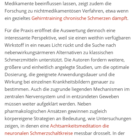
Medikamente beeinflussen lassen, zeigt zudem die
Forschung zu nichtmedikamentösen Verfahren, etwa wenn
ein gezieltes
Gehirntraining chronische Schmerzen dämpft
.
Für die Praxis eröffnet die Auswertung dennoch eine
interessante Perspektive, weil sie einen weithin verfügbaren
Wirkstoff in ein neues Licht rückt und die Suche nach
nebenwirkungsärmeren Alternativen zu klassischen
Schmerzmitteln unterstützt. Die Autoren fordern weitere,
größere und einheitlich angelegte Studien, um die optimale
Dosierung, die geeignete Anwendungsdauer und die
Wirkung bei einzelnen Krankheitsbildern genauer zu
bestimmen. Auch die zugrunde liegenden Mechanismen im
zentralen Nervensystem und in entzündeten Geweben
müssen weiter aufgeklärt werden. Neben
pharmakologischen Ansätzen gewinnen zugleich
körpereigene Strategien an Bedeutung, wie Untersuchungen
zeigen, in denen eine
Achtsamkeitsmeditation die
neuronalen Schmerzschaltkreise
messbar drosselt. In der