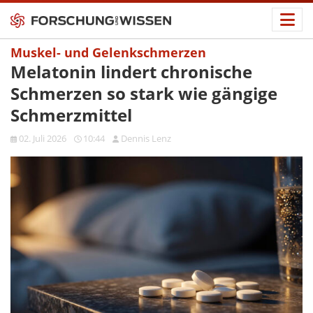
Muskel- und Gelenkschmerzen
Melatonin lindert chronische
Schmerzen so stark wie gängige
Schmerzmittel
02. Juli 2026
10:44
Dennis Lenz