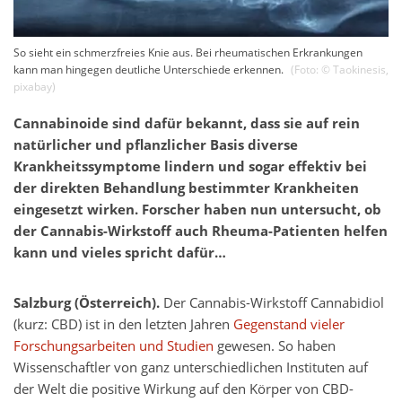
So sieht ein schmerzfreies Knie aus. Bei rheumatischen Erkrankungen
kann man hingegen deutliche Unterschiede erkennen.
(Foto: ©
Taokinesis
,
pixabay
)
Cannabinoide sind dafür bekannt, dass sie auf rein
natürlicher und pflanzlicher Basis diverse
Krankheitssymptome lindern und sogar effektiv bei
der direkten Behandlung bestimmter Krankheiten
eingesetzt wirken. Forscher haben nun untersucht, ob
der Cannabis-Wirkstoff auch Rheuma-Patienten helfen
kann und vieles spricht dafür…
Salzburg (Österreich).
Der Cannabis-Wirkstoff Cannabidiol
(kurz: CBD) ist in den letzten Jahren
Gegenstand vieler
Forschungsarbeiten und Studien
gewesen. So haben
Wissenschaftler von ganz unterschiedlichen Instituten auf
der Welt die positive Wirkung auf den Körper von CBD-