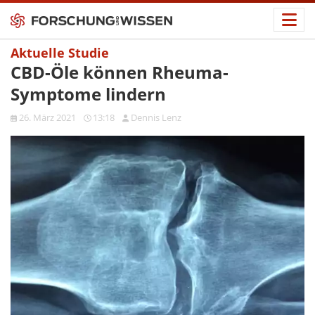
Aktuelle Studie
CBD-Öle können Rheuma-
Symptome lindern
26. März 2021
13:18
Dennis Lenz