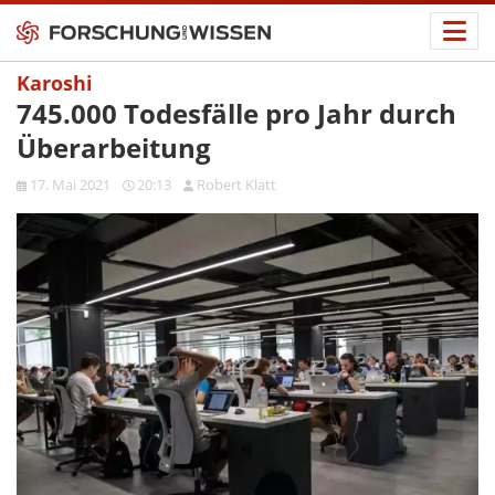
Karoshi
745.000 Todesfälle pro Jahr durch
Überarbeitung
17. Mai 2021
20:13
Robert Klatt