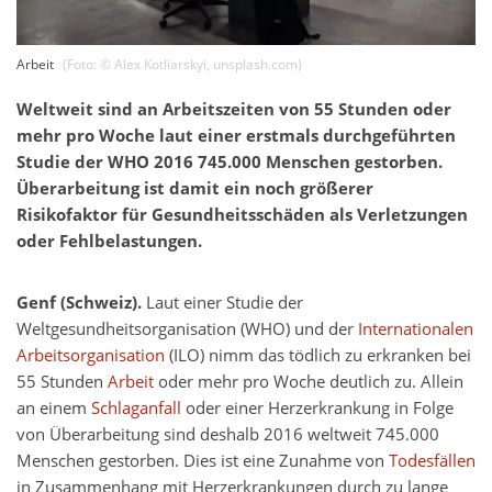
Arbeit
(Foto: ©
Alex Kotliarskyi
,
unsplash.com
)
Weltweit sind an Arbeitszeiten von 55 Stunden oder
mehr pro Woche laut einer erstmals durchgeführten
Studie der WHO 2016 745.000 Menschen gestorben.
Überarbeitung ist damit ein noch größerer
Risikofaktor für Gesundheitsschäden als Verletzungen
oder Fehlbelastungen.
Genf (Schweiz).
Laut einer Studie der
Weltgesundheitsorganisation (WHO) und der
Internationalen
Arbeitsorganisation
(ILO) nimm das tödlich zu erkranken bei
55 Stunden
Arbeit
oder mehr pro Woche deutlich zu. Allein
an einem
Schlaganfall
oder einer Herzerkrankung in Folge
von Überarbeitung sind deshalb 2016 weltweit 745.000
Menschen gestorben. Dies ist eine Zunahme von
Todesfällen
in Zusammenhang mit Herzerkrankungen durch zu lange