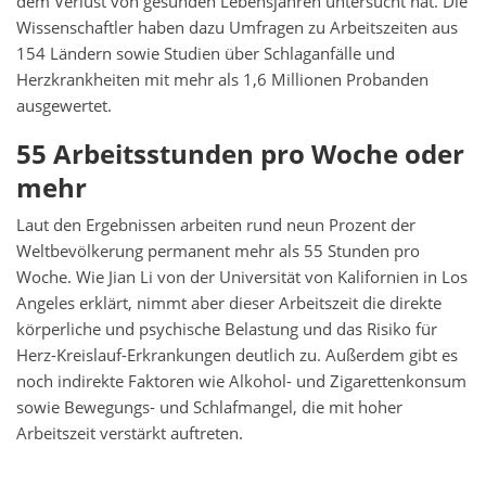
dem Verlust von gesunden Lebensjahren untersucht hat. Die
Wissenschaftler haben dazu Umfragen zu Arbeitszeiten aus
154 Ländern sowie Studien über Schlaganfälle und
Herzkrankheiten mit mehr als 1,6 Millionen Probanden
ausgewertet.
55 Arbeitsstunden pro Woche oder
mehr
Laut den Ergebnissen arbeiten rund neun Prozent der
Weltbevölkerung permanent mehr als 55 Stunden pro
Woche. Wie Jian Li von der Universität von Kalifornien in Los
Angeles erklärt, nimmt aber dieser Arbeitszeit die direkte
körperliche und psychische Belastung und das Risiko für
Herz-Kreislauf-Erkrankungen deutlich zu. Außerdem gibt es
noch indirekte Faktoren wie Alkohol- und Zigarettenkonsum
sowie Bewegungs- und Schlafmangel, die mit hoher
Arbeitszeit verstärkt auftreten.