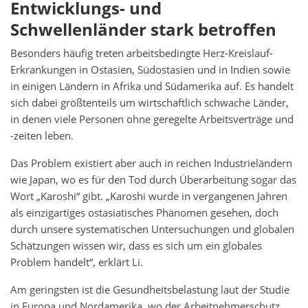
Entwicklungs- und
Schwellenländer stark betroffen
Besonders häufig treten arbeitsbedingte Herz-Kreislauf-
Erkrankungen in Ostasien, Südostasien und in Indien sowie
in einigen Ländern in Afrika und Südamerika auf. Es handelt
sich dabei größtenteils um wirtschaftlich schwache Länder,
in denen viele Personen ohne geregelte Arbeitsverträge und
-zeiten leben.
Das Problem existiert aber auch in reichen Industrieländern
wie Japan, wo es für den Tod durch Überarbeitung sogar das
Wort „Karoshi“ gibt. „Karoshi wurde in vergangenen Jahren
als einzigartiges ostasiatisches Phänomen gesehen, doch
durch unsere systematischen Untersuchungen und globalen
Schätzungen wissen wir, dass es sich um ein globales
Problem handelt“, erklärt Li.
Am geringsten ist die Gesundheitsbelastung laut der Studie
in Europa und Nordamerika, wo der Arbeitnehmerschutz