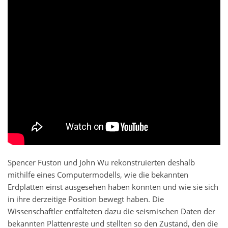
Spencer Fuston und John Wu rekonstruierten deshalb
mithilfe eines Computermodells, wie die bekannten
Erdplatten einst ausgesehen haben könnten und wie sie sich
in ihre derzeitige Position bewegt haben. Die
Wissenschaftler entfalteten dazu die seismischen Daten der
bekannten Plattenreste und stellten so den Zustand, den die