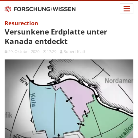
Resurection
Versunkene Erdplatte unter
Kanada entdeckt
29. Oktober 2020
17:29
Robert Klatt