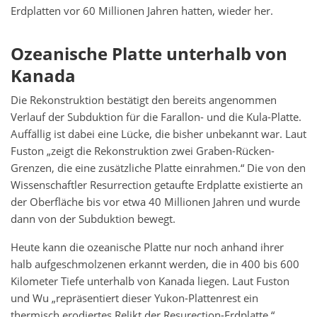
Erdplatten vor 60 Millionen Jahren hatten, wieder her.
Ozeanische Platte unterhalb von
Kanada
Die Rekonstruktion bestätigt den bereits angenommen
Verlauf der Subduktion für die Farallon- und die Kula-Platte.
Auffällig ist dabei eine Lücke, die bisher unbekannt war. Laut
Fuston „zeigt die Rekonstruktion zwei Graben-Rücken-
Grenzen, die eine zusätzliche Platte einrahmen.“ Die von den
Wissenschaftler Resurrection getaufte Erdplatte existierte an
der Oberfläche bis vor etwa 40 Millionen Jahren und wurde
dann von der Subduktion bewegt.
Heute kann die ozeanische Platte nur noch anhand ihrer
halb aufgeschmolzenen erkannt werden, die in 400 bis 600
Kilometer Tiefe unterhalb von Kanada liegen. Laut Fuston
und Wu „repräsentiert dieser Yukon-Plattenrest ein
thermisch erodiertes Relikt der Resurection-Erdplatte.“