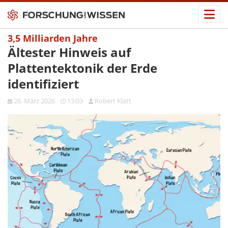
3,5 Milliarden Jahre
Ältester Hinweis auf
Plattentektonik der Erde
identifiziert
26. März 2026
13:03
Robert Klatt