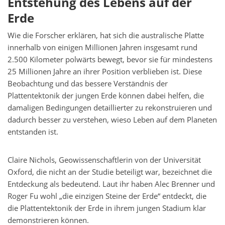
Entstehung des Lebens auf der
Erde
Wie die Forscher erklären, hat sich die australische Platte
innerhalb von einigen Millionen Jahren insgesamt rund
2.500 Kilometer polwärts bewegt, bevor sie für mindestens
25 Millionen Jahre an ihrer Position verblieben ist. Diese
Beobachtung und das bessere Verständnis der
Plattentektonik der jungen Erde können dabei helfen, die
damaligen Bedingungen detaillierter zu rekonstruieren und
dadurch besser zu verstehen, wieso Leben auf dem Planeten
entstanden ist.
Claire Nichols, Geowissenschaftlerin von der Universität
Oxford, die nicht an der Studie beteiligt war, bezeichnet die
Entdeckung als bedeutend. Laut ihr haben Alec Brenner und
Roger Fu wohl „die einzigen Steine der Erde“ entdeckt, die
die Plattentektonik der Erde in ihrem jungen Stadium klar
demonstrieren können.