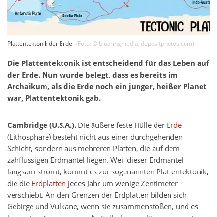
Plattentektonik der Erde
(Foto: ©
blueringmedia
,
depositphotos.com
)
Die Plattentektonik ist entscheidend für das Leben auf
der Erde. Nun wurde belegt, dass es bereits im
Archaikum, als die Erde noch ein junger, heißer Planet
war, Plattentektonik gab.
Cambridge (U.S.A.).
Die äußere feste Hülle der
Erde
(Lithosphäre) besteht nicht aus einer durchgehenden
Schicht, sondern aus mehreren Platten, die auf dem
zähflüssigen Erdmantel liegen. Weil dieser Erdmantel
langsam strömt, kommt es zur sogenannten Plattentektonik,
die die
Erdplatten
jedes Jahr um wenige Zentimeter
verschiebt. An den Grenzen der Erdplatten bilden sich
Gebirge und Vulkane, wenn sie zusammenstoßen, und es