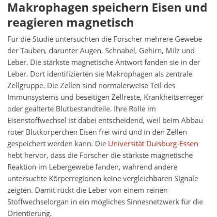
Makrophagen speichern Eisen und
reagieren magnetisch
Für die Studie untersuchten die Forscher mehrere Gewebe
der Tauben, darunter Augen, Schnabel, Gehirn, Milz und
Leber. Die stärkste magnetische Antwort fanden sie in der
Leber. Dort identifizierten sie Makrophagen als zentrale
Zellgruppe. Die Zellen sind normalerweise Teil des
Immunsystems und beseitigen Zellreste, Krankheitserreger
oder gealterte Blutbestandteile. Ihre Rolle im
Eisenstoffwechsel ist dabei entscheidend, weil beim Abbau
roter Blutkörperchen Eisen frei wird und in den Zellen
gespeichert werden kann. Die
Universität Duisburg-Essen
hebt hervor, dass die Forscher die stärkste magnetische
Reaktion im Lebergewebe fanden, während andere
untersuchte Körperregionen keine vergleichbaren Signale
zeigten. Damit rückt die Leber von einem reinen
Stoffwechselorgan in ein mögliches Sinnesnetzwerk für die
Orientierung.