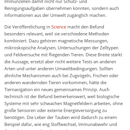
Immunzellen damit nicht nur Schutz- und
Reinigungsaufgaben übernehmen könnten, sondern auch
Informationen aus der Umwelt zugänglich machen.
Die Veröffentlichung in
Science
macht den Befund
besonders relevant, weil sie verschiedene Methoden
kombiniert. Dazu gehören magnetische Messungen,
mikroskopische Analysen, Untersuchungen der Zelltypen
und Feldversuche mit fliegenden Tieren. Diese Breite stärkt
die Aussage, ersetzt aber nicht weitere Tests an anderen
Arten und unter anderen Umweltbedingungen. Sollten
ähnliche Mechanismen auch bei Zugvögeln, Fischen oder
anderen wandernden Tieren vorkommen, hätte die
Tiernavigation ein neues gemeinsames Prinzip. Auch
technisch ist der Befund bemerkenswert, weil biologische
Systeme mit sehr schwachen Magnetfeldern arbeiten, ohne
große Sensoren oder externe Energieversorgung zu
benötigen. Die Leber der Tauben wird dadurch zu einem
Beispiel dafür, wie eng Stoffwechsel, Immunabwehr und