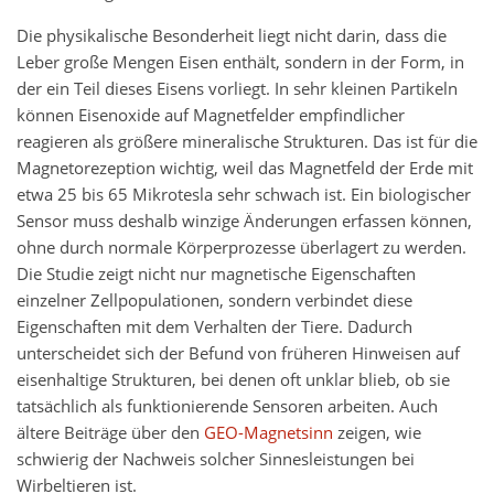
Die physikalische Besonderheit liegt nicht darin, dass die
Leber große Mengen Eisen enthält, sondern in der Form, in
der ein Teil dieses Eisens vorliegt. In sehr kleinen Partikeln
können Eisenoxide auf Magnetfelder empfindlicher
reagieren als größere mineralische Strukturen. Das ist für die
Magnetorezeption wichtig, weil das Magnetfeld der Erde mit
etwa 25 bis 65 Mikrotesla sehr schwach ist. Ein biologischer
Sensor muss deshalb winzige Änderungen erfassen können,
ohne durch normale Körperprozesse überlagert zu werden.
Die Studie zeigt nicht nur magnetische Eigenschaften
einzelner Zellpopulationen, sondern verbindet diese
Eigenschaften mit dem Verhalten der Tiere. Dadurch
unterscheidet sich der Befund von früheren Hinweisen auf
eisenhaltige Strukturen, bei denen oft unklar blieb, ob sie
tatsächlich als funktionierende Sensoren arbeiten. Auch
ältere Beiträge über den
GEO-Magnetsinn
zeigen, wie
schwierig der Nachweis solcher Sinnesleistungen bei
Wirbeltieren ist.