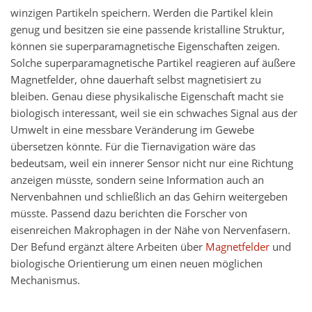
winzigen Partikeln speichern. Werden die Partikel klein
genug und besitzen sie eine passende kristalline Struktur,
können sie superparamagnetische Eigenschaften zeigen.
Solche superparamagnetische Partikel reagieren auf äußere
Magnetfelder, ohne dauerhaft selbst magnetisiert zu
bleiben. Genau diese physikalische Eigenschaft macht sie
biologisch interessant, weil sie ein schwaches Signal aus der
Umwelt in eine messbare Veränderung im Gewebe
übersetzen könnte. Für die Tiernavigation wäre das
bedeutsam, weil ein innerer Sensor nicht nur eine Richtung
anzeigen müsste, sondern seine Information auch an
Nervenbahnen und schließlich an das Gehirn weitergeben
müsste. Passend dazu berichten die Forscher von
eisenreichen Makrophagen in der Nähe von Nervenfasern.
Der Befund ergänzt ältere Arbeiten über
Magnetfelder
und
biologische Orientierung um einen neuen möglichen
Mechanismus.