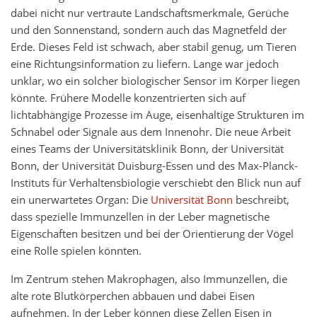
dabei nicht nur vertraute Landschaftsmerkmale, Gerüche
und den Sonnenstand, sondern auch das Magnetfeld der
Erde. Dieses Feld ist schwach, aber stabil genug, um Tieren
eine Richtungsinformation zu liefern. Lange war jedoch
unklar, wo ein solcher biologischer Sensor im Körper liegen
könnte. Frühere Modelle konzentrierten sich auf
lichtabhängige Prozesse im Auge, eisenhaltige Strukturen im
Schnabel oder Signale aus dem Innenohr. Die neue Arbeit
eines Teams der Universitätsklinik Bonn, der Universität
Bonn, der Universität Duisburg-Essen und des Max-Planck-
Instituts für Verhaltensbiologie verschiebt den Blick nun auf
ein unerwartetes Organ: Die
Universität Bonn
beschreibt,
dass spezielle Immunzellen in der Leber magnetische
Eigenschaften besitzen und bei der Orientierung der Vögel
eine Rolle spielen könnten.
Im Zentrum stehen Makrophagen, also Immunzellen, die
alte rote Blutkörperchen abbauen und dabei Eisen
aufnehmen. In der Leber können diese Zellen Eisen in