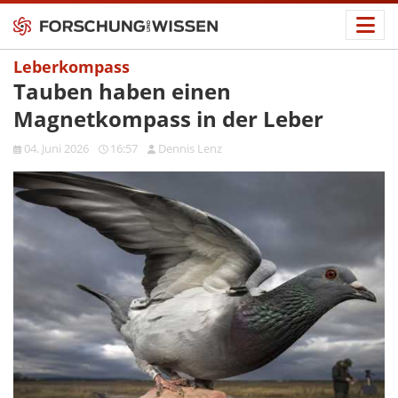
Leberkompass
Tauben haben einen
Magnetkompass in der Leber
04. Juni 2026
16:57
Dennis Lenz