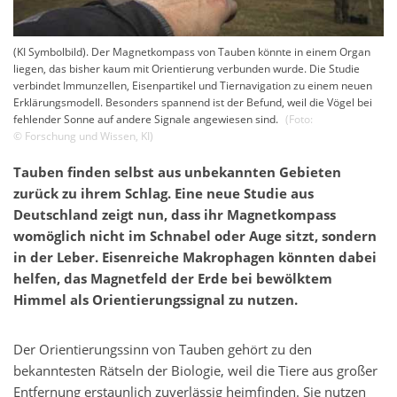
(KI Symbolbild). Der Magnetkompass von Tauben könnte in einem Organ
liegen, das bisher kaum mit Orientierung verbunden wurde. Die Studie
verbindet Immunzellen, Eisenpartikel und Tiernavigation zu einem neuen
Erklärungsmodell. Besonders spannend ist der Befund, weil die Vögel bei
fehlender Sonne auf andere Signale angewiesen sind.
(Foto:
©
Forschung und Wissen
,
KI
)
Tauben finden selbst aus unbekannten Gebieten
zurück zu ihrem Schlag. Eine neue Studie aus
Deutschland zeigt nun, dass ihr Magnetkompass
womöglich nicht im Schnabel oder Auge sitzt, sondern
in der Leber. Eisenreiche Makrophagen könnten dabei
helfen, das Magnetfeld der Erde bei bewölktem
Himmel als Orientierungssignal zu nutzen.
Der Orientierungssinn von Tauben gehört zu den
bekanntesten Rätseln der Biologie, weil die Tiere aus großer
Entfernung erstaunlich zuverlässig heimfinden. Sie nutzen