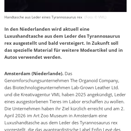
Handtasche aus Leder eines Tyrannosaurus rex
(Foto: ©
VML
)
In den Niederlanden wird aktuell eine
Luxushandtasche aus dem Leder des Tyrannosaurus
rex ausgestellt und bald versteigert. In Zukunft soll
das spezielle Material für weitere Modeartikel und in
Autos verwendet werden.
Amsterdam (Niederlande).
Das
Genomforschungsunternehmen The Organoid Company,
das Biotechnologieunternehmen Lab-Grown Leather Ltd.
und die Kreativagentur VML haben 2025 angekündigt, Leder
eines ausgestorbenen Tieres im Labor erschaffen zu wollen.
Die Unternehmen haben ihr Ziel kürzlich erreicht und am 2.
April 2026 im Art Zoo Museum in Amsterdam eine
Luxushandtasche aus dem Leder des Tyrannosaurus rex
vorgestellt, die das avantgardistische Label Enfin Levé des