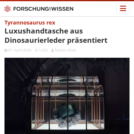
Tyrannosaurus rex
Luxushandtasche aus
Dinosaurierleder präsentiert
07. April 2026
13:02
Robert Klatt