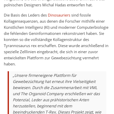
polnischen Designers Michal Hadas entworfen hat.
Die Basis des Leders des
Dinosauriers
sind fossile
Kollagensequenzen, aus denen die Forscher mithilfe einer
Künstlichen Intelligenz (KI) und moderner Computerbiologie
die fehlenden Geninformationen rekonstruiert haben. Sie
konnten so die vollständige Kollagenstruktur des
Tyrannosaurus rex erschaffen. Diese wurde anschließend in
spezielle Zelllinien eingebracht, die sich in einer zuvor
entwickelten Plattform zur Gewebezüchtung vermehrt
haben.
„Unsere firmeneigene Plattform für
Gewebezüchtung hat erneut ihre Vielseitigkeit
bewiesen. Durch die Zusammenarbeit mit VML
und The Organoid Company erschließen wir das
Potenzial, Leder aus prähistorischen Arten
herzustellen, beginnend mit dem
beeindruckenden T-Rex. Dieses Projekt zeigt, wie