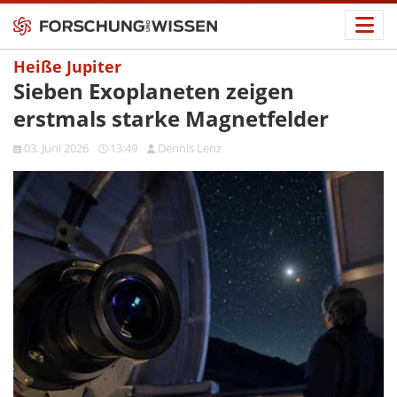
Heiße Jupiter
Sieben Exoplaneten zeigen
erstmals starke Magnetfelder
03. Juni 2026
13:49
Dennis Lenz