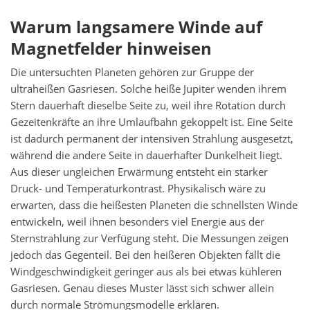
Warum langsamere Winde auf
Magnetfelder hinweisen
Die untersuchten Planeten gehören zur Gruppe der
ultraheißen Gasriesen. Solche heiße Jupiter wenden ihrem
Stern dauerhaft dieselbe Seite zu, weil ihre Rotation durch
Gezeitenkräfte an ihre Umlaufbahn gekoppelt ist. Eine Seite
ist dadurch permanent der intensiven Strahlung ausgesetzt,
während die andere Seite in dauerhafter Dunkelheit liegt.
Aus dieser ungleichen Erwärmung entsteht ein starker
Druck- und Temperaturkontrast. Physikalisch wäre zu
erwarten, dass die heißesten Planeten die schnellsten Winde
entwickeln, weil ihnen besonders viel Energie aus der
Sternstrahlung zur Verfügung steht. Die Messungen zeigen
jedoch das Gegenteil. Bei den heißeren Objekten fällt die
Windgeschwindigkeit geringer aus als bei etwas kühleren
Gasriesen. Genau dieses Muster lässt sich schwer allein
durch normale Strömungsmodelle erklären.