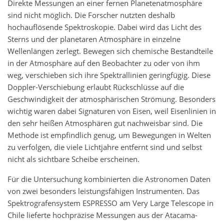
Direkte Messungen an einer fernen Planetenatmosphäre
sind nicht möglich. Die Forscher nutzten deshalb
hochauflösende Spektroskopie. Dabei wird das Licht des
Sterns und der planetaren Atmosphäre in einzelne
Wellenlängen zerlegt. Bewegen sich chemische Bestandteile
in der Atmosphäre auf den Beobachter zu oder von ihm
weg, verschieben sich ihre Spektrallinien geringfügig. Diese
Doppler-Verschiebung erlaubt Rückschlüsse auf die
Geschwindigkeit der atmosphärischen Strömung. Besonders
wichtig waren dabei Signaturen von Eisen, weil Eisenlinien in
den sehr heißen Atmosphären gut nachweisbar sind. Die
Methode ist empfindlich genug, um Bewegungen in Welten
zu verfolgen, die viele Lichtjahre entfernt sind und selbst
nicht als sichtbare Scheibe erscheinen.
Für die Untersuchung kombinierten die Astronomen Daten
von zwei besonders leistungsfähigen Instrumenten. Das
Spektrografensystem ESPRESSO am Very Large Telescope in
Chile lieferte hochpräzise Messungen aus der Atacama-