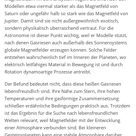
Modellen etwa viermal stärker als das Magnetfeld von
Saturn oder ungefähr halb so stark wie das Magnetfeld von
Jupiter. Damit sind sie nicht außergewöhnlich exotisch,
sondern physikalisch überraschend vertraut. Für die
Astronomie ist dieser Punkt wichtig, weil er Modelle stützt,
nach denen Gasriesen auch außerhalb des Sonnensystems
globale Magnetfelder erzeugen können. Solche Felder
entstehen wahrscheinlich tief im Inneren der Planeten, wo
elektrisch leitfähiges Material in Bewegung ist und durch
Rotation dynamoartige Prozesse antreibt.
Der Befund bedeutet nicht, dass diese heißen Gasriesen
lebensfreundlich sind. Ihre Nähe zum Stern, ihre hohen
Temperaturen und ihre gasförmige Zusammensetzung
schließen erdähnliche Bedingungen praktisch aus. Trotzdem
ist das Ergebnis für die Suche nach lebensfreundlichen
Welten relevant, weil Magnetfelder mit der Entwicklung
einer Atmosphäre verbunden sind. Bei kleineren
Gesteinsplaneten kann eine stabile Atmosphäre darüber