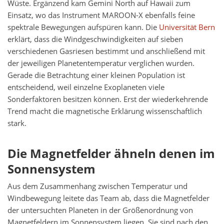
Wüste. Ergänzend kam Gemini North auf Hawaii zum
Einsatz, wo das Instrument MAROON-X ebenfalls feine
spektrale Bewegungen aufspüren kann. Die
Universität Bern
erklärt, dass die Windgeschwindigkeiten auf sieben
verschiedenen Gasriesen bestimmt und anschließend mit
der jeweiligen Planetentemperatur verglichen wurden.
Gerade die Betrachtung einer kleinen Population ist
entscheidend, weil einzelne Exoplaneten viele
Sonderfaktoren besitzen können. Erst der wiederkehrende
Trend macht die magnetische Erklärung wissenschaftlich
stark.
Die Magnetfelder ähneln denen im
Sonnensystem
Aus dem Zusammenhang zwischen Temperatur und
Windbewegung leitete das Team ab, dass die Magnetfelder
der untersuchten Planeten in der Größenordnung von
Magnetfeldern im Sonnensystem liegen. Sie sind nach den