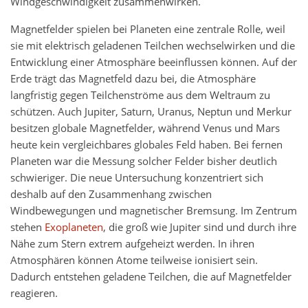
Windgeschwindigkeit zusammenwirken.
Magnetfelder spielen bei Planeten eine zentrale Rolle, weil
sie mit elektrisch geladenen Teilchen wechselwirken und die
Entwicklung einer Atmosphäre beeinflussen können. Auf der
Erde trägt das Magnetfeld dazu bei, die Atmosphäre
langfristig gegen Teilchenströme aus dem Weltraum zu
schützen. Auch Jupiter, Saturn, Uranus, Neptun und Merkur
besitzen globale Magnetfelder, während Venus und Mars
heute kein vergleichbares globales Feld haben. Bei fernen
Planeten war die Messung solcher Felder bisher deutlich
schwieriger. Die neue Untersuchung konzentriert sich
deshalb auf den Zusammenhang zwischen
Windbewegungen und magnetischer Bremsung. Im Zentrum
stehen
Exoplaneten
, die groß wie Jupiter sind und durch ihre
Nähe zum Stern extrem aufgeheizt werden. In ihren
Atmosphären können Atome teilweise ionisiert sein.
Dadurch entstehen geladene Teilchen, die auf Magnetfelder
reagieren.