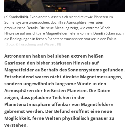
(KI Symbolbild). Exoplaneten lassen sich nicht direkt wie Planeten im
Sonnensystem untersuchen, doch ihre Atmosphären verraten
physikalische Details. Die neue Messung zeigt, wie extreme Winde
Hinweise auf unsichtbare Magnetfelder liefern können. Damit rücken auch
die Bedingungen in fernen Planetenatmosphären stärker in den Fokus.
(Foto: ©
Forschung und Wissen
,
KI
)
Astronomen haben bei sieben extrem heißen
Gasriesen den bisher stärksten Hinweis auf
Magnetfelder außerhalb des Sonnensystems gefunden.
Entscheidend waren nicht direkte Magnetmessungen,
sondern ungewöhnlich langsame Winde in den
Atmosphären der heißesten Planeten. Die Daten
zeigen, dass geladene Teilchen in der
Planetenatmosphäre offenbar von Magnetfeldern
gebremst werden. Der Befund eröffnet eine neue
Möglichkeit, ferne Welten physikalisch genauer zu
verstehen.