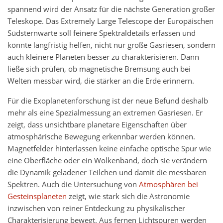
spannend wird der Ansatz für die nächste Generation großer
Teleskope. Das Extremely Large Telescope der Europäischen
Südsternwarte soll feinere Spektraldetails erfassen und
könnte langfristig helfen, nicht nur große Gasriesen, sondern
auch kleinere Planeten besser zu charakterisieren. Dann
ließe sich prüfen, ob magnetische Bremsung auch bei
Welten messbar wird, die stärker an die Erde erinnern.
Für die Exoplanetenforschung ist der neue Befund deshalb
mehr als eine Spezialmessung an extremen Gasriesen. Er
zeigt, dass unsichtbare planetare Eigenschaften über
atmosphärische Bewegung erkennbar werden können.
Magnetfelder hinterlassen keine einfache optische Spur wie
eine Oberfläche oder ein Wolkenband, doch sie verändern
die Dynamik geladener Teilchen und damit die messbaren
Spektren. Auch die Untersuchung von
Atmosphären bei
Gesteinsplaneten
zeigt, wie stark sich die Astronomie
inzwischen von reiner Entdeckung zu physikalischer
Charakterisierung bewegt. Aus fernen Lichtspuren werden