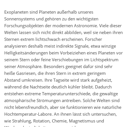
Exoplaneten sind Planeten außerhalb unseres
Sonnensystems und gehören zu den wichtigsten
Forschungsobjekten der modernen Astronomie. Viele dieser
Welten lassen sich nicht direkt abbilden, weil sie neben ihren
Sternen extrem lichtschwach erscheinen. Forscher
analysieren deshalb meist indirekte Signale, etwa winzige
Helligkeitsänderungen beim Vorbeiziehen eines Planeten vor
seinem Stern oder feine Verschiebungen im Lichtspektrum
seiner Atmosphäre. Besonders geeignet dafür sind sehr
heiße Gasriesen, die ihren Stern in extrem geringem
Abstand umkreisen. Ihre Tagseite wird stark aufgeheizt,
während die Nachtseite deutlich kühler bleibt. Dadurch
entstehen extreme Temperaturunterschiede, die gewaltige
atmosphärische Strömungen antreiben. Solche Welten sind
nicht lebensfreundlich, aber sie funktionieren wie natürliche
Hochtemperatur-Labore. An ihnen lässt sich untersuchen,
wie Strahlung, Rotation, Chemie, Magnetismus und