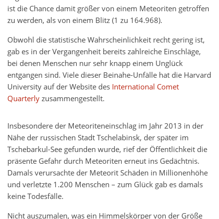
ist die Chance damit größer von einem Meteoriten getroffen
zu werden, als von einem Blitz (1 zu 164.968).
Obwohl die statistische Wahrscheinlichkeit recht gering ist,
gab es in der Vergangenheit bereits zahlreiche Einschläge,
bei denen Menschen nur sehr knapp einem Unglück
entgangen sind. Viele dieser Beinahe-Unfälle hat die Harvard
University auf der Website des
International Comet
Quarterly
zusammengestellt.
Insbesondere der Meteoriteneinschlag im Jahr 2013 in der
Nähe der russischen Stadt Tschelabinsk, der später im
Tschebarkul-See gefunden wurde, rief der Öffentlichkeit die
präsente Gefahr durch Meteoriten erneut ins Gedächtnis.
Damals verursachte der Meteorit Schäden in Millionenhöhe
und verletzte 1.200 Menschen – zum Glück gab es damals
keine Todesfälle.
Nicht auszumalen, was ein Himmelskörper von der Größe