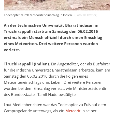
Todesopfer durch Meteoriteneinschlag in Indien.
(Foto: ©
Twitter
)
An der technischen Universität Bharathidasan in
Tiruchirappalli starb am Samstag den 06.02.2016
erstmals ein Mensch offiziell durch einen Einschlag
eines Meteoriten. Drei weitere Personen wurden
verletzt.
Tiruchirappalli (Indien).
Ein Angestellter, der als Busfahrer
für die indische Universität Bharathidasan arbeitete, kam am
Samstag den 06.02.2016 durch die Folgen eines
Meteoriteneinschlags ums Leben. Drei weitere Personen
wurden bei dem Einschlag verletzt, wie Ministerpräsidentin
des Bundesstaates Tamil Nadu bestätigte.
Laut Medienberichten war das Todesopfer zu Fuß auf dem
Campusgelände unterwegs, als ein
Meteorit
in seiner