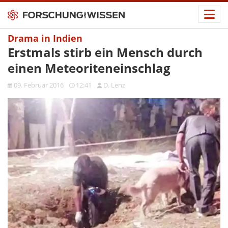
Drama in Indien
Erstmals stirb ein Mensch durch
einen Meteoriteneinschlag
09. Februar 2016
12:41
D. Lenz