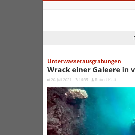
Unterwasserausgrabungen
Wrack einer Galeere in 
20. Juli 2021
16:35
Robert Klatt