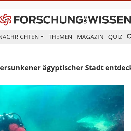
NACHRICHTEN
THEMEN
MAGAZIN
QUIZ
versunkener ägyptischer Stadt entdec