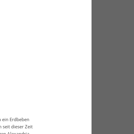
h ein Erdbeben
seit dieser Zeit
gen Alexandria.