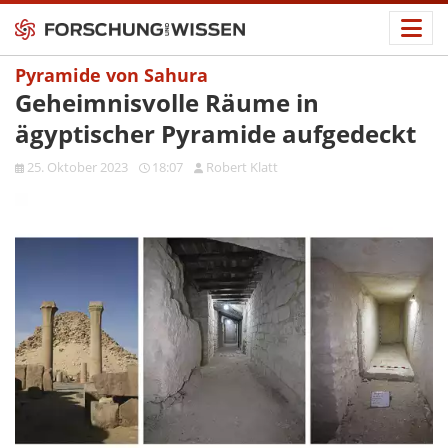
Pyramide von Sahura
Geheimnisvolle Räume in
ägyptischer Pyramide aufgedeckt
25. Oktober 2023
18:07
Robert Klatt