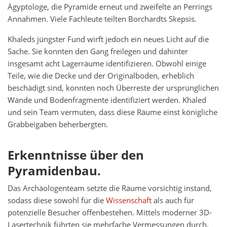
Ägyptologe, die Pyramide erneut und zweifelte an Perrings
Annahmen. Viele Fachleute teilten Borchardts Skepsis.
Khaleds jüngster Fund wirft jedoch ein neues Licht auf die
Sache. Sie konnten den Gang freilegen und dahinter
insgesamt acht Lagerräume identifizieren. Obwohl einige
Teile, wie die Decke und der Originalboden, erheblich
beschädigt sind, konnten noch Überreste der ursprünglichen
Wände und Bodenfragmente identifiziert werden. Khaled
und sein Team vermuten, dass diese Räume einst königliche
Grabbeigaben beherbergten.
Erkenntnisse über den
Pyramidenbau.
Das Archäologenteam setzte die Räume vorsichtig instand,
sodass diese sowohl für die
Wissenschaft
als auch für
potenzielle Besucher offenbestehen. Mittels moderner 3D-
Lasertechnik führten sie mehrfache Vermessungen durch,