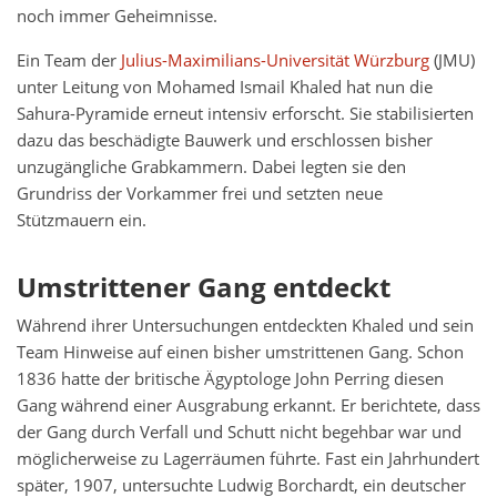
noch immer Geheimnisse.
Ein Team der
Julius-Maximilians-Universität Würzburg
(JMU)
unter Leitung von Mohamed Ismail Khaled hat nun die
Sahura-Pyramide erneut intensiv erforscht. Sie stabilisierten
dazu das beschädigte Bauwerk und erschlossen bisher
unzugängliche Grabkammern. Dabei legten sie den
Grundriss der Vorkammer frei und setzten neue
Stützmauern ein.
Umstrittener Gang entdeckt
Während ihrer Untersuchungen entdeckten Khaled und sein
Team Hinweise auf einen bisher umstrittenen Gang. Schon
1836 hatte der britische Ägyptologe John Perring diesen
Gang während einer Ausgrabung erkannt. Er berichtete, dass
der Gang durch Verfall und Schutt nicht begehbar war und
möglicherweise zu Lagerräumen führte. Fast ein Jahrhundert
später, 1907, untersuchte Ludwig Borchardt, ein deutscher