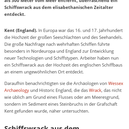
als 300 Meter vom Meer entfernt, überraschend ein
Schiffswrack aus dem elisabethanischen Zeitalter
entdeckt.
Kent (England).
In Europa war das 16. und 17. Jahrhundert
die Hochzeit der großen Seeschlachten und des Seehandels.
Die große Nachfrage nach wehrhaften Schiffen führte
besonders in Nordeuropa und England zur Entwicklung
neuer Technologien und Schiffstypen. Arbeiter haben nun
ein Schiffswrack aus der Hochzeit des englischen Schiffbaus
an einem ungewöhnlichen Ort entdeckt.
Daraufhin benachrichtigten sie die Archäologen von
Wessex
Archaeology
und Historic England, die das
Wrack
, das nicht
wie üblich am Grund eines Flusses oder am Meeresgrund,
sondern im Sediment eines Steinbruchs in der Grafschaft
Kent gefunden wurde, näher untersuchten.
Schiffswrack aus dem