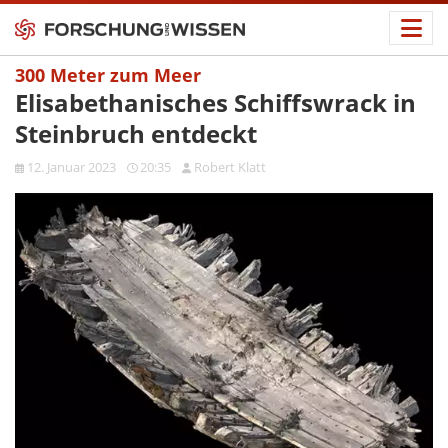
300 Meter zum Meer
Elisabethanisches Schiffswrack in
Steinbruch entdeckt
12. Januar 2023
20:35
Robert Klatt