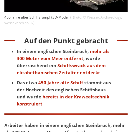
450 Jahre alter Schiffsrumpf (3D-Modell)
(Foto: ©
Wessex Archaeology
,
wessexarch.co.uk
)
Auf den Punkt gebracht
In einem englischen Steinbruch,
mehr als
300 Meter vom Meer entfernt
, wurde
überraschend ein
Schiffswrack aus dem
elisabethanischen Zeitalter entdeckt
Das etwa
450 Jahre alte Schiff
stammt aus
der Hochzeit des englischen Schiffsbaus
und wurde
bereits in der Kraweeltechnik
konstruiert
Arbeiter haben in einem englischen Steinbruch, mehr