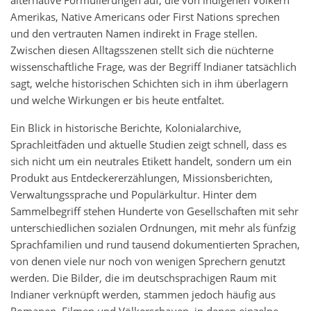
alternative Formulierungen auf, die von indigenen Völkern
Amerikas, Native Americans oder First Nations sprechen
und den vertrauten Namen indirekt in Frage stellen.
Zwischen diesen Alltagsszenen stellt sich die nüchterne
wissenschaftliche Frage, was der Begriff Indianer tatsächlich
sagt, welche historischen Schichten sich in ihm überlagern
und welche Wirkungen er bis heute entfaltet.
Ein Blick in historische Berichte, Kolonialarchive,
Sprachleitfäden und aktuelle Studien zeigt schnell, dass es
sich nicht um ein neutrales Etikett handelt, sondern um ein
Produkt aus Entdeckererzählungen, Missionsberichten,
Verwaltungssprache und Populärkultur. Hinter dem
Sammelbegriff stehen Hunderte von Gesellschaften mit sehr
unterschiedlichen sozialen Ordnungen, mit mehr als fünfzig
Sprachfamilien und rund tausend dokumentierten Sprachen,
von denen viele nur noch von wenigen Sprechern genutzt
werden. Die Bilder, die im deutschsprachigen Raum mit
Indianer verknüpft werden, stammen jedoch häufig aus