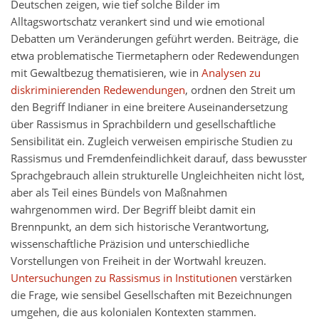
Deutschen zeigen, wie tief solche Bilder im
Alltagswortschatz verankert sind und wie emotional
Debatten um Veränderungen geführt werden. Beiträge, die
etwa problematische Tiermetaphern oder Redewendungen
mit Gewaltbezug thematisieren, wie in
Analysen zu
diskriminierenden Redewendungen
, ordnen den Streit um
den Begriff Indianer in eine breitere Auseinandersetzung
über Rassismus in Sprachbildern und gesellschaftliche
Sensibilität ein. Zugleich verweisen empirische Studien zu
Rassismus und Fremdenfeindlichkeit darauf, dass bewusster
Sprachgebrauch allein strukturelle Ungleichheiten nicht löst,
aber als Teil eines Bündels von Maßnahmen
wahrgenommen wird. Der Begriff bleibt damit ein
Brennpunkt, an dem sich historische Verantwortung,
wissenschaftliche Präzision und unterschiedliche
Vorstellungen von Freiheit in der Wortwahl kreuzen.
Untersuchungen zu Rassismus in Institutionen
verstärken
die Frage, wie sensibel Gesellschaften mit Bezeichnungen
umgehen, die aus kolonialen Kontexten stammen.