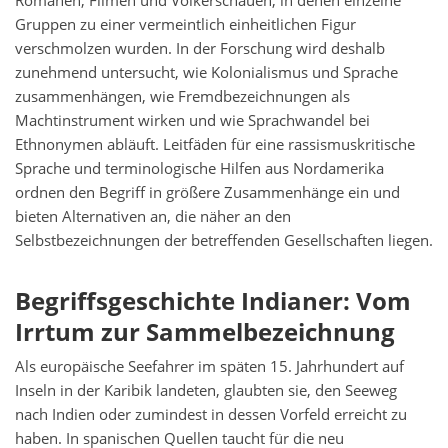
Romanen, Filmen und Völkerschauen, in denen einzelne
Gruppen zu einer vermeintlich einheitlichen Figur
verschmolzen wurden. In der Forschung wird deshalb
zunehmend untersucht, wie Kolonialismus und Sprache
zusammenhängen, wie Fremdbezeichnungen als
Machtinstrument wirken und wie Sprachwandel bei
Ethnonymen abläuft. Leitfäden für eine rassismuskritische
Sprache und terminologische Hilfen aus Nordamerika
ordnen den Begriff in größere Zusammenhänge ein und
bieten Alternativen an, die näher an den
Selbstbezeichnungen der betreffenden Gesellschaften liegen.
Begriffsgeschichte Indianer: Vom
Irrtum zur Sammelbezeichnung
Als europäische Seefahrer im späten 15. Jahrhundert auf
Inseln in der Karibik landeten, glaubten sie, den Seeweg
nach Indien oder zumindest in dessen Vorfeld erreicht zu
haben. In spanischen Quellen taucht für die neu