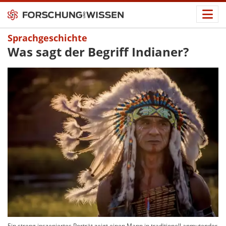
Sprachgeschichte
Was sagt der Begriff Indianer?
Ein streng inszeniertes Porträt zeigt einen Mann in traditionell anmutender