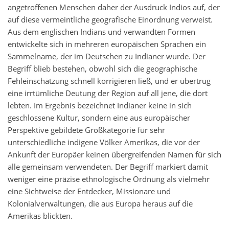
angetroffenen Menschen daher der Ausdruck Indios auf, der
auf diese vermeintliche geografische Einordnung verweist.
Aus dem englischen Indians und verwandten Formen
entwickelte sich in mehreren europäischen Sprachen ein
Sammelname, der im Deutschen zu Indianer wurde. Der
Begriff blieb bestehen, obwohl sich die geographische
Fehleinschätzung schnell korrigieren ließ, und er übertrug
eine irrtümliche Deutung der Region auf all jene, die dort
lebten. Im Ergebnis bezeichnet Indianer keine in sich
geschlossene Kultur, sondern eine aus europäischer
Perspektive gebildete Großkategorie für sehr
unterschiedliche indigene Völker Amerikas, die vor der
Ankunft der Europäer keinen übergreifenden Namen für sich
alle gemeinsam verwendeten. Der Begriff markiert damit
weniger eine präzise ethnologische Ordnung als vielmehr
eine Sichtweise der Entdecker, Missionare und
Kolonialverwaltungen, die aus Europa heraus auf die
Amerikas blickten.