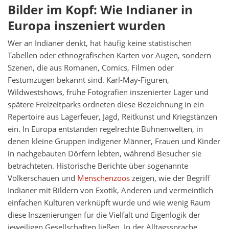
Bilder im Kopf: Wie Indianer in
Europa inszeniert wurden
Wer an Indianer denkt, hat häufig keine statistischen
Tabellen oder ethnografischen Karten vor Augen, sondern
Szenen, die aus Romanen, Comics, Filmen oder
Festumzügen bekannt sind. Karl-May-Figuren,
Wildwestshows, frühe Fotografien inszenierter Lager und
spätere Freizeitparks ordneten diese Bezeichnung in ein
Repertoire aus Lagerfeuer, Jagd, Reitkunst und Kriegstänzen
ein. In Europa entstanden regelrechte Bühnenwelten, in
denen kleine Gruppen indigener Männer, Frauen und Kinder
in nachgebauten Dörfern lebten, während Besucher sie
betrachteten. Historische Berichte über sogenannte
Völkerschauen und
Menschenzoos
zeigen, wie der Begriff
Indianer mit Bildern von Exotik, Anderen und vermeintlich
einfachen Kulturen verknüpft wurde und wie wenig Raum
diese Inszenierungen für die Vielfalt und Eigenlogik der
jeweiligen Gesellschaften ließen. In der Alltagssprache