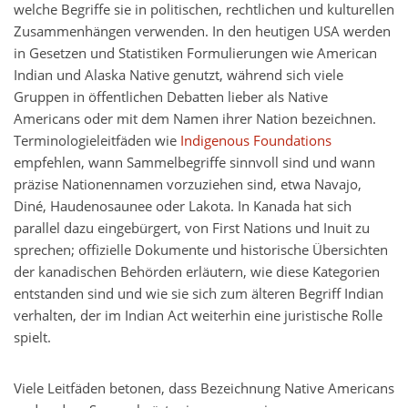
welche Begriffe sie in politischen, rechtlichen und kulturellen
Zusammenhängen verwenden. In den heutigen USA werden
in Gesetzen und Statistiken Formulierungen wie American
Indian und Alaska Native genutzt, während sich viele
Gruppen in öffentlichen Debatten lieber als Native
Americans oder mit dem Namen ihrer Nation bezeichnen.
Terminologieleitfäden wie
Indigenous Foundations
empfehlen, wann Sammelbegriffe sinnvoll sind und wann
präzise Nationennamen vorzuziehen sind, etwa Navajo,
Diné, Haudenosaunee oder Lakota. In Kanada hat sich
parallel dazu eingebürgert, von First Nations und Inuit zu
sprechen; offizielle Dokumente und historische Übersichten
der kanadischen Behörden erläutern, wie diese Kategorien
entstanden sind und wie sie sich zum älteren Begriff Indian
verhalten, der im Indian Act weiterhin eine juristische Rolle
spielt.
Viele Leitfäden betonen, dass Bezeichnung Native Americans