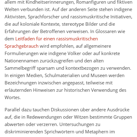
allem mit Kindheitserinnerungen, Romanfiguren und fiktiven
Welten verbunden ist. Auf der anderen Seite stehen indigene
Aktivisten, Sprachforscher und rassismuskritische Initiativen,
die auf koloniale Kontexte, stereotype Bilder und die
Erfahrungen der Betroffenen verweisen. In Glossaren wie
dem
Leitfaden für einen rassismuskritischen
Sprachgebrauch
wird empfohlen, auf allgemeinere
Formulierungen wie indigene Völker oder auf konkrete
Nationennamen zurückzugreifen und den alten
Sammelbegriff sparsam und kontextbezogen zu verwenden.
In einigen Medien, Schulmaterialien und Museen werden
Bezeichnungen inzwischen angepasst, teilweise mit
erläuternden Hinweisen zur historischen Verwendung des
Wortes.
Parallel dazu tauchen Diskussionen über andere Ausdrücke
auf, die in Redewendungen oder Witzen bestimmte Gruppen
abwerten oder verzerren. Untersuchungen zu
diskriminierenden Sprichwörtern und Metaphern im