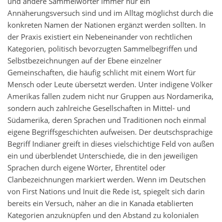
und andere Sammelwörter immer nur ein
Annäherungsversuch sind und im Alltag möglichst durch die
konkreten Namen der Nationen ergänzt werden sollten. In
der Praxis existiert ein Nebeneinander von rechtlichen
Kategorien, politisch bevorzugten Sammelbegriffen und
Selbstbezeichnungen auf der Ebene einzelner
Gemeinschaften, die häufig schlicht mit einem Wort für
Mensch oder Leute übersetzt werden. Unter indigene Völker
Amerikas fallen zudem nicht nur Gruppen aus Nordamerika,
sondern auch zahlreiche Gesellschaften in Mittel- und
Südamerika, deren Sprachen und Traditionen noch einmal
eigene Begriffsgeschichten aufweisen. Der deutschsprachige
Begriff Indianer greift in dieses vielschichtige Feld von außen
ein und überblendet Unterschiede, die in den jeweiligen
Sprachen durch eigene Wörter, Ehrentitel oder
Clanbezeichnungen markiert werden. Wenn im Deutschen
von First Nations und Inuit die Rede ist, spiegelt sich darin
bereits ein Versuch, näher an die in Kanada etablierten
Kategorien anzuknüpfen und den Abstand zu kolonialen