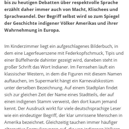
bis zu heutigen Debatten über respektvolle Sprache
erzählt daher immer auch von Macht, Klischees und
Sprachwandel. Der Begriff selbst wird so zum Spiegel
der Geschichte indigener Völker Amerikas und ihrer
Wahrnehmung in Europa.
Im Kinderzimmer liegt ein aufgeschlagenes Bilderbuch, in
dem eine Lagerfeuerszene mit Federkopfschmuck, Tipis und
einer Büffelherde dahinter gezeigt wird, daneben steht in
großer Schrift das Wort Indianer. Im Fernsehen läuft ein
klassischer Western, in dem die Figuren mit diesem Namen
auftauchen, im Supermarkt hängt ein Karnevalskostüm
unter derselben Bezeichnung. Auf einem Stadtplan findet
sich zur gleichen Zeit der Name eines Stadtteils, der auf
einen indigenen Stamm verweist, den dort kaum jemand
kennt. Der Ausdruck wirkt für viele deutschsprachige Leser
wie ein eindeutiger Begriff, der klar umrissene Menschen in
Amerika bezeichnet. Gleichzeitig tauchen immer häufiger