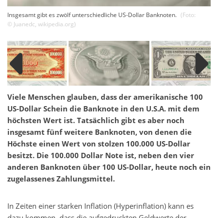
Insgesamt gibt es zwölf unterschiedliche US-Dollar Banknoten.
(Foto:
©
Juanedc
,
wikipedia.org
)
Viele Menschen glauben, dass der amerikanische 100
US-Dollar Schein die Banknote in den U.S.A. mit dem
höchsten Wert ist. Tatsächlich gibt es aber noch
insgesamt fünf weitere Banknoten, von denen die
Höchste einen Wert von stolzen 100.000 US-Dollar
besitzt. Die 100.000 Dollar Note ist, neben den vier
anderen Banknoten über 100 US-Dollar, heute noch ein
zugelassenes Zahlungsmittel.
In Zeiten einer starken Inflation (Hyperinflation) kann es
dazu kommen, dass die aufgedruckten Geldwerte der