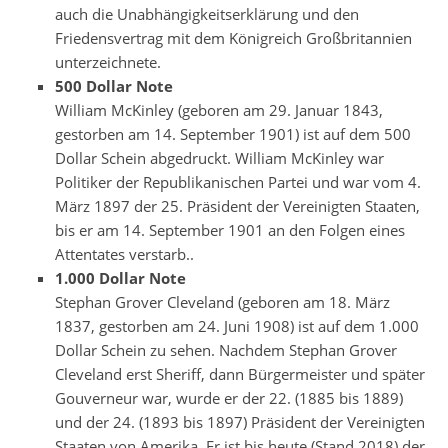
auch die Unabhängigkeitserklärung und den
Friedensvertrag mit dem Königreich Großbritannien
unterzeichnete.
500 Dollar Note
William McKinley (geboren am 29. Januar 1843,
gestorben am 14. September 1901) ist auf dem 500
Dollar Schein abgedruckt. William McKinley war
Politiker der Republikanischen Partei und war vom 4.
März 1897 der 25. Präsident der Vereinigten Staaten,
bis er am 14. September 1901 an den Folgen eines
Attentates verstarb..
1.000 Dollar Note
Stephan Grover Cleveland (geboren am 18. März
1837, gestorben am 24. Juni 1908) ist auf dem 1.000
Dollar Schein zu sehen. Nachdem Stephan Grover
Cleveland erst Sheriff, dann Bürgermeister und später
Gouverneur war, wurde er der 22. (1885 bis 1889)
und der 24. (1893 bis 1897) Präsident der Vereinigten
Staaten von Amerika. Er ist bis heute (Stand 2018) der