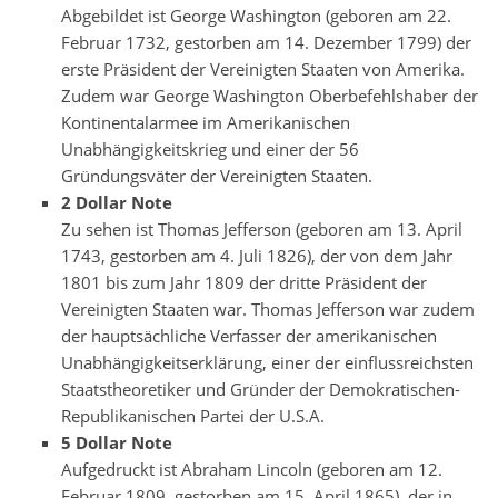
Abgebildet ist George Washington (geboren am 22.
Februar 1732, gestorben am 14. Dezember 1799) der
erste Präsident der Vereinigten Staaten von Amerika.
Zudem war George Washington Oberbefehlshaber der
Kontinentalarmee im Amerikanischen
Unabhängigkeitskrieg und einer der 56
Gründungsväter der Vereinigten Staaten.
2 Dollar Note
Zu sehen ist Thomas Jefferson (geboren am 13. April
1743, gestorben am 4. Juli 1826), der von dem Jahr
1801 bis zum Jahr 1809 der dritte Präsident der
Vereinigten Staaten war. Thomas Jefferson war zudem
der hauptsächliche Verfasser der amerikanischen
Unabhängigkeitserklärung, einer der einflussreichsten
Staatstheoretiker und Gründer der Demokratischen-
Republikanischen Partei der U.S.A.
5 Dollar Note
Aufgedruckt ist Abraham Lincoln (geboren am 12.
Februar 1809, gestorben am 15. April 1865), der in