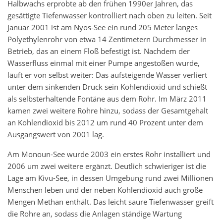
Halbwachs erprobte ab den frühen 1990er Jahren, das
gesättigte Tiefenwasser kontrolliert nach oben zu leiten. Seit
Januar 2001 ist am Nyos-See ein rund 205 Meter langes
Polyethylenrohr von etwa 14 Zentimetern Durchmesser in
Betrieb, das an einem Floß befestigt ist. Nachdem der
Wasserfluss einmal mit einer Pumpe angestoßen wurde,
läuft er von selbst weiter: Das aufsteigende Wasser verliert
unter dem sinkenden Druck sein Kohlendioxid und schießt
als selbsterhaltende Fontäne aus dem Rohr. Im März 2011
kamen zwei weitere Rohre hinzu, sodass der Gesamtgehalt
an Kohlendioxid bis 2012 um rund 40 Prozent unter dem
Ausgangswert von 2001 lag.
Am Monoun-See wurde 2003 ein erstes Rohr installiert und
2006 um zwei weitere ergänzt. Deutlich schwieriger ist die
Lage am Kivu-See, in dessen Umgebung rund zwei Millionen
Menschen leben und der neben Kohlendioxid auch große
Mengen Methan enthält. Das leicht saure Tiefenwasser greift
die Rohre an, sodass die Anlagen ständige Wartung