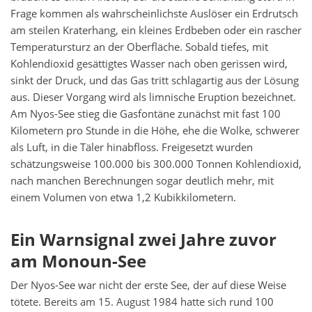
Frage kommen als wahrscheinlichste Auslöser ein Erdrutsch
am steilen Kraterhang, ein kleines Erdbeben oder ein rascher
Temperatursturz an der Oberfläche. Sobald tiefes, mit
Kohlendioxid gesättigtes Wasser nach oben gerissen wird,
sinkt der Druck, und das Gas tritt schlagartig aus der Lösung
aus. Dieser Vorgang wird als limnische Eruption bezeichnet.
Am Nyos-See stieg die Gasfontäne zunächst mit fast 100
Kilometern pro Stunde in die Höhe, ehe die Wolke, schwerer
als Luft, in die Täler hinabfloss. Freigesetzt wurden
schätzungsweise 100.000 bis 300.000 Tonnen Kohlendioxid,
nach manchen Berechnungen sogar deutlich mehr, mit
einem Volumen von etwa 1,2 Kubikkilometern.
Ein Warnsignal zwei Jahre zuvor
am Monoun-See
Der Nyos-See war nicht der erste See, der auf diese Weise
tötete. Bereits am 15. August 1984 hatte sich rund 100