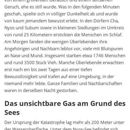
Geruch, ehe es still wurde. Was in den folgenden Minuten
geschah, spielte sich in völliger Dunkelheit ab und wurde
von kaum jemandem bewusst erlebt. In den Dörfern Cha,
Nyos und Subum sowie in kleineren Siedlungen im Umkreis
von rund 25 Kilometern erstickten die Menschen im Schlaf.
Am Morgen fanden die wenigen Überlebenden ihre
Angehörigen und Nachbarn leblos vor, viele mit Blutspuren
an Nase und Mund. Insgesamt starben etwa 1746 Menschen
und rund 3500 Stück Vieh. Manche Überlebende erwachten
erst nach ein bis zwei Tagen aus einer tiefen
Bewusstlosigkeit und trafen auf eine Umgebung, in der
niemand mehr lebte. Ganze Familien und Nachbarschaften
waren in derselben Nacht gestorben.
Das unsichtbare Gas am Grund des
Sees
Der Ursprung der Katastrophe lag mehr als 200 Meter unter
der Wasseroberfläche. Unter dem Nyos-See befindet sich