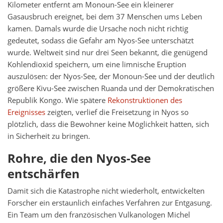
Kilometer entfernt am Monoun-See ein kleinerer
Gasausbruch ereignet, bei dem 37 Menschen ums Leben
kamen. Damals wurde die Ursache noch nicht richtig
gedeutet, sodass die Gefahr am Nyos-See unterschätzt
wurde. Weltweit sind nur drei Seen bekannt, die genügend
Kohlendioxid speichern, um eine limnische Eruption
auszulösen: der Nyos-See, der Monoun-See und der deutlich
größere Kivu-See zwischen Ruanda und der Demokratischen
Republik Kongo. Wie spätere
Rekonstruktionen des
Ereignisses
zeigten, verlief die Freisetzung in Nyos so
plötzlich, dass die Bewohner keine Möglichkeit hatten, sich
in Sicherheit zu bringen.
Rohre, die den Nyos-See
entschärfen
Damit sich die Katastrophe nicht wiederholt, entwickelten
Forscher ein erstaunlich einfaches Verfahren zur Entgasung.
Ein Team um den französischen Vulkanologen Michel