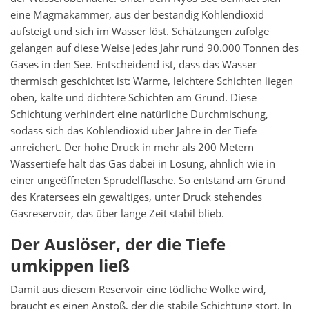
eine Magmakammer, aus der beständig Kohlendioxid
aufsteigt und sich im Wasser löst. Schätzungen zufolge
gelangen auf diese Weise jedes Jahr rund 90.000 Tonnen des
Gases in den See. Entscheidend ist, dass das Wasser
thermisch geschichtet ist: Warme, leichtere Schichten liegen
oben, kalte und dichtere Schichten am Grund. Diese
Schichtung verhindert eine natürliche Durchmischung,
sodass sich das Kohlendioxid über Jahre in der Tiefe
anreichert. Der hohe Druck in mehr als 200 Metern
Wassertiefe hält das Gas dabei in Lösung, ähnlich wie in
einer ungeöffneten Sprudelflasche. So entstand am Grund
des Kratersees ein gewaltiges, unter Druck stehendes
Gasreservoir, das über lange Zeit stabil blieb.
Der Auslöser, der die Tiefe
umkippen ließ
Damit aus diesem Reservoir eine tödliche Wolke wird,
braucht es einen Anstoß, der die stabile Schichtung stört. In