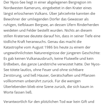
Der Nyos-See liegt in einer abgelegenen Bergregion im
Nordwesten Kameruns, eingebettet in den Krater eines
längst erloschenen Vulkans. Über Jahrzehnte kannten die
Bewohner der umliegenden Dörfer das Gewässer als
ruhigen, tiefblauen Bergsee, an dessen Ufern Rinderherden
weideten und Felder bestellt wurden. Nichts an diesem
stillen Kratersee deutete darauf hin, dass in seiner Tiefe eine
tödliche Kraft heranwuchs. Genau das macht die
Katastrophe vom August 1986 bis heute zu einem der
ungewöhnlichsten Naturereignisse der jüngeren Geschichte:
Es gab keinen Vulkanausbruch, keine Flutwelle und kein
Erdbeben, das ganze Landstriche verwüstet hätte. Der Nyos-
See tötete lautlos, ohne Feuer und ohne sichtbare
Zerstörung, und ließ Häuser, Gerätschaften und Pflanzen
vollkommen unberührt zurück. Für die wenigen
Überlebenden blieb eine Szene zurück, die sich kaum in
Worte fassen ließ.
Verantwortlich für den plötzlichen Tod war kein Gift und