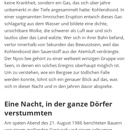
keine Krankheit, sondern ein Gas, das sich über Jahre
unbemerkt in der Tiefe angesammelt hatte: Kohlendioxid. In
einer sogenannten limnischen Eruption entwich dieses Gas
schlagartig aus dem Wasser und bildete eine dichte,
unsichtbare Wolke, die schwerer als Luft war und sich
lautlos über das Land wälzte. Wer sich in ihrer Bahn befand,
verlor innerhalb von Sekunden das Bewusstsein, weil das
Kohlendioxid den Sauerstoff aus der Atemluft verdrängte.
Der Nyos-See gehört zu einer weltweit winzigen Gruppe von
Seen, in denen ein solches Ereignis überhaupt möglich ist.
Um zu verstehen, wie ein Bergsee zur tödlichen Falle
werden konnte, lohnt sich ein genauer Blick auf das, was
sich in dieser Nacht und in den Jahren davor abspielte.
Eine Nacht, in der ganze Dörfer
verstummten
Am späten Abend des 21. August 1986 berichteten Bauern
von einem grollenden Geräusch und einem seltsamen