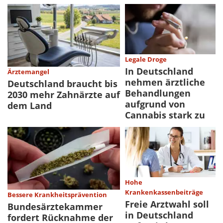
Legale Droge
In Deutschland
Ärztemangel
nehmen ärztliche
Deutschland braucht bis
Behandlungen
2030 mehr Zahnärzte auf
aufgrund von
dem Land
Cannabis stark zu
Hohe
Krankenkassenbeiträge
Bessere Krankheitsprävention
Freie Arztwahl soll
Bundesärztekammer
in Deutschland
fordert Rücknahme der