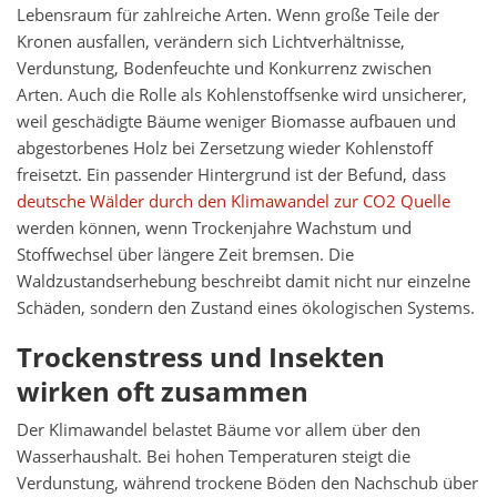
Lebensraum für zahlreiche Arten. Wenn große Teile der
Kronen ausfallen, verändern sich Lichtverhältnisse,
Verdunstung, Bodenfeuchte und Konkurrenz zwischen
Arten. Auch die Rolle als Kohlenstoffsenke wird unsicherer,
weil geschädigte Bäume weniger Biomasse aufbauen und
abgestorbenes Holz bei Zersetzung wieder Kohlenstoff
freisetzt. Ein passender Hintergrund ist der Befund, dass
deutsche Wälder durch den Klimawandel zur CO2 Quelle
werden können, wenn Trockenjahre Wachstum und
Stoffwechsel über längere Zeit bremsen. Die
Waldzustandserhebung beschreibt damit nicht nur einzelne
Schäden, sondern den Zustand eines ökologischen Systems.
Trockenstress und Insekten
wirken oft zusammen
Der Klimawandel belastet Bäume vor allem über den
Wasserhaushalt. Bei hohen Temperaturen steigt die
Verdunstung, während trockene Böden den Nachschub über