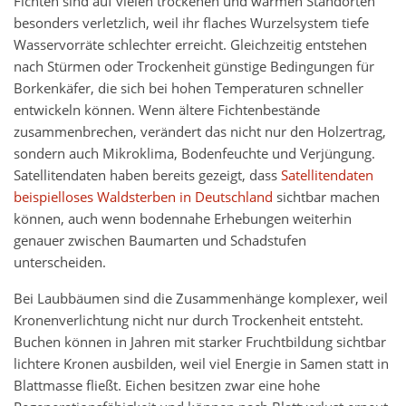
Fichten sind auf vielen trockenen und warmen Standorten
besonders verletzlich, weil ihr flaches Wurzelsystem tiefe
Wasservorräte schlechter erreicht. Gleichzeitig entstehen
nach Stürmen oder Trockenheit günstige Bedingungen für
Borkenkäfer, die sich bei hohen Temperaturen schneller
entwickeln können. Wenn ältere Fichtenbestände
zusammenbrechen, verändert das nicht nur den Holzertrag,
sondern auch Mikroklima, Bodenfeuchte und Verjüngung.
Satellitendaten haben bereits gezeigt, dass
Satellitendaten
beispielloses Waldsterben in Deutschland
sichtbar machen
können, auch wenn bodennahe Erhebungen weiterhin
genauer zwischen Baumarten und Schadstufen
unterscheiden.
Bei Laubbäumen sind die Zusammenhänge komplexer, weil
Kronenverlichtung nicht nur durch Trockenheit entsteht.
Buchen können in Jahren mit starker Fruchtbildung sichtbar
lichtere Kronen ausbilden, weil viel Energie in Samen statt in
Blattmasse fließt. Eichen besitzen zwar eine hohe