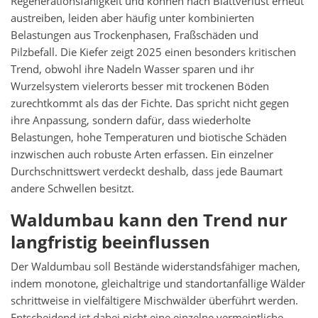
Regenerationsfähigkeit und können nach Blattverlust erneut
austreiben, leiden aber häufig unter kombinierten
Belastungen aus Trockenphasen, Fraßschäden und
Pilzbefall. Die Kiefer zeigt 2025 einen besonders kritischen
Trend, obwohl ihre Nadeln Wasser sparen und ihr
Wurzelsystem vielerorts besser mit trockenen Böden
zurechtkommt als das der Fichte. Das spricht nicht gegen
ihre Anpassung, sondern dafür, dass wiederholte
Belastungen, hohe Temperaturen und biotische Schäden
inzwischen auch robuste Arten erfassen. Ein einzelner
Durchschnittswert verdeckt deshalb, dass jede Baumart
andere Schwellen besitzt.
Waldumbau kann den Trend nur
langfristig beeinflussen
Der Waldumbau soll Bestände widerstandsfähiger machen,
indem monotone, gleichaltrige und standortanfällige Wälder
schrittweise in vielfältigere Mischwälder überführt werden.
Entscheidend ist dabei nicht eine einzelne vermeintliche