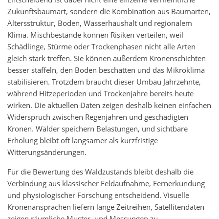
Zukunftsbaumart, sondern die Kombination aus Baumarten,
Altersstruktur, Boden, Wasserhaushalt und regionalem
Klima. Mischbestände können Risiken verteilen, weil
Schädlinge, Stürme oder Trockenphasen nicht alle Arten
gleich stark treffen. Sie können außerdem Kronenschichten
besser staffeln, den Boden beschatten und das Mikroklima
stabilisieren. Trotzdem braucht dieser Umbau Jahrzehnte,
während Hitzeperioden und Trockenjahre bereits heute
wirken. Die aktuellen Daten zeigen deshalb keinen einfachen
Widerspruch zwischen Regenjahren und geschädigten
Kronen. Wälder speichern Belastungen, und sichtbare
Erholung bleibt oft langsamer als kurzfristige
Witterungsänderungen.
Für die Bewertung des Waldzustands bleibt deshalb die
Verbindung aus klassischer Feldaufnahme, Fernerkundung
und physiologischer Forschung entscheidend. Visuelle
Kronenansprachen liefern lange Zeitreihen, Satellitendaten
zeigen räumliche Muster, und Messungen zu