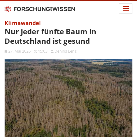
Klimawandel
Nur jeder fünfte Baum in
Deutschland ist gesund
27. Mai 2026
15:03
Dennis Lenz