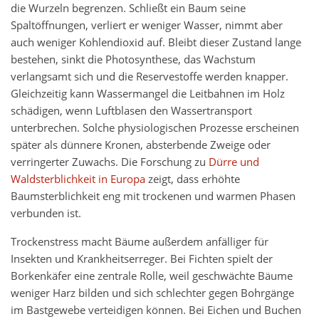
die Wurzeln begrenzen. Schließt ein Baum seine
Spaltöffnungen, verliert er weniger Wasser, nimmt aber
auch weniger Kohlendioxid auf. Bleibt dieser Zustand lange
bestehen, sinkt die Photosynthese, das Wachstum
verlangsamt sich und die Reservestoffe werden knapper.
Gleichzeitig kann Wassermangel die Leitbahnen im Holz
schädigen, wenn Luftblasen den Wassertransport
unterbrechen. Solche physiologischen Prozesse erscheinen
später als dünnere Kronen, absterbende Zweige oder
verringerter Zuwachs. Die Forschung zu
Dürre und
Waldsterblichkeit in Europa
zeigt, dass erhöhte
Baumsterblichkeit eng mit trockenen und warmen Phasen
verbunden ist.
Trockenstress macht Bäume außerdem anfälliger für
Insekten und Krankheitserreger. Bei Fichten spielt der
Borkenkäfer eine zentrale Rolle, weil geschwächte Bäume
weniger Harz bilden und sich schlechter gegen Bohrgänge
im Bastgewebe verteidigen können. Bei Eichen und Buchen