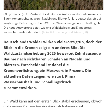
(KI Symbolbild). Der Zustand der deutschen Wälder wird vor allem an den
Baumkronen sichtbar. Wenn Nadeln und Blätter fehlen, deutet das oft auf
langfristige Belastungen durch Wärme, Wassermangel und Schädlinge hin.
Die neue Auswertung zeigt, wie eng Waldökologie und Klimastress
inzwischen verbunden sind.
(Foto: ©
Forschung und Wissen
,
KI
)
Deutschlands Wälder wirken vielerorts grün, doch der
Blick in die Kronen zeigt ein anderes Bild. Die
Waldzustandserhebung 2025 bewertet Zehntausende
Bäume nach sichtbaren Schäden an Nadeln und
Blättern. Entscheidend ist dabei die
Kronenverlichtung, ein Messwert in Prozent. Die
aktuellen Daten zeigen, wie stark Klima,
Wasserhaushalt und Schädlingsdruck
zusammenwirken.
Ein Wald kann auf den ersten Blick stabil erscheinen, obwohl
viele seiner Bäume bereits deutlich belastet sind.