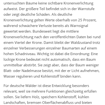
untersuchten Bäume keine sichtbare Kronenverlichtung
aufweist. Der größere Teil befindet sich in der Warnstufe
oder zeigt deutliche Schäden. Als deutliche
Kronenverlichtung gelten Werte oberhalb von 25 Prozent,
während schwächere Verluste bereits als Warnsignal
gewertet werden. Bundesweit liegt die mittlere
Kronenverlichtung nach den veröffentlichten Daten bei rund
einem Viertel der Krone. Damit bleibt der Waldzustand trotz
einzelner Verbesserungen einzelner Baumarten auf einem
hohen Schadniveau. Wichtig ist dabei die Einordnung: Eine
lückige Krone bedeutet nicht automatisch, dass ein Baum
unmittelbar abstirbt. Sie zeigt aber, dass der Baum weniger
Blatt- oder Nadelmasse besitzt, mit der er Licht aufnehmen,
Wasser regulieren und Kohlenstoff binden kann.
Für deutsche Wälder ist diese Entwicklung besonders
relevant, weil sie mehrere Funktionen gleichzeitig erfüllen
sollen. Sie liefern Holz, speichern Kohlenstoff, kühlen
Landschaften, bremsen Oberflächenabfluss und bieten