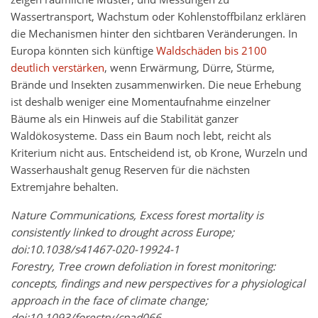
Wassertransport, Wachstum oder Kohlenstoffbilanz erklären
die Mechanismen hinter den sichtbaren Veränderungen. In
Europa könnten sich künftige
Waldschäden bis 2100
deutlich verstärken
, wenn Erwärmung, Dürre, Stürme,
Brände und Insekten zusammenwirken. Die neue Erhebung
ist deshalb weniger eine Momentaufnahme einzelner
Bäume als ein Hinweis auf die Stabilität ganzer
Waldökosysteme. Dass ein Baum noch lebt, reicht als
Kriterium nicht aus. Entscheidend ist, ob Krone, Wurzeln und
Wasserhaushalt genug Reserven für die nächsten
Extremjahre behalten.
Nature Communications, Excess forest mortality is
consistently linked to drought across Europe;
doi:10.1038/s41467-020-19924-1
Forestry, Tree crown defoliation in forest monitoring:
concepts, findings and new perspectives for a physiological
approach in the face of climate change;
doi:10.1093/forestry/cpad066