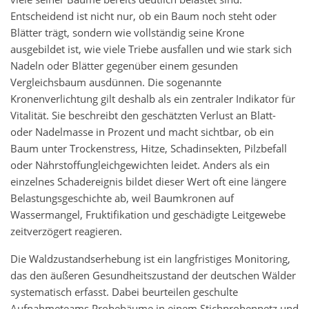
Entscheidend ist nicht nur, ob ein Baum noch steht oder
Blätter trägt, sondern wie vollständig seine Krone
ausgebildet ist, wie viele Triebe ausfallen und wie stark sich
Nadeln oder Blätter gegenüber einem gesunden
Vergleichsbaum ausdünnen. Die sogenannte
Kronenverlichtung gilt deshalb als ein zentraler Indikator für
Vitalität. Sie beschreibt den geschätzten Verlust an Blatt-
oder Nadelmasse in Prozent und macht sichtbar, ob ein
Baum unter Trockenstress, Hitze, Schadinsekten, Pilzbefall
oder Nährstoffungleichgewichten leidet. Anders als ein
einzelnes Schadereignis bildet dieser Wert oft eine längere
Belastungsgeschichte ab, weil Baumkronen auf
Wassermangel, Fruktifikation und geschädigte Leitgewebe
zeitverzögert reagieren.
Die Waldzustandserhebung ist ein langfristiges Monitoring,
das den äußeren Gesundheitszustand der deutschen Wälder
systematisch erfasst. Dabei beurteilen geschulte
Aufnahmeteams Probebäume in einem Stichprobennetz und