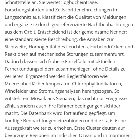
Schnittstelle an. Sie wertet Logbucheinträge,
Forschungsfahrten und Zeitschrifteneinreichungen im
Längsschnitt aus, klassifiziert die Qualität von Meldungen
und ergänzt sie durch georeferenzierte Nachtbeobachtungen
aus dem Orbit. Entscheidend ist der gemeinsame Nenner:
eine standardisierte Beschreibung, die Angaben zur
Sichtweite, Homogenität des Leuchtens, Farbeindrücken und
Reaktionen auf mechanische Störungen zusammenführt.
Dadurch lassen sich frühere Einzelfälle mit aktuellen
Fernerkundungsbildern zusammenlegen, ohne Details zu
verlieren. Ergänzend werden Begleitfaktoren wie
Meeresoberflächentemperatur, Chlorophyllindikatoren,
Windfelder und Strömungsanalysen herangezogen. So
entsteht ein Mosaik aus Signalen, das nicht nur Ereignisse
zählt, sondern auch ihre Rahmenbedingungen sichtbar
macht. Die Datenbank wird fortlaufend gepflegt, um
künftige Beobachtungen einzubinden und die statistische
Aussagekraft weiter zu erhöhen. Erste Cluster deuten auf
bevorzugte Regionen im Indischen Ozean und in maritimen