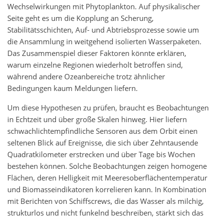
Wechselwirkungen mit Phytoplankton. Auf physikalischer
Seite geht es um die Kopplung an Scherung,
Stabilitätsschichten, Auf- und Abtriebsprozesse sowie um
die Ansammlung in weitgehend isolierten Wasserpaketen.
Das Zusammenspiel dieser Faktoren könnte erklären,
warum einzelne Regionen wiederholt betroffen sind,
während andere Ozeanbereiche trotz ähnlicher
Bedingungen kaum Meldungen liefern.
Um diese Hypothesen zu prüfen, braucht es Beobachtungen
in Echtzeit und über große Skalen hinweg. Hier liefern
schwachlichtempfindliche Sensoren aus dem Orbit einen
seltenen Blick auf Ereignisse, die sich über Zehntausende
Quadratkilometer erstrecken und über Tage bis Wochen
bestehen können. Solche Beobachtungen zeigen homogene
Flächen, deren Helligkeit mit Meeresoberflächentemperatur
und Biomasseindikatoren korrelieren kann. In Kombination
mit Berichten von Schiffscrews, die das Wasser als milchig,
strukturlos und nicht funkelnd beschreiben, stärkt sich das