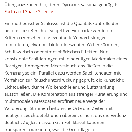
Übergangszonen hin, deren Dynamik saisonal geprägt ist.
Earth and Space Science
Ein methodischer Schlüssel ist die Qualitätskontrolle der
historischen Berichte. Subjektive Eindrücke werden mit
Kriterien versehen, die eventuelle Verwechslungen
minimieren, etwa mit biolumineszenten Wellenkämmen,
Schiffswirbeln oder atmosphärischen Effekten. Nur
konsistente Schilderungen mit eindeutigen Merkmalen eines
flächigen, homogenen Meeresleuchtens fließen in die
Kernanalyse ein. Parallel dazu werden Satellitendaten mit
Verfahren zur Rauschunterdrückung geprüft, die künstliche
Lichtquellen, dünne Wolkenschleier und Luftstrahlung
ausschließen. Die Kombination aus strenger Kuratierung und
multimodalen Messdaten eröffnet neue Wege der
Validierung: Stimmen historische Orte und Zeiten mit
heutigen Leuchtdetektionen überein, erhöht das die Evidenz
deutlich. Zugleich lassen sich Fehlklassifikationen
transparent markieren, was die Grundlage für