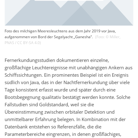
Foto des milchigen Meeresleuchtens aus dem Jahr 2019 vor Java,
aufgenommen von Bord der Segelyacht „Ganesha“.
(Foto: ©
Miller
,
PNAS / CC BY-SA 4.0
)
Fernerkundungsstudien dokumentieren einzelne,
großflächige Leuchtereignisse mit unabhängigen Ankern aus
Schiffssichtungen. Ein prominentes Beispiel ist ein Ereignis
südlich von Java, das in der Nachtfernerkundung über viele
Tage konsistent erfasst wurde und später durch eine
Bootsbegegnung qualitativ bestätigt werden konnte. Solche
Fallstudien sind Goldstandard, weil sie die
Übereinstimmung zwischen orbitaler Detektion und
unmittelbarer Erfahrung belegen. In Kombination mit der
Datenbank entstehen so Referenzfälle, die die
Parameterbereiche eingrenzen, in denen großflächiges,