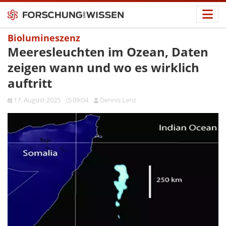
Biolumineszenz
Meeresleuchten im Ozean, Daten
zeigen wann und wo es wirklich
auftritt
17. August 2025
09:04
Dennis Lenz