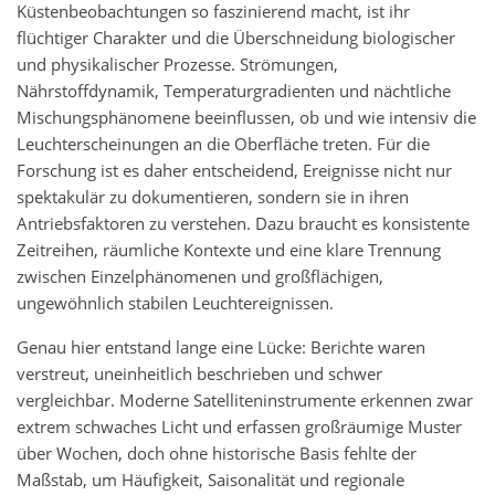
Küstenbeobachtungen so faszinierend macht, ist ihr
flüchtiger Charakter und die Überschneidung biologischer
und physikalischer Prozesse. Strömungen,
Nährstoffdynamik, Temperaturgradienten und nächtliche
Mischungsphänomene beeinflussen, ob und wie intensiv die
Leuchterscheinungen an die Oberfläche treten. Für die
Forschung ist es daher entscheidend, Ereignisse nicht nur
spektakulär zu dokumentieren, sondern sie in ihren
Antriebsfaktoren zu verstehen. Dazu braucht es konsistente
Zeitreihen, räumliche Kontexte und eine klare Trennung
zwischen Einzelphänomenen und großflächigen,
ungewöhnlich stabilen Leuchtereignissen.
Genau hier entstand lange eine Lücke: Berichte waren
verstreut, uneinheitlich beschrieben und schwer
vergleichbar. Moderne Satelliteninstrumente erkennen zwar
extrem schwaches Licht und erfassen großräumige Muster
über Wochen, doch ohne historische Basis fehlte der
Maßstab, um Häufigkeit, Saisonalität und regionale