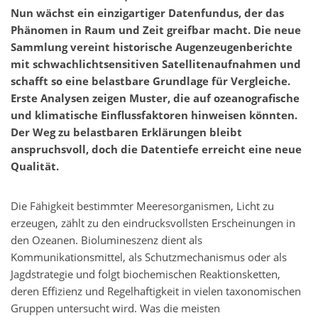
Nun wächst ein einzigartiger Datenfundus, der das
Phänomen in Raum und Zeit greifbar macht. Die neue
Sammlung vereint historische Augenzeugenberichte
mit schwachlichtsensitiven Satellitenaufnahmen und
schafft so eine belastbare Grundlage für Vergleiche.
Erste Analysen zeigen Muster, die auf ozeanografische
und klimatische Einflussfaktoren hinweisen könnten.
Der Weg zu belastbaren Erklärungen bleibt
anspruchsvoll, doch die Datentiefe erreicht eine neue
Qualität.
Die Fähigkeit bestimmter Meeresorganismen, Licht zu
erzeugen, zählt zu den eindrucksvollsten Erscheinungen in
den Ozeanen. Biolumineszenz dient als
Kommunikationsmittel, als Schutzmechanismus oder als
Jagdstrategie und folgt biochemischen Reaktionsketten,
deren Effizienz und Regelhaftigkeit in vielen taxonomischen
Gruppen untersucht wird. Was die meisten