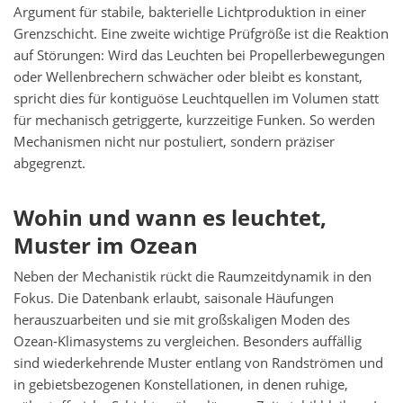
Argument für stabile, bakterielle Lichtproduktion in einer
Grenzschicht. Eine zweite wichtige Prüfgröße ist die Reaktion
auf Störungen: Wird das Leuchten bei Propellerbewegungen
oder Wellenbrechern schwächer oder bleibt es konstant,
spricht dies für kontiguöse Leuchtquellen im Volumen statt
für mechanisch getriggerte, kurzzeitige Funken. So werden
Mechanismen nicht nur postuliert, sondern präziser
abgegrenzt.
Wohin und wann es leuchtet,
Muster im Ozean
Neben der Mechanistik rückt die Raumzeitdynamik in den
Fokus. Die Datenbank erlaubt, saisonale Häufungen
herauszuarbeiten und sie mit großskaligen Moden des
Ozean-Klimasystems zu vergleichen. Besonders auffällig
sind wiederkehrende Muster entlang von Randströmen und
in gebietsbezogenen Konstellationen, in denen ruhige,