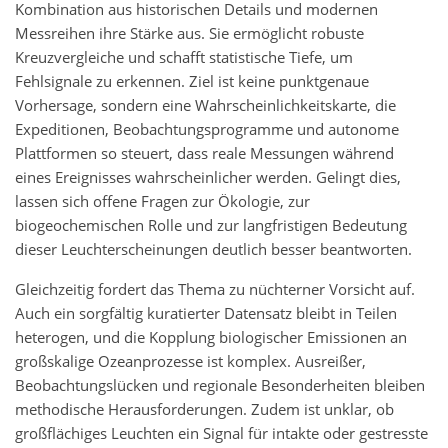
Kombination aus historischen Details und modernen
Messreihen ihre Stärke aus. Sie ermöglicht robuste
Kreuzvergleiche und schafft statistische Tiefe, um
Fehlsignale zu erkennen. Ziel ist keine punktgenaue
Vorhersage, sondern eine Wahrscheinlichkeitskarte, die
Expeditionen, Beobachtungsprogramme und autonome
Plattformen so steuert, dass reale Messungen während
eines Ereignisses wahrscheinlicher werden. Gelingt dies,
lassen sich offene Fragen zur Ökologie, zur
biogeochemischen Rolle und zur langfristigen Bedeutung
dieser Leuchterscheinungen deutlich besser beantworten.
Gleichzeitig fordert das Thema zu nüchterner Vorsicht auf.
Auch ein sorgfältig kuratierter Datensatz bleibt in Teilen
heterogen, und die Kopplung biologischer Emissionen an
großskalige Ozeanprozesse ist komplex. Ausreißer,
Beobachtungslücken und regionale Besonderheiten bleiben
methodische Herausforderungen. Zudem ist unklar, ob
großflächiges Leuchten ein Signal für intakte oder gestresste