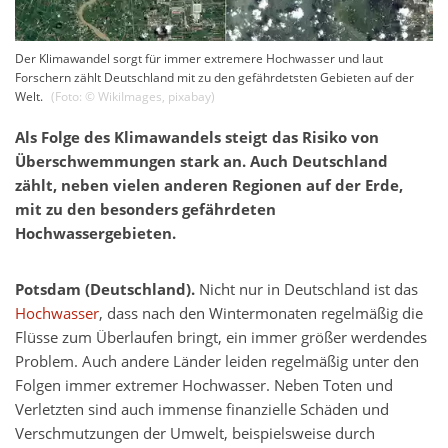
Der Klimawandel sorgt für immer extremere Hochwasser und laut
Forschern zählt Deutschland mit zu den gefährdetsten Gebieten auf der
Welt.
(Foto: ©
WikiImages
,
pixabay
)
Als Folge des Klimawandels steigt das Risiko von
Überschwemmungen stark an. Auch Deutschland
zählt, neben vielen anderen Regionen auf der Erde,
mit zu den besonders gefährdeten
Hochwassergebieten.
Potsdam (Deutschland).
Nicht nur in Deutschland ist das
Hochwasser
, dass nach den Wintermonaten regelmäßig die
Flüsse zum Überlaufen bringt, ein immer größer werdendes
Problem. Auch andere Länder leiden regelmäßig unter den
Folgen immer extremer Hochwasser. Neben Toten und
Verletzten sind auch immense finanzielle Schäden und
Verschmutzungen der Umwelt, beispielsweise durch