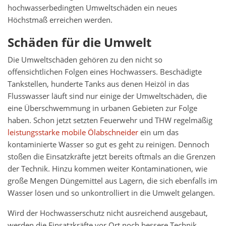
hochwasserbedingten Umweltschäden ein neues
Höchstmaß erreichen werden.
Schäden für die Umwelt
Die Umweltschäden gehören zu den nicht so
offensichtlichen Folgen eines Hochwassers. Beschädigte
Tankstellen, hunderte Tanks aus denen Heizöl in das
Flusswasser läuft sind nur einige der Umweltschäden, die
eine Überschwemmung in urbanen Gebieten zur Folge
haben. Schon jetzt setzten Feuerwehr und THW regelmäßig
leistungsstarke mobile Ölabschneider
ein um das
kontaminierte Wasser so gut es geht zu reinigen. Dennoch
stoßen die Einsatzkräfte jetzt bereits oftmals an die Grenzen
der Technik. Hinzu kommen weiter Kontaminationen, wie
große Mengen Düngemittel aus Lagern, die sich ebenfalls im
Wasser lösen und so unkontrolliert in die Umwelt gelangen.
Wird der Hochwasserschutz nicht ausreichend ausgebaut,
werden die Einsatzkräfte vor Ort noch bessere Technik