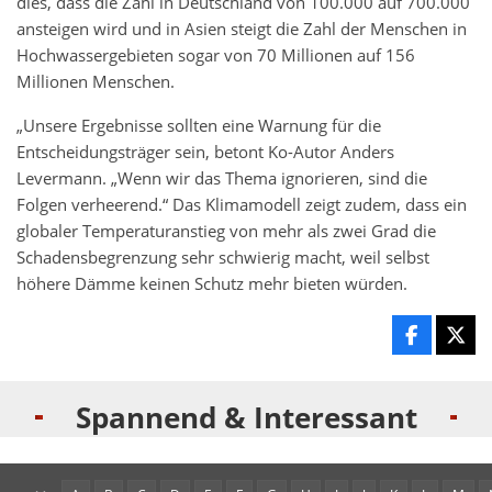
dies, dass die Zahl in Deutschland von 100.000 auf 700.000
ansteigen wird und in Asien steigt die Zahl der Menschen in
Hochwassergebieten sogar von 70 Millionen auf 156
Millionen Menschen.
„Unsere Ergebnisse sollten eine Warnung für die
Entscheidungsträger sein, betont Ko-Autor Anders
Levermann. „Wenn wir das Thema ignorieren, sind die
Folgen verheerend.“ Das Klimamodell zeigt zudem, dass ein
globaler Temperaturanstieg von mehr als zwei Grad die
Schadensbegrenzung sehr schwierig macht, weil selbst
höhere Dämme keinen Schutz mehr bieten würden.
Spannend & Interessant