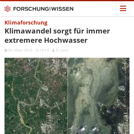
Klimaforschung
Klimawandel sorgt für immer
extremere Hochwasser
04. März 2019
19:14
D. Lenz