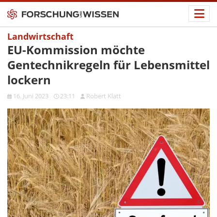
Landwirtschaft
EU-Kommission möchte
Gentechnikregeln für Lebensmittel
lockern
16. Juni 2023
23:11
Robert Klatt