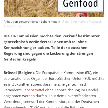
Anbau von genveränderten Lebensmitteln
(Foto: ©
Animaflora PicsStock
,
Adobe Stock
)
Die EU-Kommission möchte den Verkauf bestimmter
gentechnisch veränderter Lebensmittel ohne
Kennzeichnung erlauben. Teile der deutschen
Regierung sind gegen die Lockerung der strengen
Gentechnikregeln.
Brüssel (Belgien).
Die Europäische Kommission (EK), ein
supranationales Organ der Europäischen Union (EU), möchte
es in Zukunft erlauben, dass manche gentechnisch
veränderte
Lebensmittel
ohne Kennzeichnung im Handel
angeboten werden dürfen. Laut dem unveröffentlichten
Verordnungsentwurf der Kommission, der der Deutschen
Presse-Agentur (DPA) vorliegt, plant die Behörde