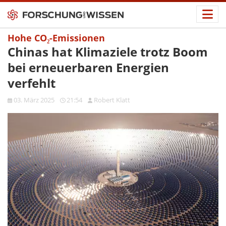
Hohe CO₂-Emissionen
Chinas hat Klimaziele trotz Boom
bei erneuerbaren Energien
verfehlt
03. März 2025
21:54
Robert Klatt