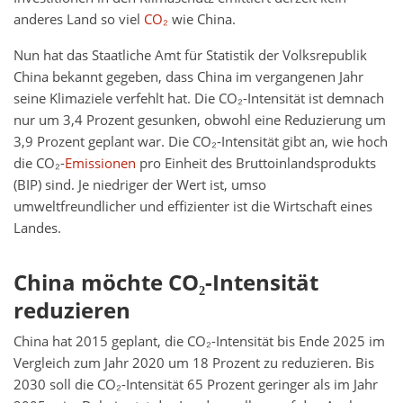
anderes Land so viel
CO₂
wie China.
Nun hat das Staatliche Amt für Statistik der Volksrepublik
China bekannt gegeben, dass China im vergangenen Jahr
seine Klimaziele verfehlt hat. Die CO₂-Intensität ist demnach
nur um 3,4 Prozent gesunken, obwohl eine Reduzierung um
3,9 Prozent geplant war. Die CO₂-Intensität gibt an, wie hoch
die CO₂-
Emissionen
pro Einheit des Bruttoinlandsprodukts
(BIP) sind. Je niedriger der Wert ist, umso
umweltfreundlicher und effizienter ist die Wirtschaft eines
Landes.
China möchte CO₂-Intensität
reduzieren
China hat 2015 geplant, die CO₂-Intensität bis Ende 2025 im
Vergleich zum Jahr 2020 um 18 Prozent zu reduzieren. Bis
2030 soll die CO₂-Intensität 65 Prozent geringer als im Jahr