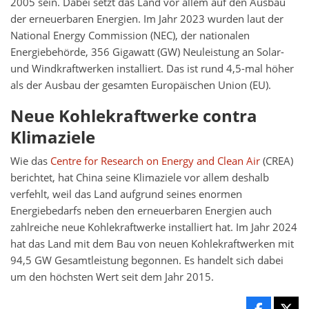
2005 sein. Dabei setzt das Land vor allem auf den Ausbau
der erneuerbaren Energien. Im Jahr 2023 wurden laut der
National Energy Commission (NEC), der nationalen
Energiebehörde, 356 Gigawatt (GW) Neuleistung an Solar-
und Windkraftwerken installiert. Das ist rund 4,5-mal höher
als der Ausbau der gesamten Europäischen Union (EU).
Neue Kohlekraftwerke contra
Klimaziele
Wie das
Centre for Research on Energy and Clean Air
(CREA)
berichtet, hat China seine Klimaziele vor allem deshalb
verfehlt, weil das Land aufgrund seines enormen
Energiebedarfs neben den erneuerbaren Energien auch
zahlreiche neue Kohlekraftwerke installiert hat. Im Jahr 2024
hat das Land mit dem Bau von neuen Kohlekraftwerken mit
94,5 GW Gesamtleistung begonnen. Es handelt sich dabei
um den höchsten Wert seit dem Jahr 2015.