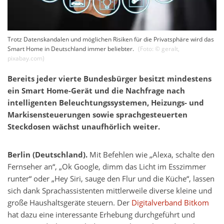
Trotz Datenskandalen und möglichen Risiken für die Privatsphäre wird das
Smart Home in Deutschland immer beliebter.
(Foto: ©
geralt
,
pixabay.com
)
Bereits jeder vierte Bundesbürger besitzt mindestens
ein Smart Home-Gerät und die Nachfrage nach
intelligenten Beleuchtungssystemen, Heizungs- und
Markisensteuerungen sowie sprachgesteuerten
Steckdosen wächst unaufhörlich weiter.
Berlin (Deutschland).
Mit Befehlen wie „Alexa, schalte den
Fernseher an“, „Ok Google, dimm das Licht im Esszimmer
runter“ oder „Hey Siri, sauge den Flur und die Küche“, lassen
sich dank Sprachassistenten mittlerweile diverse kleine und
große Haushaltsgeräte steuern. Der
Digitalverband Bitkom
hat dazu eine interessante Erhebung durchgeführt und