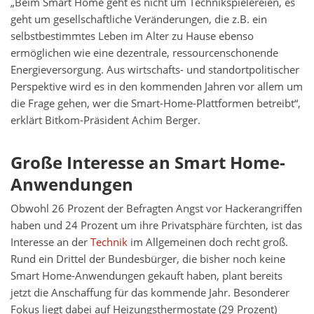
„Beim Smart Home geht es nicht um Technikspielereien, es
geht um gesellschaftliche Veränderungen, die z.B. ein
selbstbestimmtes Leben im Alter zu Hause ebenso
ermöglichen wie eine dezentrale, ressourcenschonende
Energieversorgung. Aus wirtschafts- und standortpolitischer
Perspektive wird es in den kommenden Jahren vor allem um
die Frage gehen, wer die Smart-Home-Plattformen betreibt“,
erklärt Bitkom-Präsident Achim Berger.
Große Interesse an Smart Home-
Anwendungen
Obwohl 26 Prozent der Befragten Angst vor Hackerangriffen
haben und 24 Prozent um ihre Privatsphäre fürchten, ist das
Interesse an der
Technik
im Allgemeinen doch recht groß.
Rund ein Drittel der Bundesbürger, die bisher noch keine
Smart Home-Anwendungen gekauft haben, plant bereits
jetzt die Anschaffung für das kommende Jahr. Besonderer
Fokus liegt dabei auf Heizungsthermostate (29 Prozent)