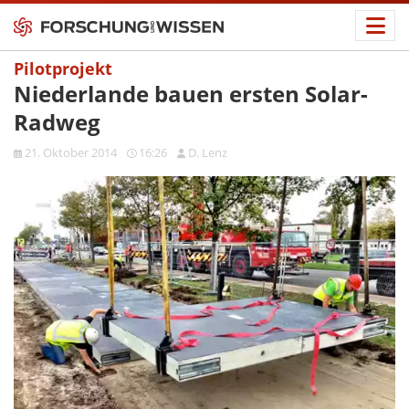
Pilotprojekt
Niederlande bauen ersten Solar-
Radweg
21. Oktober 2014
16:26
D. Lenz