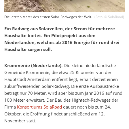
Die letzten Meter des ersten Solar-Radweges der Welt.
(Foto: ©
SolaRoad
)
Ein Radweg aus Solarzellen, der Strom für mehrere
Haushalte bietet. Ein Pilotprojekt aus den
Niederlanden, welches ab 2016 Energie für rund drei
Haushalte sorgen soll.
Krommenie (Niederlande).
Die kleine niederländische
Gemeinde Krommenie, die etwa 25 Kilometer von der
Hauptstadt Amsterdam entfernt liegt, erhält derzeit einen
zukunftweisenden Solar-Radweg. Die erste Ausbaustrecke
beträgt nur 70 Meter, wird aber bis zum Jahr 2016 auf rund
100 Meter erweitert. Der Bau des Hightech-Radweges der
Firma
Konsortiums SolaRoad
dauert noch bis zum 24.
Oktober, die Eröffnung findet anschließend am 12.
November statt.