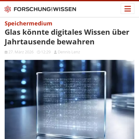
Speichermedium
Glas könnte digitales Wissen über
Jahrtausende bewahren
27. März 2026
12:29
Dennis Lenz