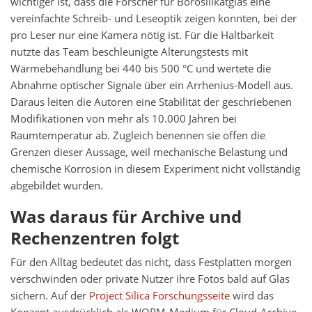
wichtiger ist, dass die Forscher für Borosilikatglas eine
vereinfachte Schreib- und Leseoptik zeigen konnten, bei der
pro Leser nur eine Kamera nötig ist. Für die Haltbarkeit
nutzte das Team beschleunigte Alterungstests mit
Wärmebehandlung bei 440 bis 500 °C und wertete die
Abnahme optischer Signale über ein Arrhenius-Modell aus.
Daraus leiten die Autoren eine Stabilität der geschriebenen
Modifikationen von mehr als 10.000 Jahren bei
Raumtemperatur ab. Zugleich benennen sie offen die
Grenzen dieser Aussage, weil mechanische Belastung und
chemische Korrosion in diesem Experiment nicht vollständig
abgebildet wurden.
Was daraus für Archive und
Rechenzentren folgt
Für den Alltag bedeutet das nicht, dass Festplatten morgen
verschwinden oder private Nutzer ihre Fotos bald auf Glas
sichern. Auf der
Project Silica Forschungsseite
wird das