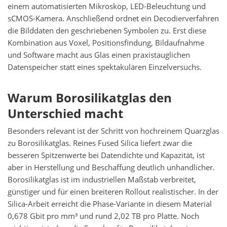
einem automatisierten Mikroskop, LED-Beleuchtung und
sCMOS-Kamera. Anschließend ordnet ein Decodierverfahren
die Bilddaten den geschriebenen Symbolen zu. Erst diese
Kombination aus Voxel, Positionsfindung, Bildaufnahme
und Software macht aus Glas einen praxistauglichen
Datenspeicher statt eines spektakulären Einzelversuchs.
Warum Borosilikatglas den
Unterschied macht
Besonders relevant ist der Schritt von hochreinem Quarzglas
zu Borosilikatglas. Reines Fused Silica liefert zwar die
besseren Spitzenwerte bei Datendichte und Kapazität, ist
aber in Herstellung und Beschaffung deutlich unhandlicher.
Borosilikatglas ist im industriellen Maßstab verbreitet,
günstiger und für einen breiteren Rollout realistischer. In der
Silica-Arbeit erreicht die Phase-Variante in diesem Material
0,678 Gbit pro mm³ und rund 2,02 TB pro Platte. Noch