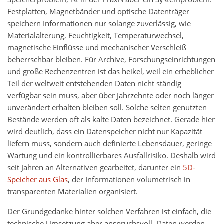
Festplatten, Magnetbänder und optische Datenträger
speichern Informationen nur solange zuverlässig, wie
Materialalterung, Feuchtigkeit, Temperaturwechsel,
magnetische Einflüsse und mechanischer Verschleiß
beherrschbar bleiben. Für Archive, Forschungseinrichtungen
und große Rechenzentren ist das heikel, weil ein erheblicher
Teil der weltweit entstehenden Daten nicht ständig
verfügbar sein muss, aber über Jahrzehnte oder noch länger
unverändert erhalten bleiben soll. Solche selten genutzten
Bestände werden oft als kalte Daten bezeichnet. Gerade hier
wird deutlich, dass ein Datenspeicher nicht nur Kapazität
liefern muss, sondern auch definierte Lebensdauer, geringe
Wartung und ein kontrollierbares Ausfallrisiko. Deshalb wird
seit Jahren an Alternativen gearbeitet, darunter ein
5D-
Speicher aus Glas
, der Informationen volumetrisch in
transparenten Materialien organisiert.
Der Grundgedanke hinter solchen Verfahren ist einfach, die
technische Umsetzung aber anspruchsvoll. Daten werden