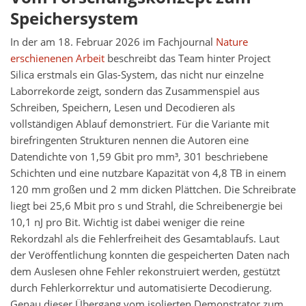
Speichersystem
In der am 18. Februar 2026 im Fachjournal
Nature
erschienenen Arbeit
beschreibt das Team hinter Project
Silica erstmals ein Glas-System, das nicht nur einzelne
Laborrekorde zeigt, sondern das Zusammenspiel aus
Schreiben, Speichern, Lesen und Decodieren als
vollständigen Ablauf demonstriert. Für die Variante mit
birefringenten Strukturen nennen die Autoren eine
Datendichte von 1,59 Gbit pro mm³, 301 beschriebene
Schichten und eine nutzbare Kapazität von 4,8 TB in einem
120 mm großen und 2 mm dicken Plättchen. Die Schreibrate
liegt bei 25,6 Mbit pro s und Strahl, die Schreibenergie bei
10,1 nJ pro Bit. Wichtig ist dabei weniger die reine
Rekordzahl als die Fehlerfreiheit des Gesamtablaufs. Laut
der Veröffentlichung konnten die gespeicherten Daten nach
dem Auslesen ohne Fehler rekonstruiert werden, gestützt
durch Fehlerkorrektur und automatisierte Decodierung.
Genau dieser Übergang vom isolierten Demonstrator zum