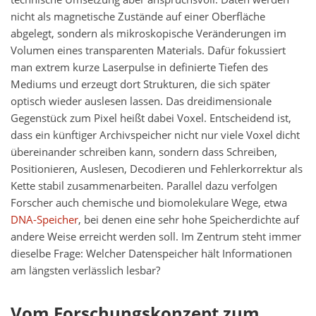
nicht als magnetische Zustände auf einer Oberfläche
abgelegt, sondern als mikroskopische Veränderungen im
Volumen eines transparenten Materials. Dafür fokussiert
man extrem kurze Laserpulse in definierte Tiefen des
Mediums und erzeugt dort Strukturen, die sich später
optisch wieder auslesen lassen. Das dreidimensionale
Gegenstück zum Pixel heißt dabei Voxel. Entscheidend ist,
dass ein künftiger Archivspeicher nicht nur viele Voxel dicht
übereinander schreiben kann, sondern dass Schreiben,
Positionieren, Auslesen, Decodieren und Fehlerkorrektur als
Kette stabil zusammenarbeiten. Parallel dazu verfolgen
Forscher auch chemische und biomolekulare Wege, etwa
DNA-Speicher
, bei denen eine sehr hohe Speicherdichte auf
andere Weise erreicht werden soll. Im Zentrum steht immer
dieselbe Frage: Welcher Datenspeicher hält Informationen
am längsten verlässlich lesbar?
Vom Forschungskonzept zum