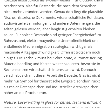
Konzept ausdrücklich als WORM-Medium für Cloud-Archive
beschrieben, also für Bestände, die nach dem Schreiben
nicht mehr verändert werden. Genau dort liegt die plausible
Nische: historische Dokumente, wissenschaftliche Rohdaten,
audiovisuelle Sammlungen und andere Datenmengen, die
selten gelesen werden, aber langfristig erhalten bleiben
sollen. Für solche Bestände sind geringer Energiebedarf im
Ruhezustand, elektromagnetische Unempfindlichkeit und
entfallende Medienmigration strategisch wichtiger als
maximale Alltagsgeschwindigkeit. Offen ist trotzdem noch
einiges. Die Technik muss bei Schreibrate, Automatisierung,
Materialhandling und Kosten weiter skalieren, bevor sie in
Rechenzentren wirtschaftlich interessant wird. Dennoch
verschiebt sich mit dieser Arbeit die Debatte: Glas ist nicht
mehr nur Symbol für theoretische Ewigkeit, sondern rückt
als realer Datenspeicher und industrieller Archivspeicher
näher an die Praxis heran.
Nature, Laser writing in glass for dense, fast and efficient