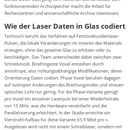
funktionierenden Archivspeicher macht die Arbeit für
Rechenzentren und wissenschaftliche Archive interessant.
Wie der Laser Daten in Glas codiert
Technisch beruht das Verfahren auf Femtosekundenlaser-
Pulsen, die lokale Veränderungen im Inneren des Materials
erzeugen, ohne das gesamte Glas zu erhitzen oder zu
beschädigen. Das Team unterscheidet dabei zwischen zwei
Schreibmodi. Birefringente Voxel entstehen durch
anisotrope, also richtungsabhängige Modifikationen, deren
Orientierung Daten codiert. Phase Voxel beruhen dagegen
auf isotropen Änderungen des Brechungsindex und streuen
optisches Licht nur gering. Für die Phase-Variante genügt
pro Voxel ein einzelner Laserpuls bei einer Wiederholrate
von 10 MHz, was die Hardware vereinfacht und die
Parallelisierung erleichtert. In der Studie erreichte ein
Vierstrahl-Aufbau für diese Variante 65,9 Mbit pro s.
Ausgelesen wird nicht mit einem Schreiblaser, sondern mit