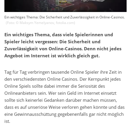
Ein wichtiges Thema: Die Sicherheit und Zuverlässigkeit in Online-Casinos.
(Foto: ©
Maksym Yemelyanov
,
fotolia.com
)
Ein wichtiges Thema, dass viele Spielerinnen und
Spieler leicht vergessen: Die Sicherheit und
Zuverlässigkeit von Online-Casinos. Denn nicht jedes
Angebot im Internet ist wirklich gleich gut.
Tag für Tag verbringen tausende Online Spieler ihre Zeit in
den verschiedensten Online Casinos. Der Kernpunkt jedes
Online Spiels sollte dabei immer die Seriosität des
Onlineanbieters sein. Wer sein Geld im Internet einsetzt
sollte sich keinerlei Gedanken darüber machen müssen,
dass es auf unseriöse Weise verloren gehen könnte und das
eine Gewinnausschüttung gegebenenfalls gar nicht möglich
ist.