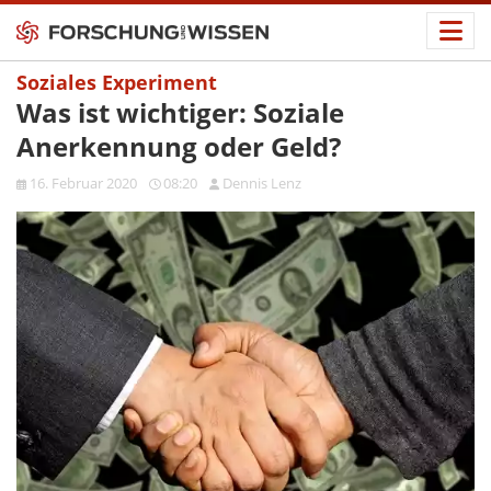
Soziales Experiment
Was ist wichtiger: Soziale
Anerkennung oder Geld?
16. Februar 2020
08:20
Dennis Lenz