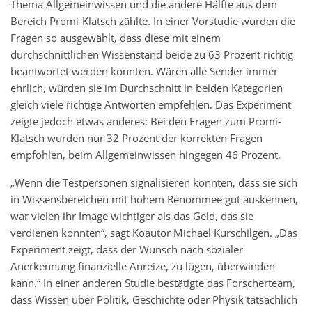
Thema Allgemeinwissen und die andere Hälfte aus dem
Bereich Promi-Klatsch zählte. In einer Vorstudie wurden die
Fragen so ausgewählt, dass diese mit einem
durchschnittlichen Wissenstand beide zu 63 Prozent richtig
beantwortet werden konnten. Wären alle Sender immer
ehrlich, würden sie im Durchschnitt in beiden Kategorien
gleich viele richtige Antworten empfehlen. Das Experiment
zeigte jedoch etwas anderes: Bei den Fragen zum Promi-
Klatsch wurden nur 32 Prozent der korrekten Fragen
empfohlen, beim Allgemeinwissen hingegen 46 Prozent.
„Wenn die Testpersonen signalisieren konnten, dass sie sich
in Wissensbereichen mit hohem Renommee gut auskennen,
war vielen ihr Image wichtiger als das Geld, das sie
verdienen konnten“, sagt Koautor Michael Kurschilgen. „Das
Experiment zeigt, dass der Wunsch nach sozialer
Anerkennung finanzielle Anreize, zu lügen, überwinden
kann.“ In einer anderen Studie bestätigte das Forscherteam,
dass Wissen über Politik, Geschichte oder Physik tatsächlich