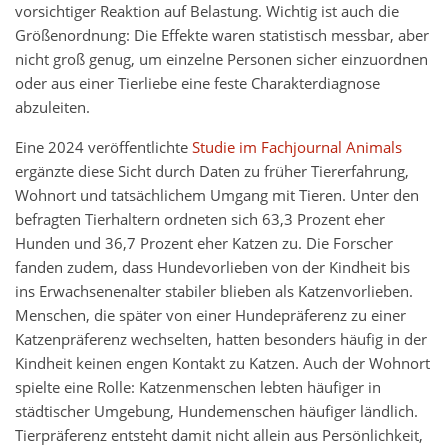
vorsichtiger Reaktion auf Belastung. Wichtig ist auch die
Größenordnung: Die Effekte waren statistisch messbar, aber
nicht groß genug, um einzelne Personen sicher einzuordnen
oder aus einer Tierliebe eine feste Charakterdiagnose
abzuleiten.
Eine 2024 veröffentlichte
Studie im Fachjournal Animals
ergänzte diese Sicht durch Daten zu früher Tiererfahrung,
Wohnort und tatsächlichem Umgang mit Tieren. Unter den
befragten Tierhaltern ordneten sich 63,3 Prozent eher
Hunden und 36,7 Prozent eher Katzen zu. Die Forscher
fanden zudem, dass Hundevorlieben von der Kindheit bis
ins Erwachsenenalter stabiler blieben als Katzenvorlieben.
Menschen, die später von einer Hundepräferenz zu einer
Katzenpräferenz wechselten, hatten besonders häufig in der
Kindheit keinen engen Kontakt zu Katzen. Auch der Wohnort
spielte eine Rolle: Katzenmenschen lebten häufiger in
städtischer Umgebung, Hundemenschen häufiger ländlich.
Tierpräferenz entsteht damit nicht allein aus Persönlichkeit,