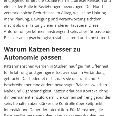
entgegenkommen, die soziale Klarheit, direkte Reaktion und
eine aktive Rolle in Beziehungen bevorzugen. Der Hund
verstärkt solche Bedürfnisse im Alltag, weil seine Haltung
mehr Planung, Bewegung und Verantwortung sichtbar
macht als die Haltung vieler anderer Haustiere. Diese
Anforderungen können anstrengend sein, aber für passende
Besitzer auch psychologisch stabilisierend und sinnstiftend.
Warum Katzen besser zu
Autonomie passen
Katzenmenschen werden in Studien häufiger mit Offenheit
für Erfahrung und geringerer Extraversion in Verbindung
gebracht. Das bedeutet nicht, dass sie unsozial sind. Es
beschreibt eher eine andere bevorzugte Balance zwischen
Nähe und Eigenständigkeit. Katzen erlauben Kontakt, ohne
ihn permanent einzufordern. Sie können sehr eng gebunden
sein, behalten aber stärker die Kontrolle über Zeitpunkt,
Intensität und Dauer der Interaktion. Für Menschen, die
Reizüberflutung vermeiden, gern selbst entscheiden und