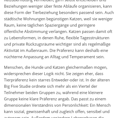
Beziehungen weniger über feste Abläufe organisieren, kann
diese Form der Tierbeziehung besonders passend sein. Auch
städtische Wohnungen begünstigen Katzen, weil sie weniger
Raum, keine täglichen Spaziergänge und geringere
öffentliche Abstimmung verlangen. Katzen passen damit oft
zu Lebensformen, in denen Ruhe, flexible Tagesstrukturen
und private Rückzugsräume wichtiger sind als regelmäßige
Aktivität im Außenraum. Die Präferenz kann deshalb eine
nüchterne Anpassung an Alltag und Temperament sein.
Menschen, die Hunde und Katzen gleichermaßen mögen,
widersprechen dieser Logik nicht. Sie zeigen eher, dass
Tierpräferenz kein starres Entweder-oder ist. In der älteren
Big Five Studie ordnete sich mehr als ein Viertel der
Teilnehmer beiden Gruppen zu, während eine kleinere
Gruppe keine klare Präferenz angab. Das passt zu einem
dimensionalen Verständnis von Persönlichkeit: Ein Mensch
kann sozial, gewissenhaft und zugleich offen, sensibel und
autonom sein. Außerdem verändern Lebensphasen die