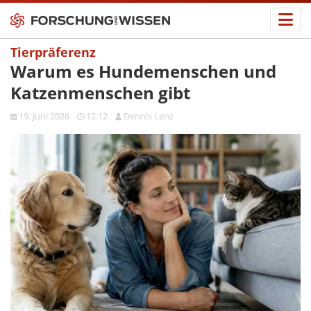
Tierpräferenz
Warum es Hundemenschen und
Katzenmenschen gibt
19. Juni 2026
12:12
Dennis Lenz