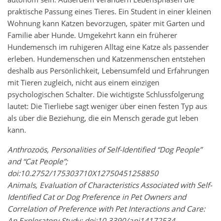
praktische Passung eines Tieres. Ein Student in einer kleinen
Wohnung kann Katzen bevorzugen, später mit Garten und
Familie aber Hunde. Umgekehrt kann ein früherer
Hundemensch im ruhigeren Alltag eine Katze als passender
erleben. Hundemenschen und Katzenmenschen entstehen
deshalb aus Persönlichkeit, Lebensumfeld und Erfahrungen
mit Tieren zugleich, nicht aus einem einzigen
psychologischen Schalter. Die wichtigste Schlussfolgerung
lautet: Die Tierliebe sagt weniger über einen festen Typ aus
als über die Beziehung, die ein Mensch gerade gut leben
kann.
Anthrozoös, Personalities of Self-Identified “Dog People”
and “Cat People”;
doi:10.2752/175303710X12750451258850
Animals, Evaluation of Characteristics Associated with Self-
Identified Cat or Dog Preference in Pet Owners and
Correlation of Preference with Pet Interactions and Care:
An Exploratory Study; doi:10.3390/ani14172534