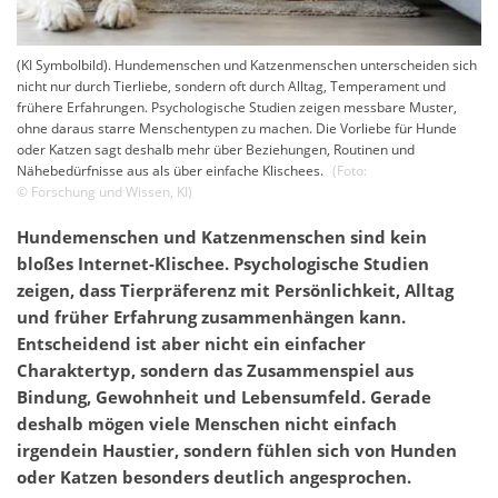
(KI Symbolbild). Hundemenschen und Katzenmenschen unterscheiden sich
nicht nur durch Tierliebe, sondern oft durch Alltag, Temperament und
frühere Erfahrungen. Psychologische Studien zeigen messbare Muster,
ohne daraus starre Menschentypen zu machen. Die Vorliebe für Hunde
oder Katzen sagt deshalb mehr über Beziehungen, Routinen und
Nähebedürfnisse aus als über einfache Klischees.
(Foto:
©
Forschung und Wissen
,
KI
)
Hundemenschen und Katzenmenschen sind kein
bloßes Internet-Klischee. Psychologische Studien
zeigen, dass Tierpräferenz mit Persönlichkeit, Alltag
und früher Erfahrung zusammenhängen kann.
Entscheidend ist aber nicht ein einfacher
Charaktertyp, sondern das Zusammenspiel aus
Bindung, Gewohnheit und Lebensumfeld. Gerade
deshalb mögen viele Menschen nicht einfach
irgendein Haustier, sondern fühlen sich von Hunden
oder Katzen besonders deutlich angesprochen.