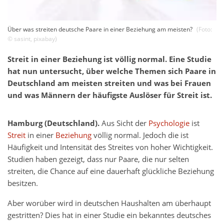
Über was streiten deutsche Paare in einer Beziehung am meisten?
(Foto:
©
sasint
,
pixabay
)
Streit in einer Beziehung ist völlig normal. Eine Studie
hat nun untersucht, über welche Themen sich Paare in
Deutschland am meisten streiten und was bei Frauen
und was Männern der häufigste Auslöser für Streit ist.
Hamburg (Deutschland).
Aus Sicht der
Psychologie
ist
Streit
in einer
Beziehung
völlig normal. Jedoch die ist
Häufigkeit und Intensität des Streites von hoher Wichtigkeit.
Studien haben gezeigt, dass nur Paare, die nur selten
streiten, die Chance auf eine dauerhaft glückliche Beziehung
besitzen.
Aber worüber wird in deutschen Haushalten am überhaupt
gestritten? Dies hat in einer Studie ein bekanntes deutsches