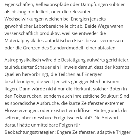
Eigenschaften, Reflexionspfade oder Dämpfungen subtiler
als bislang modelliert, oder die relevanten
Wechselwirkungen weichen bei Energien jenseits
gewöhnlicher Laborbereiche leicht ab. Beide Wege wären
wissenschaftlich produktiv, weil sie entweder die
Materialphysik des antarktischen Eises besser vermessen
oder die Grenzen des Standardmodell feiner abtasten.
Astrophysikalisch wäre die Bestätigung aufwärts gerichteter,
tauinduzierter Schauer ein Hinweis darauf, dass der Kosmos
Quellen hervorbringt, die Teilchen auf Energien
beschleunigen, die weit jenseits gängiger Mechanismen
liegen. Dann würde nicht nur die Herkunft solcher Boten in
den Fokus rücken, sondern auch ihre zeitliche Struktur: Sind
es sporadische Ausbrüche, die kurze Zeitfenster extremer
Flüsse erzeugen, oder existiert ein diffuser Hintergrund, der
seltene, aber messbare Ereignisse erlaubt? Die Antwort
darauf hätte unmittelbare Folgen für
Beobachtungsstrategien: Engere Zeitfenster, adaptive Trigger