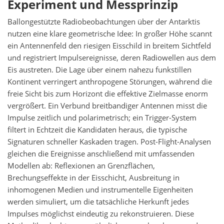
Experiment und Messprinzip
Ballongestützte Radiobeobachtungen über der Antarktis
nutzen eine klare geometrische Idee: In großer Höhe scannt
ein Antennenfeld den riesigen Eisschild in breitem Sichtfeld
und registriert Impulsereignisse, deren Radiowellen aus dem
Eis austreten. Die Lage über einem nahezu funkstillen
Kontinent verringert anthropogene Störungen, während die
freie Sicht bis zum Horizont die effektive Zielmasse enorm
vergrößert. Ein Verbund breitbandiger Antennen misst die
Impulse zeitlich und polarimetrisch; ein Trigger-System
filtert in Echtzeit die Kandidaten heraus, die typische
Signaturen schneller Kaskaden tragen. Post-Flight-Analysen
gleichen die Ereignisse anschließend mit umfassenden
Modellen ab: Reflexionen an Grenzflächen,
Brechungseffekte in der Eisschicht, Ausbreitung in
inhomogenen Medien und instrumentelle Eigenheiten
werden simuliert, um die tatsächliche Herkunft jedes
Impulses möglichst eindeutig zu rekonstruieren. Diese