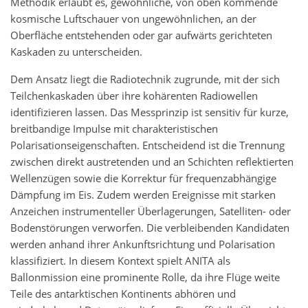
Methodik erlaubt es, gewöhnliche, von oben kommende
kosmische Luftschauer von ungewöhnlichen, an der
Oberfläche entstehenden oder gar aufwärts gerichteten
Kaskaden zu unterscheiden.
Dem Ansatz liegt die Radiotechnik zugrunde, mit der sich
Teilchenkaskaden über ihre kohärenten Radiowellen
identifizieren lassen. Das Messprinzip ist sensitiv für kurze,
breitbandige Impulse mit charakteristischen
Polarisationseigenschaften. Entscheidend ist die Trennung
zwischen direkt austretenden und an Schichten reflektierten
Wellenzügen sowie die Korrektur für frequenzabhängige
Dämpfung im Eis. Zudem werden Ereignisse mit starken
Anzeichen instrumenteller Überlagerungen, Satelliten- oder
Bodenstörungen verworfen. Die verbleibenden Kandidaten
werden anhand ihrer Ankunftsrichtung und Polarisation
klassifiziert. In diesem Kontext spielt ANITA als
Ballonmission eine prominente Rolle, da ihre Flüge weite
Teile des antarktischen Kontinents abhören und