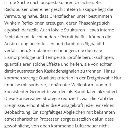
ist die Suche nach unspektakulären Ursachen. Bei
Radiopulsen über einer geschichteten Eiskappe liegt die
Vermutung nahe, dass Grenzflächen unter bestimmten
Winkeln Reflexionen erzeugen, deren Phasenlage sich
atypisch darstellt. Auch lokale Strukturen – etwa interne
Schichten mit leicht anderer Permittivität – können die
Ausbreitung beeinflussen und damit das Signalbild
verfälschen. Simulationsrechnungen, die die reale
Eismorphologie und Temperaturprofile berücksichtigen,
quantifizieren solche Effekte und helfen, sie von echten,
direkt austretenden Kaskadensignalen zu trennen. Hinzu
kommen strenge Qualitätskriterien in der Ereigniswahl: Nur
Impulse mit sauberer, kohärenter Wellenform und mit
konsistenter Geometrie werden als Kandidaten akzeptiert.
Diese konservative Strategie reduziert zwar die Zahl der
Ereignisse, erhöht aber die Aussagekraft jeder einzelnen
Beobachtung. Ein sorgfältiges Abgleichen mit bekannten
atmosphärischen Prozessen sorgt zusätzlich dafür, dass
gewöhnliche, von oben kommende Luftschauer nicht