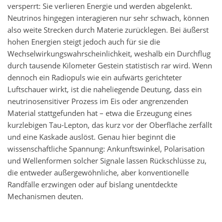
versperrt: Sie verlieren Energie und werden abgelenkt.
Neutrinos hingegen interagieren nur sehr schwach, können
also weite Strecken durch Materie zurücklegen. Bei äußerst
hohen Energien steigt jedoch auch für sie die
Wechselwirkungswahrscheinlichkeit, weshalb ein Durchflug
durch tausende Kilometer Gestein statistisch rar wird. Wenn
dennoch ein Radiopuls wie ein aufwärts gerichteter
Luftschauer wirkt, ist die naheliegende Deutung, dass ein
neutrinosensitiver Prozess im Eis oder angrenzenden
Material stattgefunden hat – etwa die Erzeugung eines
kurzlebigen Tau-Lepton, das kurz vor der Oberfläche zerfällt
und eine Kaskade auslöst. Genau hier beginnt die
wissenschaftliche Spannung: Ankunftswinkel, Polarisation
und Wellenformen solcher Signale lassen Rückschlüsse zu,
die entweder außergewöhnliche, aber konventionelle
Randfälle erzwingen oder auf bislang unentdeckte
Mechanismen deuten.