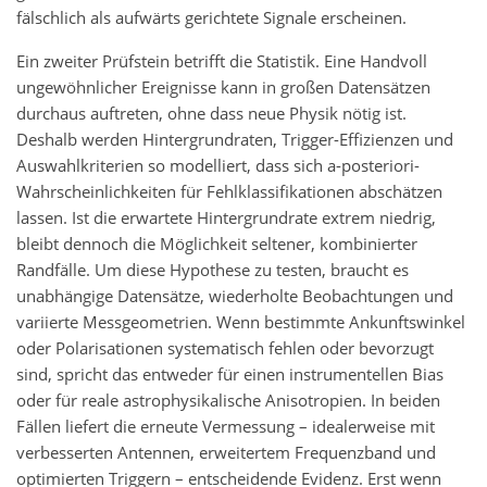
fälschlich als aufwärts gerichtete Signale erscheinen.
Ein zweiter Prüfstein betrifft die Statistik. Eine Handvoll
ungewöhnlicher Ereignisse kann in großen Datensätzen
durchaus auftreten, ohne dass neue Physik nötig ist.
Deshalb werden Hintergrundraten, Trigger-Effizienzen und
Auswahlkriterien so modelliert, dass sich a-posteriori-
Wahrscheinlichkeiten für Fehlklassifikationen abschätzen
lassen. Ist die erwartete Hintergrundrate extrem niedrig,
bleibt dennoch die Möglichkeit seltener, kombinierter
Randfälle. Um diese Hypothese zu testen, braucht es
unabhängige Datensätze, wiederholte Beobachtungen und
variierte Messgeometrien. Wenn bestimmte Ankunftswinkel
oder Polarisationen systematisch fehlen oder bevorzugt
sind, spricht das entweder für einen instrumentellen Bias
oder für reale astrophysikalische Anisotropien. In beiden
Fällen liefert die erneute Vermessung – idealerweise mit
verbesserten Antennen, erweitertem Frequenzband und
optimierten Triggern – entscheidende Evidenz. Erst wenn