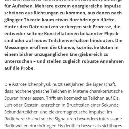
für Aufsehen. Mehrere extrem energiereiche Impulse
scheinen aus Richtungen zu kommen, aus denen nach
gängiger Theorie kaum etwas durchdringen dürfte.
Hinter den Datenspitzen verbergen sich Prozesse, die
entweder seltene Konstellationen bekannter Physik
sind oder auf neues Teilchenverhalten hindeuten. Die
Messungen eröffnen die Chance, kosmische Boten in
einem bisher unzugänglichen Energiebereich zu
untersuchen – und stellen zugleich robuste Annahmen
auf die Probe.
Die Astroteilchenphysik nutzt seit Jahren die Eigenschaft,
dass hochenergetische Teilchen in Materie charakteristische
Spuren hinterlassen. Trifft ein kosmisches Teilchen auf Eis,
Luft oder Gestein, entstehen in Bruchteilen einer Sekunde
Sekundärteilchen und elektromagnetische Impulse. Im
Radiobereich sind solche Signaturen besonders interessant:
Radiowellen durchdringen Eis deutlich besser als sichtbares