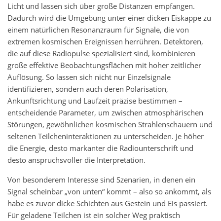
Licht und lassen sich über große Distanzen empfangen.
Dadurch wird die Umgebung unter einer dicken Eiskappe zu
einem natürlichen Resonanzraum für Signale, die von
extremen kosmischen Ereignissen herrühren. Detektoren,
die auf diese Radiopulse spezialisiert sind, kombinieren
große effektive Beobachtungsflächen mit hoher zeitlicher
Auflösung. So lassen sich nicht nur Einzelsignale
identifizieren, sondern auch deren Polarisation,
Ankunftsrichtung und Laufzeit präzise bestimmen –
entscheidende Parameter, um zwischen atmosphärischen
Störungen, gewöhnlichen kosmischen Strahlenschauern und
seltenen Teilcheninteraktionen zu unterscheiden. Je höher
die Energie, desto markanter die Radiounterschrift und
desto anspruchsvoller die Interpretation.
Von besonderem Interesse sind Szenarien, in denen ein
Signal scheinbar „von unten“ kommt – also so ankommt, als
habe es zuvor dicke Schichten aus Gestein und Eis passiert.
Für geladene Teilchen ist ein solcher Weg praktisch