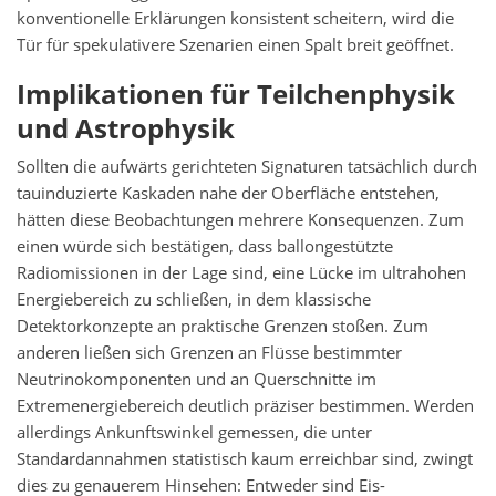
konventionelle Erklärungen konsistent scheitern, wird die
Tür für spekulativere Szenarien einen Spalt breit geöffnet.
Implikationen für Teilchenphysik
und Astrophysik
Sollten die aufwärts gerichteten Signaturen tatsächlich durch
tauinduzierte Kaskaden nahe der Oberfläche entstehen,
hätten diese Beobachtungen mehrere Konsequenzen. Zum
einen würde sich bestätigen, dass ballongestützte
Radiomissionen in der Lage sind, eine Lücke im ultrahohen
Energiebereich zu schließen, in dem klassische
Detektorkonzepte an praktische Grenzen stoßen. Zum
anderen ließen sich Grenzen an Flüsse bestimmter
Neutrinokomponenten und an Querschnitte im
Extremenergiebereich deutlich präziser bestimmen. Werden
allerdings Ankunftswinkel gemessen, die unter
Standardannahmen statistisch kaum erreichbar sind, zwingt
dies zu genauerem Hinsehen: Entweder sind Eis-