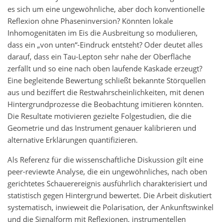
es sich um eine ungewöhnliche, aber doch konventionelle
Reflexion ohne Phaseninversion? Könnten lokale
Inhomogenitäten im Eis die Ausbreitung so modulieren,
dass ein „von unten“-Eindruck entsteht? Oder deutet alles
darauf, dass ein Tau-Lepton sehr nahe der Oberfläche
zerfällt und so eine nach oben laufende Kaskade erzeugt?
Eine begleitende Bewertung schließt bekannte Störquellen
aus und beziffert die Restwahrscheinlichkeiten, mit denen
Hintergrundprozesse die Beobachtung imitieren könnten.
Die Resultate motivieren gezielte Folgestudien, die die
Geometrie und das Instrument genauer kalibrieren und
alternative Erklärungen quantifizieren.
Als Referenz für die wissenschaftliche Diskussion gilt eine
peer-reviewte Analyse, die ein ungewöhnliches, nach oben
gerichtetes Schauerereignis ausführlich charakterisiert und
statistisch gegen Hintergrund bewertet. Die Arbeit diskutiert
systematisch, inwieweit die Polarisation, der Ankunftswinkel
und die Signalform mit Reflexionen, instrumentellen