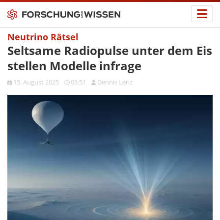
Neutrino Rätsel
Seltsame Radiopulse unter dem Eis
stellen Modelle infrage
15. August 2025
05:51
Dennis Lenz