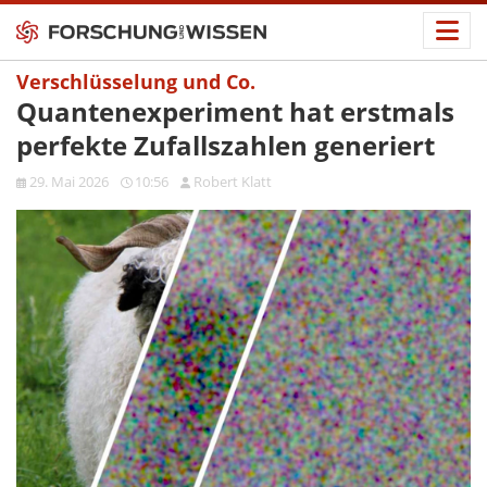
Verschlüsselung und Co.
Quantenexperiment hat erstmals
perfekte Zufallszahlen generiert
29. Mai 2026
10:56
Robert Klatt