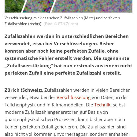
Verschlüsselung mit klassischen Zufallszahlen (Mitte) und perfekten
Zufallszahlen (rechts)
(Foto: ©
ETH Zürich
)
Zufallszahlen werden in unterschiedlichen Bereichen
verwendet, etwa bei Verschlüsselungen. Bisher
konnten aber noch keine perfekten Zufälle, ohne
systematische Fehler erstellt werden. Die sogenannte
„Zufallsverstärkung“ hat nun erstmals aus einem nicht
perfekten Zufall eine perfekte Zufallszahl erstellt.
Zürich (Schweiz
). Zufallszahlen werden in vielen Bereichen
verwendet, etwa bei der
Verschlüsselung
von Daten, in der
Teilchenphysik und in Klimamodellen. Die
Technik
, selbst
moderne Zufallszahlengeneratoren auf Basis von
quantenphysikalischen Prozessen, kann bisher aber noch
keinen perfekten Zufall generieren. Die Zufallszahlen sind
also nicht vollkommen unvorhersagbar, sondern enthalten