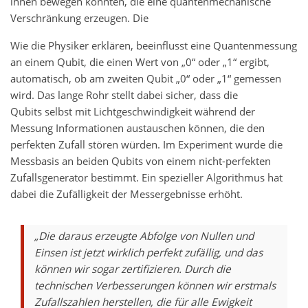
ihnen bewegen konnten, die eine quantenmechanische
Verschränkung erzeugen. Die
Wie die Physiker erklären, beeinflusst eine Quantenmessung
an einem Qubit, die einen Wert von „0“ oder „1“ ergibt,
automatisch, ob am zweiten Qubit „0“ oder „1“ gemessen
wird. Das lange Rohr stellt dabei sicher, dass die
Qubits selbst mit Lichtgeschwindigkeit während der
Messung Informationen austauschen können, die den
perfekten Zufall stören würden. Im Experiment wurde die
Messbasis an beiden Qubits von einem nicht-perfekten
Zufallsgenerator bestimmt. Ein spezieller Algorithmus hat
dabei die Zufälligkeit der Messergebnisse erhöht.
„Die daraus erzeugte Abfolge von Nullen und
Einsen ist jetzt wirklich perfekt zufällig, und das
können wir sogar zertifizieren. Durch die
technischen Verbesserungen können wir erstmals
Zufallszahlen herstellen, die für alle Ewigkeit