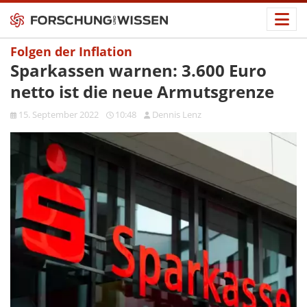
Folgen der Inflation
Sparkassen warnen: 3.600 Euro
netto ist die neue Armutsgrenze
15. September 2022
10:48
Dennis Lenz