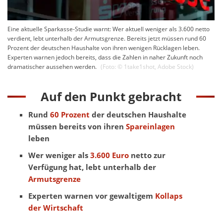
Eine aktuelle Sparkasse-Studie warnt: Wer aktuell weniger als 3.600 netto
verdient, lebt unterhalb der Armutsgrenze. Bereits jetzt müssen rund 60
Prozent der deutschen Haushalte von ihren wenigen Rücklagen leben.
Experten warnen jedoch bereits, dass die Zahlen in naher Zukunft noch
dramatischer aussehen werden.
(Foto: ©
1take1shot
,
Adobe Stock
)
Auf den Punkt gebracht
Rund
60 Prozent
der deutschen Haushalte
müssen bereits von ihren
Spareinlagen
leben
Wer weniger als
3.600 Euro
netto zur
Verfügung hat, lebt unterhalb der
Armutsgrenze
Experten warnen vor gewaltigem
Kollaps
der Wirtschaft