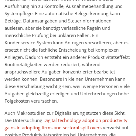
Ausführung hin zu Kontrolle, Ausnahmebehandlung und
Systempflege. Eine automatische Belegerkennung kann
Beträge, Datumsangaben und Steuerinformationen
auslesen, aber sie benötigt verlässliche Regeln und
menschliche Prüfung bei unklaren Fällen. Ein
Kundenservice-System kann Anfragen vorsortieren, aber es
ersetzt nicht die fachliche Entscheidung bei komplexen
Anliegen. Dadurch entsteht ein anderer Produktivitätseffekt:
Routinetätigkeiten werden reduziert, während
anspruchsvollere Aufgaben konzentrierter bearbeitet
werden können. Besonders in kleinen Unternehmen kann
diese Verschiebung wichtig sein, weil wenige Personen viele
Aufgaben gleichzeitig erledigen und Unterbrechungen hohe
Folgekosten verursachen.
Auch Makrostudien zur Digitalisierung stützen diese Sicht.
Die Untersuchung
Digital technology adoption productivity
gains in adopting firms and sectoral spill overs
verweist auf
positive Produktivitätsprämien bei Unternehmen, die