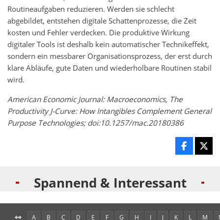
Routineaufgaben reduzieren. Werden sie schlecht
abgebildet, entstehen digitale Schattenprozesse, die Zeit
kosten und Fehler verdecken. Die produktive Wirkung
digitaler Tools ist deshalb kein automatischer Technikeffekt,
sondern ein messbarer Organisationsprozess, der erst durch
klare Abläufe, gute Daten und wiederholbare Routinen stabil
wird.
American Economic Journal: Macroeconomics, The
Productivity J-Curve: How Intangibles Complement General
Purpose Technologies; doi:10.1257/mac.20180386
Spannend & Interessant
A
B
C
D
E
F
G
H
I
J
K
L
M