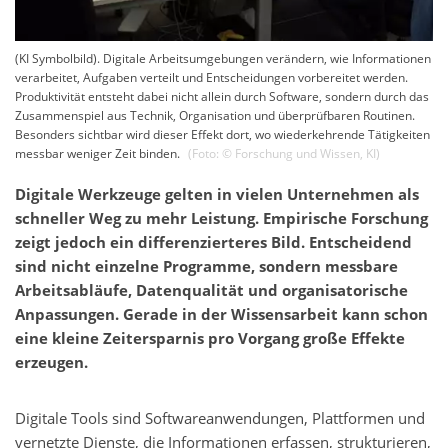
(KI Symbolbild). Digitale Arbeitsumgebungen verändern, wie Informationen
verarbeitet, Aufgaben verteilt und Entscheidungen vorbereitet werden.
Produktivität entsteht dabei nicht allein durch Software, sondern durch das
Zusammenspiel aus Technik, Organisation und überprüfbaren Routinen.
Besonders sichtbar wird dieser Effekt dort, wo wiederkehrende Tätigkeiten
messbar weniger Zeit binden.
(Foto: ©
Forschung und Wissen
,
KI
)
Digitale Werkzeuge gelten in vielen Unternehmen als
schneller Weg zu mehr Leistung. Empirische Forschung
zeigt jedoch ein differenzierteres Bild. Entscheidend
sind nicht einzelne Programme, sondern messbare
Arbeitsabläufe, Datenqualität und organisatorische
Anpassungen. Gerade in der Wissensarbeit kann schon
eine kleine Zeitersparnis pro Vorgang große Effekte
erzeugen.
Digitale Tools sind Softwareanwendungen, Plattformen und
vernetzte Dienste, die Informationen erfassen, strukturieren,