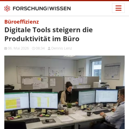
Büroeffizienz
Digitale Tools steigern die
Produktivität im Büro
06. Mai 2026
08:34
Dennis Lenz