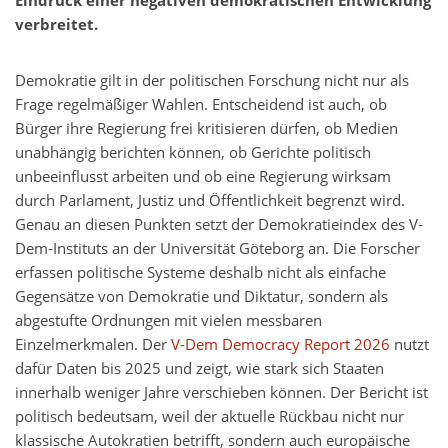
Eindruck einer negativen demokratischen Entwicklung
verbreitet.
Demokratie gilt in der politischen Forschung nicht nur als
Frage regelmäßiger Wahlen. Entscheidend ist auch, ob
Bürger ihre Regierung frei kritisieren dürfen, ob Medien
unabhängig berichten können, ob Gerichte politisch
unbeeinflusst arbeiten und ob eine Regierung wirksam
durch Parlament, Justiz und Öffentlichkeit begrenzt wird.
Genau an diesen Punkten setzt der Demokratieindex des V-
Dem-Instituts an der Universität Göteborg an. Die Forscher
erfassen politische Systeme deshalb nicht als einfache
Gegensätze von Demokratie und Diktatur, sondern als
abgestufte Ordnungen mit vielen messbaren
Einzelmerkmalen. Der
V-Dem Democracy Report 2026
nutzt
dafür Daten bis 2025 und zeigt, wie stark sich Staaten
innerhalb weniger Jahre verschieben können. Der Bericht ist
politisch bedeutsam, weil der aktuelle Rückbau nicht nur
klassische Autokratien betrifft, sondern auch europäische