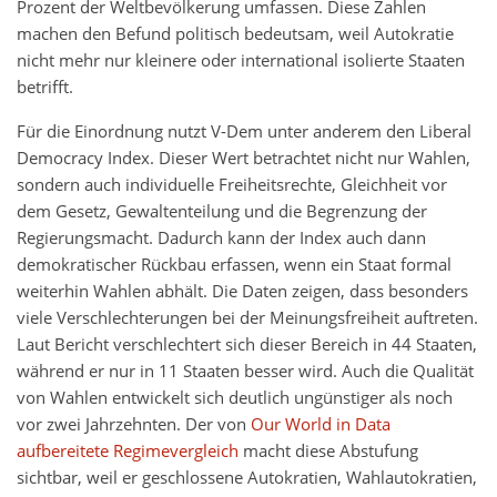
Prozent der Weltbevölkerung umfassen. Diese Zahlen
machen den Befund politisch bedeutsam, weil Autokratie
nicht mehr nur kleinere oder international isolierte Staaten
betrifft.
Für die Einordnung nutzt V-Dem unter anderem den Liberal
Democracy Index. Dieser Wert betrachtet nicht nur Wahlen,
sondern auch individuelle Freiheitsrechte, Gleichheit vor
dem Gesetz, Gewaltenteilung und die Begrenzung der
Regierungsmacht. Dadurch kann der Index auch dann
demokratischer Rückbau erfassen, wenn ein Staat formal
weiterhin Wahlen abhält. Die Daten zeigen, dass besonders
viele Verschlechterungen bei der Meinungsfreiheit auftreten.
Laut Bericht verschlechtert sich dieser Bereich in 44 Staaten,
während er nur in 11 Staaten besser wird. Auch die Qualität
von Wahlen entwickelt sich deutlich ungünstiger als noch
vor zwei Jahrzehnten. Der von
Our World in Data
aufbereitete Regimevergleich
macht diese Abstufung
sichtbar, weil er geschlossene Autokratien, Wahlautokratien,