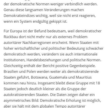
der demokratische Normen weniger verbindlich werden.
Genau diese langsamen Veränderungen machen
Demokratieindizes wichtig, weil sie nicht erst reagieren,
wenn ein System endgültig gekippt ist.
Für Europa ist der Befund bedeutsam, weil demokratischer
Rückbau dort nicht mehr nur als externes Problem
autoritärer Nachbarregionen erscheint. Wenn Staaten mit
hoher wirtschaftlicher und politischer Bedeutung schwächer
demokratisch werden, verändern sie auch internationale
Institutionen, Handelsbeziehungen und politische Normen.
Gleichzeitig enthält der Bericht positive Gegenbeispiele.
Brasilien und Polen werden weiter als demokratisierende
Staaten geführt, Botswana, Guatemala und Mauritius
kommen neu hinzu. Insgesamt bleibt diese Gruppe mit 18
Staaten jedoch deutlich kleiner als die Gruppe der
autokratisierenden Staaten. Die Daten zeigen daher ein
asymmetrisches Bild: Demokratische Erholung ist möglich,
aber sie hält mit dem globalen Tempo autoritärer