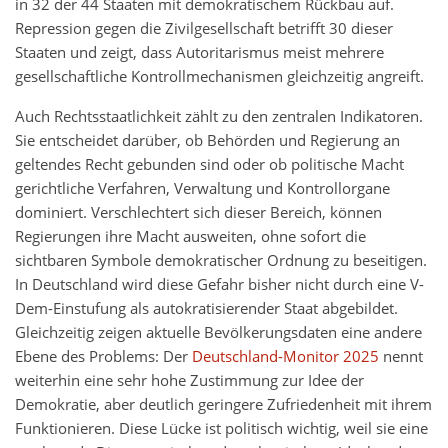
in 32 der 44 Staaten mit demokratischem Rückbau auf.
Repression gegen die Zivilgesellschaft betrifft 30 dieser
Staaten und zeigt, dass Autoritarismus meist mehrere
gesellschaftliche Kontrollmechanismen gleichzeitig angreift.
Auch Rechtsstaatlichkeit zählt zu den zentralen Indikatoren.
Sie entscheidet darüber, ob Behörden und Regierung an
geltendes Recht gebunden sind oder ob politische Macht
gerichtliche Verfahren, Verwaltung und Kontrollorgane
dominiert. Verschlechtert sich dieser Bereich, können
Regierungen ihre Macht ausweiten, ohne sofort die
sichtbaren Symbole demokratischer Ordnung zu beseitigen.
In Deutschland wird diese Gefahr bisher nicht durch eine V-
Dem-Einstufung als autokratisierender Staat abgebildet.
Gleichzeitig zeigen aktuelle Bevölkerungsdaten eine andere
Ebene des Problems: Der
Deutschland-Monitor 2025
nennt
weiterhin eine sehr hohe Zustimmung zur Idee der
Demokratie, aber deutlich geringere Zufriedenheit mit ihrem
Funktionieren. Diese Lücke ist politisch wichtig, weil sie eine