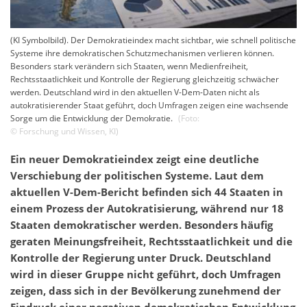
(KI Symbolbild). Der Demokratieindex macht sichtbar, wie schnell politische
Systeme ihre demokratischen Schutzmechanismen verlieren können.
Besonders stark verändern sich Staaten, wenn Medienfreiheit,
Rechtsstaatlichkeit und Kontrolle der Regierung gleichzeitig schwächer
werden. Deutschland wird in den aktuellen V-Dem-Daten nicht als
autokratisierender Staat geführt, doch Umfragen zeigen eine wachsende
Sorge um die Entwicklung der Demokratie.
(Foto:
©
Forschung und Wissen
,
KI
)
Ein neuer Demokratieindex zeigt eine deutliche
Verschiebung der politischen Systeme. Laut dem
aktuellen V-Dem-Bericht befinden sich 44 Staaten in
einem Prozess der Autokratisierung, während nur 18
Staaten demokratischer werden. Besonders häufig
geraten Meinungsfreiheit, Rechtsstaatlichkeit und die
Kontrolle der Regierung unter Druck. Deutschland
wird in dieser Gruppe nicht geführt, doch Umfragen
zeigen, dass sich in der Bevölkerung zunehmend der