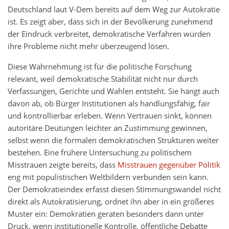
Deutschland laut V-Dem bereits auf dem Weg zur Autokratie
ist. Es zeigt aber, dass sich in der Bevölkerung zunehmend
der Eindruck verbreitet, demokratische Verfahren würden
ihre Probleme nicht mehr überzeugend lösen.
Diese Wahrnehmung ist für die politische Forschung
relevant, weil demokratische Stabilität nicht nur durch
Verfassungen, Gerichte und Wahlen entsteht. Sie hängt auch
davon ab, ob Bürger Institutionen als handlungsfähig, fair
und kontrollierbar erleben. Wenn Vertrauen sinkt, können
autoritäre Deutungen leichter an Zustimmung gewinnen,
selbst wenn die formalen demokratischen Strukturen weiter
bestehen. Eine frühere Untersuchung zu politischem
Misstrauen zeigte bereits, dass
Misstrauen gegenüber Politik
eng mit populistischen Weltbildern verbunden sein kann.
Der Demokratieindex erfasst diesen Stimmungswandel nicht
direkt als Autokratisierung, ordnet ihn aber in ein größeres
Muster ein: Demokratien geraten besonders dann unter
Druck, wenn institutionelle Kontrolle, öffentliche Debatte