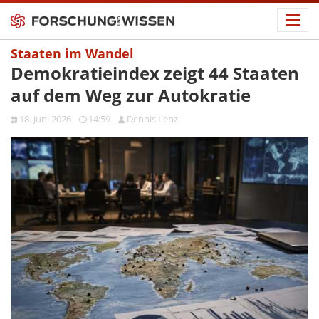
Staaten im Wandel
Demokratieindex zeigt 44 Staaten
auf dem Weg zur Autokratie
18. Juni 2026
14:59
Dennis Lenz