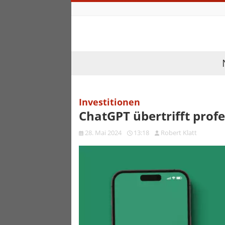
Investitionen
ChatGPT übertrifft prof
28. Mai 2024
13:18
Robert Klatt