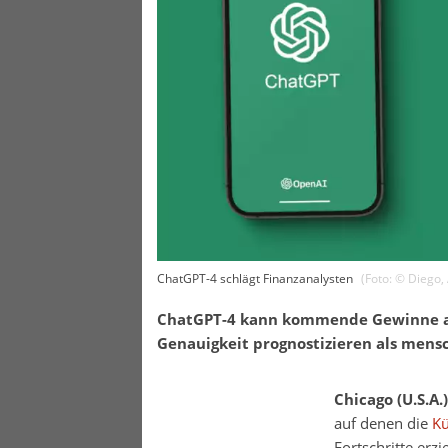
ChatGPT-4 schlägt Finanzanalysten
(Foto: ©
Diego
,
ChatGPT-4 kann kommende Gewinne a
Genauigkeit prognostizieren als mens
Chicago (U.S.A.
auf denen die
Kü
Fortschritte erz