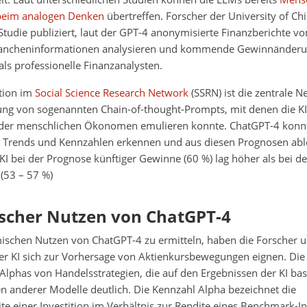
beim analogen Denken
übertreffen. Forscher der University of Chi
tudie publiziert, laut der GPT-4 anonymisierte Finanzberichte v
rancheninformationen analysieren und kommende Gewinnänderu
als professionelle Finanzanalysten.
ation im
Social Science Research Network
(SSRN) ist die zentrale 
zung von sogenannten Chain-of-thought-Prompts, mit denen die K
der menschlichen Ökonomen emulieren konnte. ChatGPT-4 konnt
 Trends und Kennzahlen erkennen und aus diesen Prognosen able
KI bei der Prognose künftiger Gewinne (60 %) lag höher als bei d
(53 – 57 %)
cher Nutzen von ChatGPT-4
chen Nutzen von ChatGPT-4 zu ermitteln, haben die Forscher u
er KI sich zur Vorhersage von Aktienkursbewegungen eignen. Die
lphas von Handelsstrategien, die auf den Ergebnissen der KI bas
n anderer Modelle deutlich. Die Kennzahl Alpha bezeichnet die
e einer Investition im Verhältnis zur Rendite eines Benchmark-In