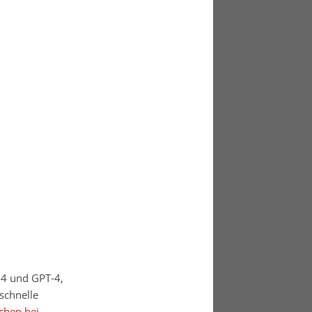
-4 und GPT-4,
 schnelle
hen bei