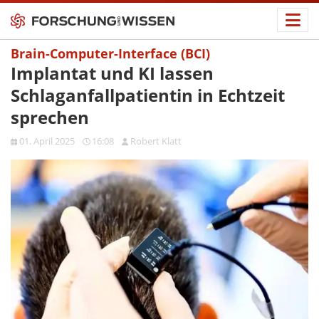
Brain-Computer-Interface (BCI)
Implantat und KI lassen
Schlaganfallpatientin in Echtzeit
sprechen
01. April 2025
16:08
Robert Klatt