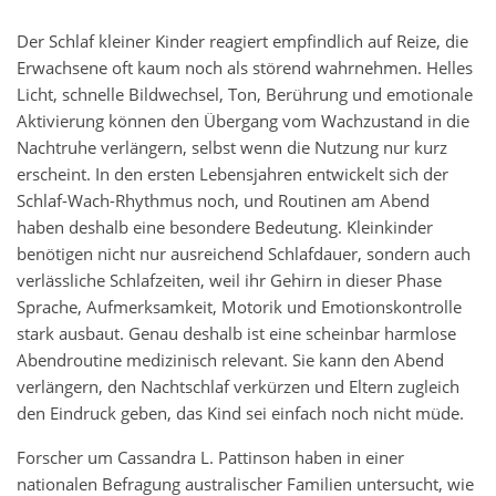
Der Schlaf kleiner Kinder reagiert empfindlich auf Reize, die
Erwachsene oft kaum noch als störend wahrnehmen. Helles
Licht, schnelle Bildwechsel, Ton, Berührung und emotionale
Aktivierung können den Übergang vom Wachzustand in die
Nachtruhe verlängern, selbst wenn die Nutzung nur kurz
erscheint. In den ersten Lebensjahren entwickelt sich der
Schlaf-Wach-Rhythmus noch, und Routinen am Abend
haben deshalb eine besondere Bedeutung. Kleinkinder
benötigen nicht nur ausreichend Schlafdauer, sondern auch
verlässliche Schlafzeiten, weil ihr Gehirn in dieser Phase
Sprache, Aufmerksamkeit, Motorik und Emotionskontrolle
stark ausbaut. Genau deshalb ist eine scheinbar harmlose
Abendroutine medizinisch relevant. Sie kann den Abend
verlängern, den Nachtschlaf verkürzen und Eltern zugleich
den Eindruck geben, das Kind sei einfach noch nicht müde.
Forscher um Cassandra L. Pattinson haben in einer
nationalen Befragung australischer Familien untersucht, wie