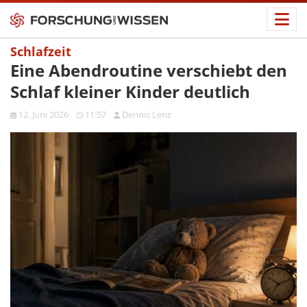
Schlafzeit
Eine Abendroutine verschiebt den
Schlaf kleiner Kinder deutlich
12. Juni 2026
11:57
Dennis Lenz