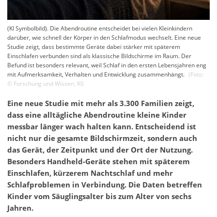
(KI Symbolbild). Die Abendroutine entscheidet bei vielen Kleinkindern
darüber, wie schnell der Körper in den Schlafmodus wechselt. Eine neue
Studie zeigt, dass bestimmte Geräte dabei stärker mit späterem
Einschlafen verbunden sind als klassische Bildschirme im Raum. Der
Befund ist besonders relevant, weil Schlaf in den ersten Lebensjahren eng
mit Aufmerksamkeit, Verhalten und Entwicklung zusammenhängt.
(Foto:
©
Forschung und Wissen
,
KI
)
Eine neue Studie mit mehr als 3.300 Familien zeigt,
dass eine alltägliche Abendroutine kleine Kinder
messbar länger wach halten kann. Entscheidend ist
nicht nur die gesamte Bildschirmzeit, sondern auch
das Gerät, der Zeitpunkt und der Ort der Nutzung.
Besonders Handheld-Geräte stehen mit späterem
Einschlafen, kürzerem Nachtschlaf und mehr
Schlafproblemen in Verbindung. Die Daten betreffen
Kinder vom Säuglingsalter bis zum Alter von sechs
Jahren.