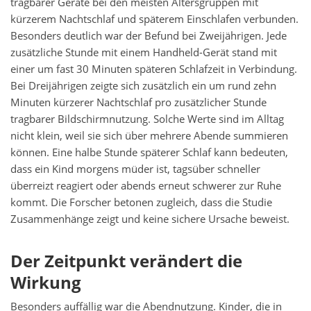
tragbarer Geräte bei den meisten Altersgruppen mit
kürzerem Nachtschlaf und späterem Einschlafen verbunden.
Besonders deutlich war der Befund bei Zweijährigen. Jede
zusätzliche Stunde mit einem Handheld-Gerät stand mit
einer um fast 30 Minuten späteren Schlafzeit in Verbindung.
Bei Dreijährigen zeigte sich zusätzlich ein um rund zehn
Minuten kürzerer Nachtschlaf pro zusätzlicher Stunde
tragbarer Bildschirmnutzung. Solche Werte sind im Alltag
nicht klein, weil sie sich über mehrere Abende summieren
können. Eine halbe Stunde späterer Schlaf kann bedeuten,
dass ein Kind morgens müder ist, tagsüber schneller
überreizt reagiert oder abends erneut schwerer zur Ruhe
kommt. Die Forscher betonen zugleich, dass die Studie
Zusammenhänge zeigt und keine sichere Ursache beweist.
Der Zeitpunkt verändert die
Wirkung
Besonders auffällig war die Abendnutzung. Kinder, die in