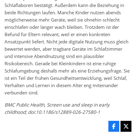
Schlaflaboren bestätigt. Außerdem kann die Beziehung in
beide Richtungen laufen. Manche Kinder nutzen abends
möglicherweise mehr Geräte, weil sie ohnehin schlecht
einschlafen oder länger wach bleiben. Trotzdem ist der
Befund für Eltern relevant, weil er einen konkreten
Ansatzpunkt liefert. Nicht jede digitale Nutzung muss gleich
bewertet werden, aber tragbare Geräte im Schlafzimmer
und intensive Abendnutzung sind ein plausibler
Risikobereich. Gerade bei Kleinkindern ist eine ruhige
Schlafumgebung deshalb mehr als eine Erziehungsfrage. Sie
ist ein Teil der frühen Gesundheitsentwicklung, weil Schlaf,
Verhalten und Lernen in diesem Alter eng miteinander
verbunden sind.
BMC Public Health, Screen use and sleep in early
childhood; doi:10.1186/s12889-026-27580-1