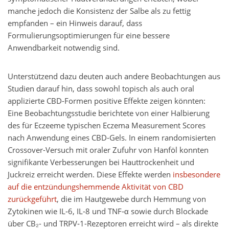
manche jedoch die Konsistenz der Salbe als zu fettig
empfanden – ein Hinweis darauf, dass
Formulierungsoptimierungen für eine bessere
Anwendbarkeit notwendig sind.
Unterstützend dazu deuten auch andere Beobachtungen aus
Studien darauf hin, dass sowohl topisch als auch oral
applizierte CBD-Formen positive Effekte zeigen könnten:
Eine Beobachtungsstudie berichtete von einer Halbierung
des für Eczeeme typischen Eczema Measurement Scores
nach Anwendung eines CBD-Gels. In einem randomisierten
Crossover-Versuch mit oraler Zufuhr von Hanföl konnten
signifikante Verbesserungen bei Hauttrockenheit und
Juckreiz erreicht werden. Diese Effekte werden
insbesondere
auf die entzündungshemmende Aktivität von CBD
zurückgeführt
, die im Hautgewebe durch Hemmung von
Zytokinen wie IL‑6, IL‑8 und TNF‑α sowie durch Blockade
über CB₂- und TRPV‑1-Rezeptoren erreicht wird – als direkte