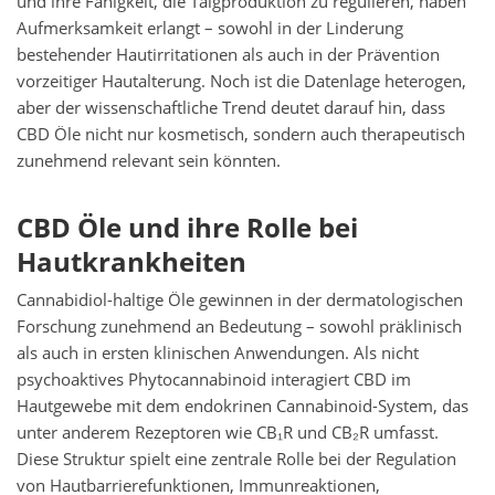
und ihre Fähigkeit, die Talgproduktion zu regulieren, haben
Aufmerksamkeit erlangt – sowohl in der Linderung
bestehender Hautirritationen als auch in der Prävention
vorzeitiger Hautalterung. Noch ist die Datenlage heterogen,
aber der wissenschaftliche Trend deutet darauf hin, dass
CBD Öle nicht nur kosmetisch, sondern auch therapeutisch
zunehmend relevant sein könnten.
CBD Öle und ihre Rolle bei
Hautkrankheiten
Cannabidiol-haltige Öle gewinnen in der dermatologischen
Forschung zunehmend an Bedeutung – sowohl präklinisch
als auch in ersten klinischen Anwendungen. Als nicht
psychoaktives Phytocannabinoid interagiert CBD im
Hautgewebe mit dem endokrinen Cannabinoid-System, das
unter anderem Rezeptoren wie CB₁R und CB₂R umfasst.
Diese Struktur spielt eine zentrale Rolle bei der Regulation
von Hautbarrierefunktionen, Immunreaktionen,