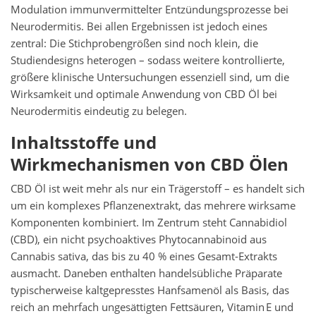
Modulation immunvermittelter Entzündungsprozesse bei
Neurodermitis. Bei allen Ergebnissen ist jedoch eines
zentral: Die Stichprobengrößen sind noch klein, die
Studiendesigns heterogen – sodass weitere kontrollierte,
größere klinische Untersuchungen essenziell sind, um die
Wirksamkeit und optimale Anwendung von CBD Öl bei
Neurodermitis eindeutig zu belegen.
Inhaltsstoffe und
Wirkmechanismen von CBD Ölen
CBD Öl ist weit mehr als nur ein Trägerstoff – es handelt sich
um ein komplexes Pflanzenextrakt, das mehrere wirksame
Komponenten kombiniert. Im Zentrum steht Cannabidiol
(CBD), ein nicht psychoaktives Phytocannabinoid aus
Cannabis sativa, das bis zu 40 % eines Gesamt-Extrakts
ausmacht. Daneben enthalten handelsübliche Präparate
typischerweise kaltgepresstes Hanfsamenöl als Basis, das
reich an mehrfach ungesättigten Fettsäuren, Vitamin E und