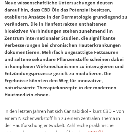
Neue wissenschaftliche Untersuchungen deuten
darauf hin, dass CBD Öle das Potenzial besitzen,
etablierte Ansätze in der Dermatologie grundlegend zu
verändern. Die in Hanfextrakten enthaltenen
bioaktiven Verbindungen stehen zunehmend im
Zentrum internationaler Studien, die signifikante
Verbesserungen bei chronischen Hauterkrankungen
dokumentieren. Mehrfach ungesättigte Fettsäuren
und seltene sekundäre Pflanzenstoffe scheinen dabei
in komplexen Wirkmechanismen zu interagieren und
Entzündungsprozesse gezielt zu modulieren. Die
Ergebnisse könnten den Weg für innovative,
naturbasierte Therapiekonzepte in der modernen
Hautmedizin ebnen.
In den letzten Jahren hat sich Cannabidiol – kurz CBD – von
einem Nischenwirkstoff hin zu einem zentralen Thema in
der Hautforschung entwickelt. Zahlreiche präklinische