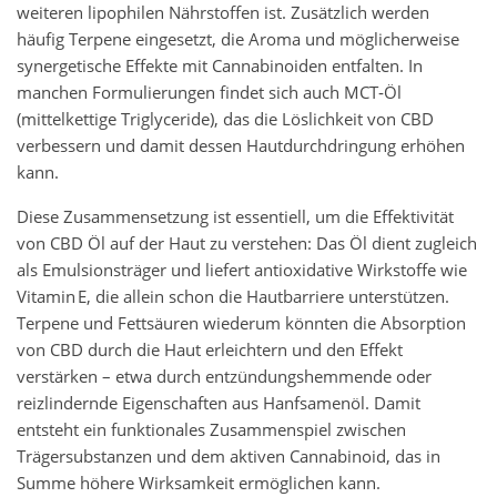
weiteren lipophilen Nährstoffen ist. Zusätzlich werden
häufig Terpene eingesetzt, die Aroma und möglicherweise
synergetische Effekte mit Cannabinoiden entfalten. In
manchen Formulierungen findet sich auch MCT‑Öl
(mittelkettige Triglyceride), das die Löslichkeit von CBD
verbessern und damit dessen Hautdurchdringung erhöhen
kann.
Diese Zusammensetzung ist essentiell, um die Effektivität
von CBD Öl auf der Haut zu verstehen: Das Öl dient zugleich
als Emulsionsträger und liefert antioxidative Wirkstoffe wie
Vitamin E, die allein schon die Hautbarriere unterstützen.
Terpene und Fettsäuren wiederum könnten die Absorption
von CBD durch die Haut erleichtern und den Effekt
verstärken – etwa durch entzündungshemmende oder
reizlindernde Eigenschaften aus Hanfsamenöl. Damit
entsteht ein funktionales Zusammenspiel zwischen
Trägersubstanzen und dem aktiven Cannabinoid, das in
Summe höhere Wirksamkeit ermöglichen kann.