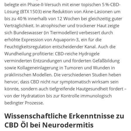
belegte ein Phase-II-Versuch mit einer topischen 5 %-CBD-
Lösung (BTX 1503) eine Reduktion von Akne-Läsionen um
bis zu 40 % innerhalb von 12 Wochen bei gleichzeitig guter
Verträglichkeit. In atrophischer und trockener Haut zeigte
sich Bundeswasser (in Tiermodellen) verbessert durch
erhöhte Expression von Aquaporin‑3, ein für die
Feuchtigkeitsregulation entscheidender Kanal. Auch die
Wundheilung profitierte: CBD-reiche Hydrogele
verminderten Entzündungen und förderten Gefäßbildung
sowie Kollageneinlagerung in Tumoren und Wunden in
präklinischen Modellen. Die verschiedenen Studien heben
hervor, dass CBD nicht nur symptomatisch wirksam sein
könnte, sondern auch tiefgreifende Hautgesundheit fördert –
von der Hydratation bis zur Kontrolle immunologisch
bedingter Prozesse.
Wissenschaftliche Erkenntnisse zu
CBD Öl bei Neurodermitis