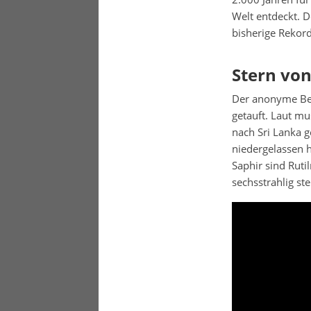
Welt entdeckt. D
bisherige Rekord
Stern vo
Der anonyme Bes
getauft. Laut m
nach Sri Lanka 
niedergelassen h
Saphir sind Ruti
sechsstrahlig ste