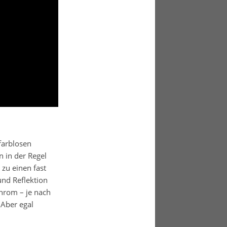
farblosen
 in der Regel
zu einen fast
nd Reflektion
Chrom – je nach
 Aber egal