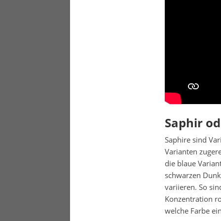
Saphir od
Saphire sind Var
Varianten zuger
die blaue Varian
schwarzen Dunke
variieren. So si
Konzentration ro
welche Farbe ein