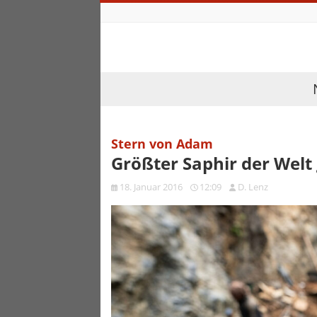
Stern von Adam
Größter Saphir der Welt
18. Januar 2016
12:09
D. Lenz