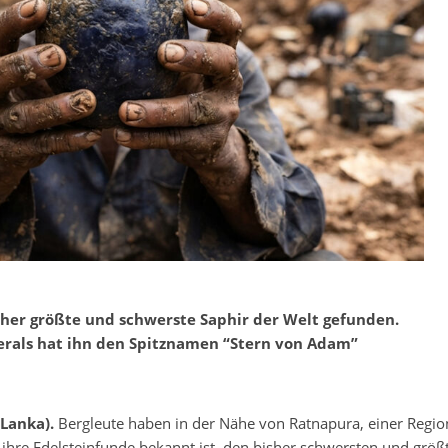
isher größte und schwerste Saphir der Welt gefunden.
erals hat ihn den Spitznamen “Stern von Adam”
 Lanka).
Bergleute haben in der Nähe von Ratnapura, einer Region
 ihre Edelsteinfunde bekannt ist, den bisher schwersten und grö