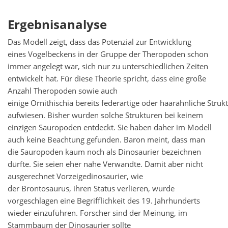
Ergebnisanalyse
Das Modell zeigt, dass das Potenzial zur Entwicklung
eines Vogelbeckens in der Gruppe der Theropoden schon
immer angelegt war, sich nur zu unterschiedlichen Zeiten
entwickelt hat. Für diese Theorie spricht, dass eine große
Anzahl Theropoden sowie auch
einige Ornithischia bereits federartige oder haarähnliche Struk
aufwiesen. Bisher wurden solche Strukturen bei keinem
einzigen Sauropoden entdeckt. Sie haben daher im Modell
auch keine Beachtung gefunden. Baron meint, dass man
die Sauropoden kaum noch als Dinosaurier bezeichnen
dürfte. Sie seien eher nahe Verwandte. Damit aber nicht
ausgerechnet Vorzeigedinosaurier, wie
der Brontosaurus, ihren Status verlieren, wurde
vorgeschlagen eine Begrifflichkeit des 19. Jahrhunderts
wieder einzuführen. Forscher sind der Meinung, im
Stammbaum der Dinosaurier sollte