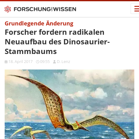
Grundlegende Änderung
Forscher fordern radikalen
Neuaufbau des Dinosaurier-
Stammbaums
18. April 2017
09:55
D. Lenz