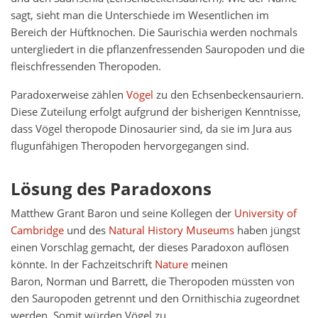
sagt, sieht man die Unterschiede im Wesentlichen im
Bereich der Hüftknochen. Die Saurischia werden nochmals
untergliedert in die pflanzenfressenden Sauropoden und die
fleischfressenden Theropoden.
Paradoxerweise zählen
Vögel
zu den Echsenbeckensauriern.
Diese Zuteilung erfolgt aufgrund der bisherigen Kenntnisse,
dass Vögel theropode Dinosaurier sind, da sie im Jura aus
flugunfähigen Theropoden hervorgegangen sind.
Lösung des Paradoxons
Matthew Grant Baron und seine Kollegen der
University of
Cambridge
und des
Natural History Museums
haben jüngst
einen Vorschlag gemacht, der dieses Paradoxon auflösen
könnte. In der Fachzeitschrift
Nature
meinen
Baron, Norman und Barrett, die Theropoden müssten von
den Sauropoden getrennt und den Ornithischia zugeordnet
werden. Somit würden Vögel zu