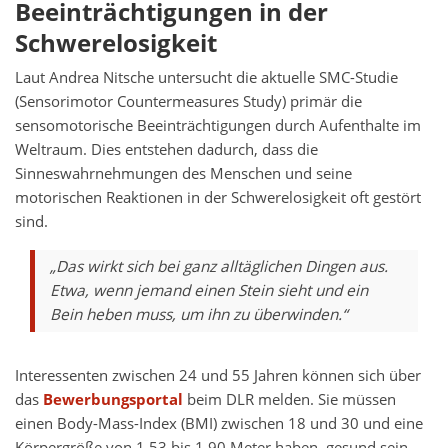
Beeinträchtigungen in der
Schwerelosigkeit
Laut Andrea Nitsche untersucht die aktuelle SMC-Studie
(Sensorimotor Countermeasures Study) primär die
sensomotorische Beeinträchtigungen durch Aufenthalte im
Weltraum. Dies entstehen dadurch, dass die
Sinneswahrnehmungen des Menschen und seine
motorischen Reaktionen in der Schwerelosigkeit oft gestört
sind.
„Das wirkt sich bei ganz alltäglichen Dingen aus.
Etwa, wenn jemand einen Stein sieht und ein
Bein heben muss, um ihn zu überwinden.“
Interessenten zwischen 24 und 55 Jahren können sich über
das
Bewerbungsportal
beim DLR melden. Sie müssen
einen Body-Mass-Index (BMI) zwischen 18 und 30 und eine
Körpergröße von 1,53 bis 1,90 Meter haben, gesund sein,