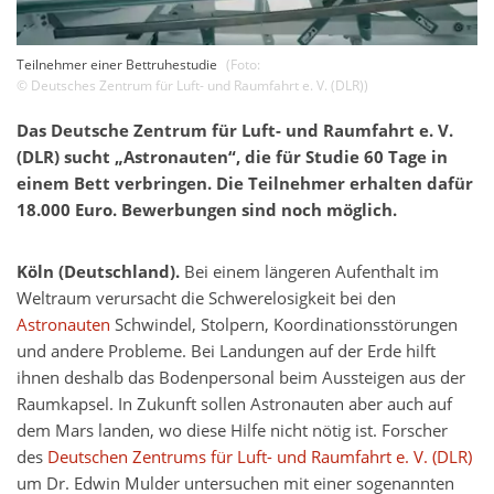
Teilnehmer einer Bettruhestudie
(Foto:
©
Deutsches Zentrum für Luft- und Raumfahrt e. V. (DLR)
)
Das Deutsche Zentrum für Luft- und Raumfahrt e. V.
(DLR) sucht „Astronauten“, die für Studie 60 Tage in
einem Bett verbringen. Die Teilnehmer erhalten dafür
18.000 Euro. Bewerbungen sind noch möglich.
Köln (Deutschland).
Bei einem längeren Aufenthalt im
Weltraum verursacht die Schwerelosigkeit bei den
Astronauten
Schwindel, Stolpern, Koordinationsstörungen
und andere Probleme. Bei Landungen auf der Erde hilft
ihnen deshalb das Bodenpersonal beim Aussteigen aus der
Raumkapsel. In Zukunft sollen Astronauten aber auch auf
dem Mars landen, wo diese Hilfe nicht nötig ist. Forscher
des
Deutschen Zentrums für Luft- und Raumfahrt e. V. (DLR)
um Dr. Edwin Mulder untersuchen mit einer sogenannten