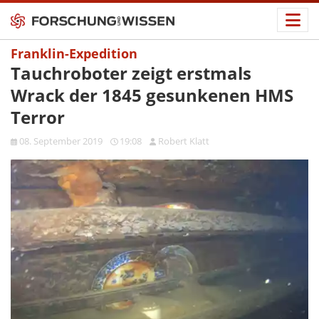
Franklin-Expedition
Tauchroboter zeigt erstmals
Wrack der 1845 gesunkenen HMS
Terror
08. September 2019
19:08
Robert Klatt