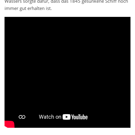
Wassers sorgte dafür, dass das 1845 gesunkene Schiff noch
immer gut erhalten ist.