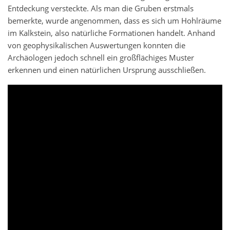
Entdeckung versteckte. Als man die Gruben erstmals
bemerkte, wurde angenommen, dass es sich um Hohlräume
im Kalkstein, also natürliche Formationen handelt. Anhand
von geophysikalischen Auswertungen konnten die
Archäologen jedoch schnell ein großflächiges Muster
erkennen und einen natürlichen Ursprung ausschließen.