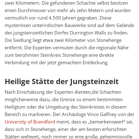
zwei Kilometern. Die gefundenen Schächte selbst besitzen
einen Durchmesser von mehr als zehn Metern und wurden
vermutlich vor rund 4.500 Jahren gegraben. Diese
mysteriösen unterirdischen Bauwerke sind auf dem Gelände
des jungsteinzeitlichen Dorfes Durrington Walls zu finden.
Die Siedlung liegt etwa zwei Kilometer von Stonehenge
entfernt. Die Experten vermuten durch die regionale Nähe
zum berühmten Steinkreis Stonehenge eine direkte
Verbindung mit der jetzt gemachten Entdeckung.
Heilige Stätte der Jungsteinzeit
Nach Einschätzung der Experten dienten,die Schächten
möglicherweise dazu, die Grenze zu einem bestimmten
Heiligtum oder die Umgebung des Steinkreises in diesem
Bereich zu markieren. Der Archäologe Vince Gaffney von der
University of Brandford
meint, dass es „bemerkenswert“ sei,
dass sich in Stonehenge, einer der am besten erforschten
Stätten weltweit, noch immer so eine große, geheimnisvolle