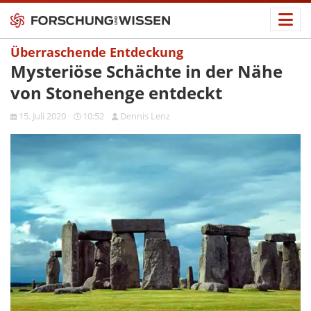
Überraschende Entdeckung
Mysteriöse Schächte in der Nähe
von Stonehenge entdeckt
15. Juli 2020
10:52
Dennis Lenz