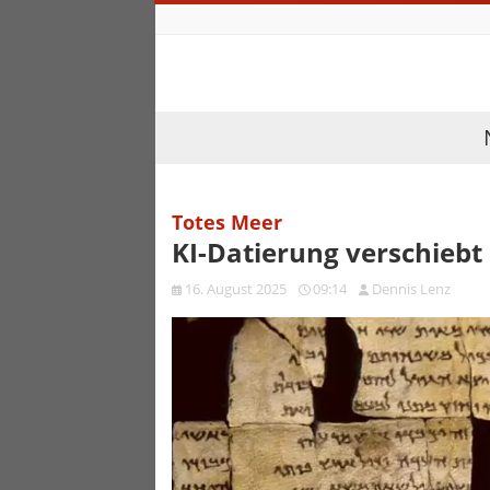
Totes Meer
KI-Datierung verschiebt
16. August 2025
09:14
Dennis Lenz