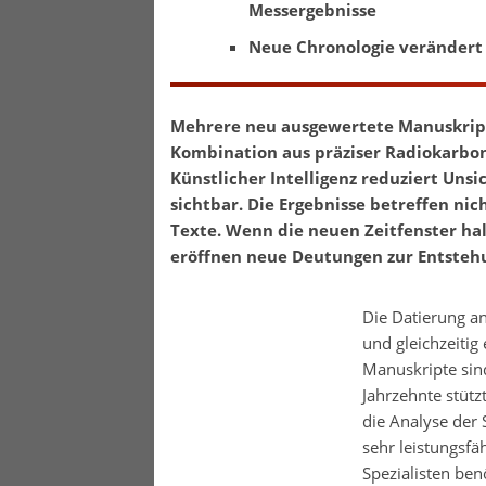
Messergebnisse
Neue Chronologie veränder
Mehrere neu ausgewertete Manuskripte
Kombination aus präziser Radiokarbo
Künstlicher Intelligenz reduziert Uns
sichtbar. Die Ergebnisse betreffen ni
Texte. Wenn die neuen Zeitfenster hal
eröffnen neue Deutungen zur Entstehu
Die Datierung an
und gleichzeitig
Manuskripte sind
Jahrzehnte stütz
die Analyse der 
sehr leistungsfäh
Spezialisten ben