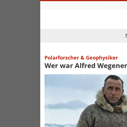
Polarforscher & Geophysiker
Wer war Alfred Wegener