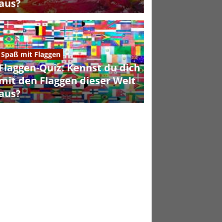
aus?
Spaß mit Flaggen
Flaggen-Quiz: Kennst du dich
mit den Flaggen dieser Welt
aus?