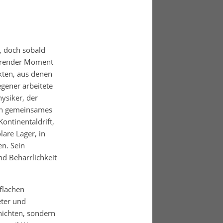
, doch sobald
ierender Moment
kten, aus denen
gener arbeitete
ysiker, der
ein gemeinsames
ontinentaldrift,
lare Lager, in
n. Sein
nd Beharrlichkeit
 flachen
ter und
hichten, sondern