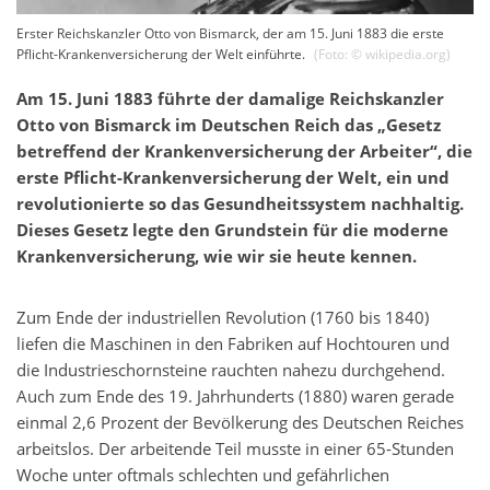
Erster Reichskanzler Otto von Bismarck, der am 15. Juni 1883 die erste
Pflicht-Krankenversicherung der Welt einführte.
(Foto: ©
wikipedia.org
)
Am 15. Juni 1883 führte der damalige Reichskanzler
Otto von Bismarck im Deutschen Reich das „Gesetz
betreffend der Krankenversicherung der Arbeiter“, die
erste Pflicht-Krankenversicherung der Welt, ein und
revolutionierte so das Gesundheitssystem nachhaltig.
Dieses Gesetz legte den Grundstein für die moderne
Krankenversicherung, wie wir sie heute kennen.
Zum Ende der industriellen Revolution (1760 bis 1840)
liefen die Maschinen in den Fabriken auf Hochtouren und
die Industrieschornsteine rauchten nahezu durchgehend.
Auch zum Ende des 19. Jahrhunderts (1880) waren gerade
einmal 2,6 Prozent der Bevölkerung des Deutschen Reiches
arbeitslos. Der arbeitende Teil musste in einer 65-Stunden
Woche unter oftmals schlechten und gefährlichen