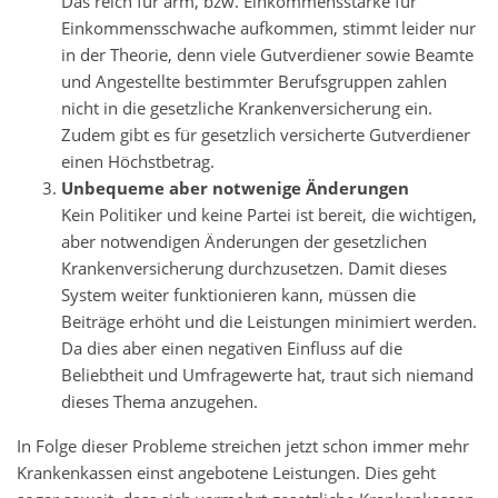
Das reich für arm, bzw. Einkommensstarke für
Einkommensschwache aufkommen, stimmt leider nur
in der Theorie, denn viele Gutverdiener sowie Beamte
und Angestellte bestimmter Berufsgruppen zahlen
nicht in die gesetzliche Krankenversicherung ein.
Zudem gibt es für gesetzlich versicherte Gutverdiener
einen Höchstbetrag.
Unbequeme aber notwenige Änderungen
Kein Politiker und keine Partei ist bereit, die wichtigen,
aber notwendigen Änderungen der gesetzlichen
Krankenversicherung durchzusetzen. Damit dieses
System weiter funktionieren kann, müssen die
Beiträge erhöht und die Leistungen minimiert werden.
Da dies aber einen negativen Einfluss auf die
Beliebtheit und Umfragewerte hat, traut sich niemand
dieses Thema anzugehen.
In Folge dieser Probleme streichen jetzt schon immer mehr
Krankenkassen einst angebotene Leistungen. Dies geht