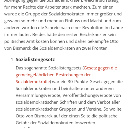
Abneigung gegen die Sozialdemokraten, welche sich stetig
für mehr Rechte der Arbeiter stark machten. Zum einen
wurde die Gruppe der Sozialdemokraten immer großer und
gewann so mehr und mehr an Einfluss und Macht und zum
anderen wurden die Schreie nach einer Revolution im Lande
immer lauter. Beides hätte den ersten Reichskanzler sein
politisches Amt kosten können und daher bekämpfte Otto
von Bismarck die Sozialdemokraten an zwei Fronten:
Sozialistengesetz
Das sogenannte Sozialistengesetz (
Gesetz gegen die
gemeingefährlichen Bestrebungen der
Sozialdemokratie
) war ein 30-Punkte-Gesetz gegen die
Sozialdemokraten und beinhaltete unter anderem
Versammlungsverbote, Veröffentlichungsverbote von
sozialdemokratischen Schriften und dem Verbot aller
sozialdemokratischer Gruppen und Vereine. So wollte
Otto von Bismarck auf der einen Seite die politische
Gefahr der Sozialdemokraten loswerden.