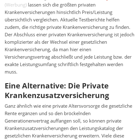
lassen sich die größten privaten
Krankenversicherungen hinsichtlich Preis/Leistung
übersichtlich vergleichen. Aktuelle Testberichte helfen
zudem, die richtige private Krankenversicherung zu finden.
Der Abschluss einer privaten Krankenversicherung ist jedoch
komplizierter als der Wechsel einer gesetzlichen
Krankenversicherung, da man hier einen
Versicherungsvertrag abschließt und jede Leistung bzw. der
exakte Leistungsumfang schriftlich festgehalten werden
muss.
Eine Alternative: Die Private
Krankenzusatzversicherung
Ganz ähnlich wie eine private Altersvorsorge die gesetzliche
Rente ergänzen und so den bröckelnden
Generationenvertrag auffangen soll, so können private
Krankenzusatzversicherungen den Leistungskatalog der
gesetzlichen Krankenversicherung erweitern. Viele diese