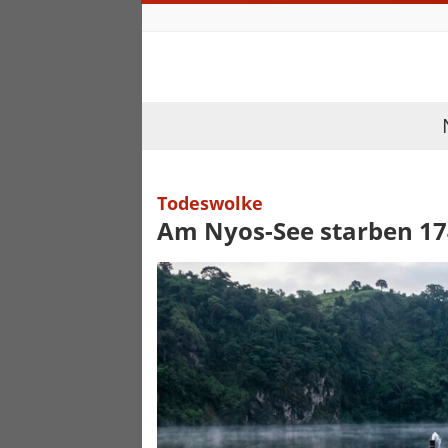
Todeswolke
Am Nyos-See starben 17