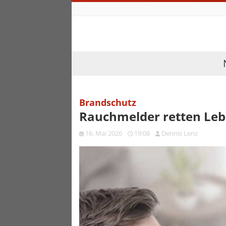
Brandschutz
Rauchmelder retten Leb
16. Mai 2026
19:08
Dennis Lenz