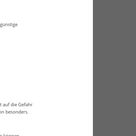
günstige
t auf die Gefahr
on besonders.
en können