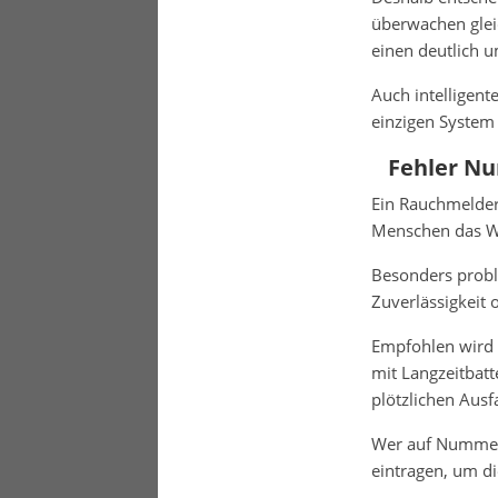
überwachen glei
einen deutlich u
Auch intelligen
einzigen System
Fehler Nu
Ein Rauchmelder 
Menschen das Wa
Besonders proble
Zuverlässigkeit 
Empfohlen wird 
mit Langzeitbatt
plötzlichen Ausfa
Wer auf Nummer 
eintragen, um die