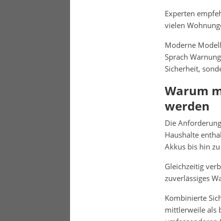
Experten empfeh
vielen Wohnunge
Moderne Modelle 
Sprach Warnunge
Sicherheit, sond
Warum mo
werden
Die Anforderung
Haushalte enthal
Akkus bis hin z
Gleichzeitig ve
zuverlässiges W
Kombinierte Sic
mittlerweile als 